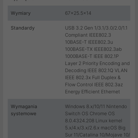
Wymiary
67x25.5x14
Standardy
USB 3.2 Gen 1/3.1/3.0/2.0/1.1
Compliant IEEE802.3
10BASE-T IEEE802.3u
100BASE-TX IEEE802.3ab
1000BASE-T IEEE 802.1P
Layer 2 Priority Encoding and
Decoding IEEE 802.1Q VLAN
IEEE 802.3x Full Duplex &
Flow Control IEEE 802.3az
Energy Efficient Ethernet
Wymagania
Windows 8.x/10/11 Nintendo
systemowe
Switch OS Chrome OS
8.0.4324.208 Linux kernel
5.x/4.x/3.x/2.6.x macOS Big
Sur 11/Catalina 10/Mojave 10/