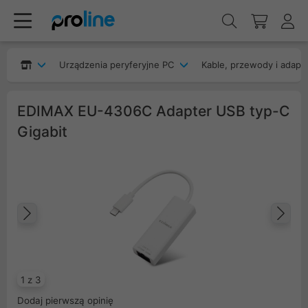
Urządzenia peryferyjne PC
Kable, przewody i adapt
EDIMAX EU-4306C Adapter USB typ-C
Gigabit
Poprzedni
Na
1 z 3
Dodaj pierwszą opinię