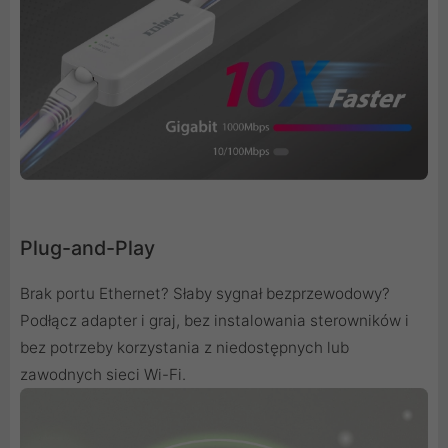
Plug-and-Play
Brak portu Ethernet? Słaby sygnał bezprzewodowy?
Podłącz adapter i graj, bez instalowania sterowników i
bez potrzeby korzystania z niedostępnych lub
zawodnych sieci Wi-Fi.