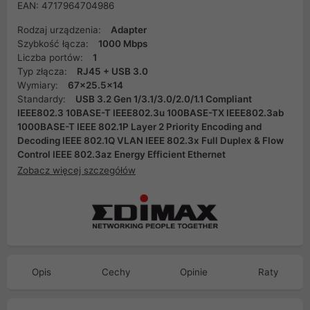
EAN: 4717964704986
Rodzaj urządzenia:
Adapter
Szybkość łącza:
1000 Mbps
Liczba portów:
1
Typ złącza:
RJ45 + USB 3.0
Wymiary:
67x25.5x14
Standardy:
USB 3.2 Gen 1/3.1/3.0/2.0/1.1 Compliant
IEEE802.3 10BASE-T IEEE802.3u 100BASE-TX IEEE802.3ab
1000BASE-T IEEE 802.1P Layer 2 Priority Encoding and
Decoding IEEE 802.1Q VLAN IEEE 802.3x Full Duplex & Flow
Control IEEE 802.3az Energy Efficient Ethernet
Zobacz więcej szczegółów
Opis
Cechy
Opinie
Raty