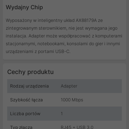
Wydajny Chip
Wyposażony w inteligentny układ AX88179A ze
zintegrowanym sterownikiem, nie jest wymagana jego
instalacja. Adapter może współpracować z komputerami
stacjonarnymi, notebookami, konsolami do gier i innymi
urządzeniami z portami USB-C.
Cechy produktu
Rodzaj urządzenia
Adapter
Szybkość łącza
1000 Mbps
Liczba portów
1
Typ złącza
RJ45 + USB 3.0