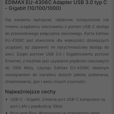
EDIMAX EU-4306C Adapter USB 3.0 typ C
- Gigabit (10/100/1000)
Daj swojemu laptopowi, tabletowi, komputerowi lub
innemu urządzeniu sieciowemu z portem USB C dostęp
do przewodowego połączenia sieciowego. Karta Edimax
EU-4306C jest stworzona dla większości dzisiejszych
urządzeń, by zapewnić im natychmiastowy dostęp do
sieci. Dzięki portowi USB 3.0 i Gigabitowemu portowi
Ethernet, z możliwe jest uzyskanie prędkości sieciowych
do 1000 Mb/s, czyniąc Edimax EU-4306C idealnym
rozwiązaniem do transferu dużych plików, pobierania,
streamowania, gier i wielu innych czynności.
Najważniejsze cechy
USB-C - Gigabit: Zmienia port USB-C komputera na
port LAN z prędkością 1Gb/s
Plug-and-Play: Wyposażony w inteligentny układ