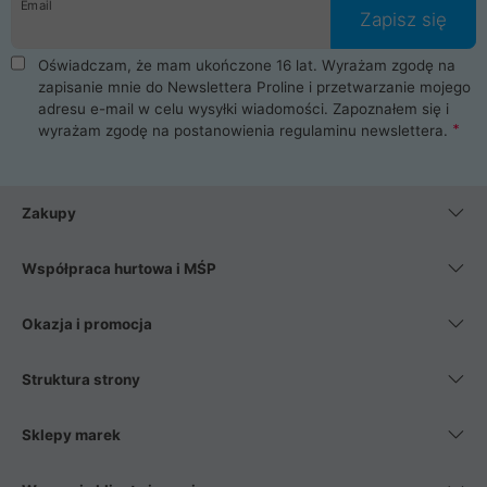
Email
Zapisz się
Oświadczam, że mam ukończone 16 lat. Wyrażam zgodę na
zapisanie mnie do Newslettera Proline i przetwarzanie mojego
adresu e-mail w celu wysyłki wiadomości. Zapoznałem się i
wyrażam zgodę na postanowienia
regulaminu newslettera
.
Zakupy
Współpraca hurtowa i MŚP
Okazja i promocja
Struktura strony
Sklepy marek