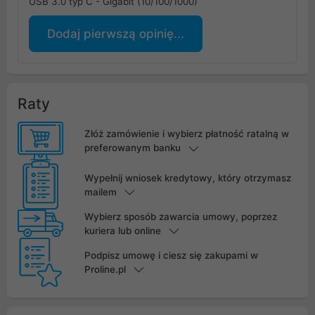
USB 3.0 typ C - Gigabit (10/100/1000)
Dodaj pierwszą opinię...
Raty
Złóż zamówienie i wybierz płatność ratalną w
preferowanym banku
Wypełnij wniosek kredytowy, który otrzymasz
mailem
Wybierz sposób zawarcia umowy, poprzez
kuriera lub online
Podpisz umowę i ciesz się zakupami w
Proline.pl