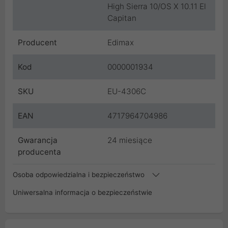
High Sierra 10/OS X 10.11 El
Capitan
Producent
Edimax
Kod
0000001934
SKU
EU-4306C
EAN
4717964704986
Gwarancja
24 miesiące
producenta
Osoba odpowiedzialna i bezpieczeństwo
Uniwersalna informacja o bezpieczeństwie