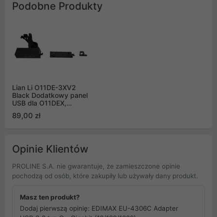
Podobne Produkty
Lian Li O11DE-3XV2
Black Dodatkowy panel
USB dla O11DEX,
O11DERGB-X
89,00 zł
Opinie Klientów
PROLINE S.A. nie gwarantuje, że zamieszczone opinie
pochodzą od osób, które zakupiły lub używały dany produkt.
Masz ten produkt?
Dodaj pierwszą opinię: EDIMAX EU-4306C Adapter