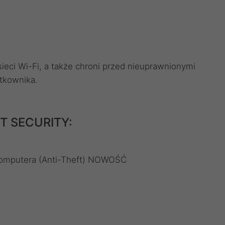
eci Wi-Fi, a także chroni przed nieuprawnionymi
tkownika.
ET SECURITY:
komputera (Anti-Theft) NOWOŚĆ