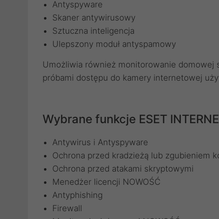
Antyspyware
Skaner antywirusowy
Sztuczna inteligencja
Ulepszony moduł antyspamowy
Umożliwia również monitorowanie domowej si
próbami dostępu do kamery internetowej uży
Wybrane funkcje ESET INTERN
Antywirus i Antyspyware
Ochrona przed kradzieżą lub zgubieniem 
Ochrona przed atakami skryptowymi
Menedżer licencji NOWOŚĆ
Antyphishing
Firewall