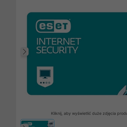
Poprzedni
Kliknij, aby wyświetlić duże zdjęcia prod