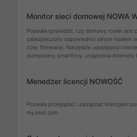
Monitor sieci domowej NOWA 
Pozwala sprawdzić, czy domowy router jest po
zabezpieczony odpowiednio silnym hasłem or
(tzw. firmware). Narzędzie udostępnia równi
(komputery, smartfony, urządzenia Internetu R
Menedżer licencji NOWOŚĆ
Pozwala przeglądać i zarządzać licencjami p
my.eset.com.