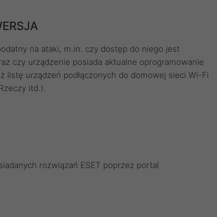
WERSJA
datny na ataki, m.in. czy dostęp do niego jest
az czy urządzenie posiada aktualne oprogramowanie
eż listę urządzeń podłączonych do domowej sieci Wi-Fi
zeczy itd.).
osiadanych rozwiązań ESET poprzez portal