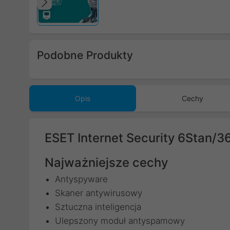
Poprzedni
Podobne Produkty
Poprzedni
Opis
Cechy
ESET Internet Security 6Stan/3
Najważniejsze cechy
Antyspyware
Skaner antywirusowy
Sztuczna inteligencja
Ulepszony moduł antyspamowy