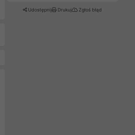
Udostępnij
Drukuj
Zgłoś błąd
Następny