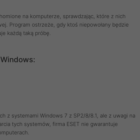
chomione na komputerze, sprawdzając, które z nich
wej. Program ostrzeże, gdy ktoś niepowołany będzie
je każdą taką próbę.
 Windows:
h z systemami Windows 7 z SP2/8/8.1, ale z uwagi na
rcia tych systemów, firma ESET nie gwarantuje
komputerach.