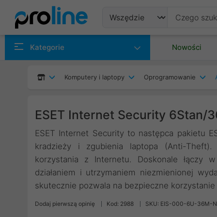
Produkty
Kategorie
Nowości
Producenci
Komputery i laptopy
Oprogramowanie
Kategorie
ESET Internet Security 6Stan/
ESET Internet Security to następca pakietu 
kradzieży i zgubienia laptopa (Anti-Theft
korzystania z Internetu. Doskonale łączy
działaniem i utrzymaniem niezmienionej wyda
skutecznie pozwala na bezpieczne korzystanie 
Dodaj pierwszą opinię
Kod: 2988
SKU: EIS-000-6U-36M-N