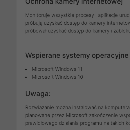
Ochrona kamery internetowej
Monitoruje wszystkie procesy i aplikacje uru
próbują uzyskać dostęp do kamery interneto
próbował uzyskać dostęp do kamery i zabloku
Wspierane systemy operacyjne
Microsoft Windows 11
Microsoft Windows 10
Uwaga:
Rozwiązanie można instalować na komputerac
planowane przez Microsoft zakończenie wspa
prawidłowego działania programu na takich 