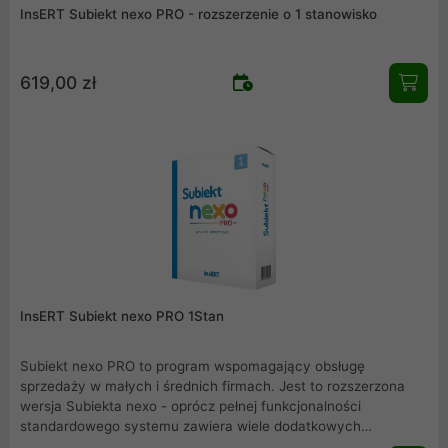
InsERT Subiekt nexo PRO - rozszerzenie o 1 stanowisko
619,00 zł
InsERT Subiekt nexo PRO 1Stan
Subiekt nexo PRO to program wspomagający obsługę
sprzedaży w małych i średnich firmach. Jest to rozszerzona
wersja Subiekta nexo - oprócz pełnej funkcjonalności
standardowego systemu zawiera wiele dodatkowych
rozwiązań, które spełnią nawet bardzo nietypowe wymagania.