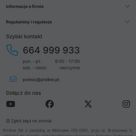
Informacje o firmie
Regulaminy i regulacje
Szybki kontakt
664 999 933
pon. - pt.
9:00 - 17:00
sob. - niedz.
nieczynne
pomoc@proline.pl
Dołącz do nas
Zgłoś błąd na stronie
Proline SA z siedzibą w Mirkowie (55-095), przy ul. Brzozowej 5,