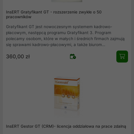
InsERT Gratyfikant GT - rozszerzenie zwykłe o 50
pracowników
Gratyfikant GT jest nowoczesnym systemem kadrowo-
płacowym, następcą programu Gratyfikant 3. Program
polecamy osobom, które w małych i średnich firmach zajmują
się sprawami kadrowo-płacowymi, a także biurom
rachunkowym .
360,00 zł
InsERT Gestor GT (CRM)- licencja oddziałowa na prace zdalną