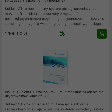
sprzedaży + szkolenie multimedialne)
Subiekt GT to nowoczesny system obsługi sprzedaży dla
małych i średnich firm, stworzony z myślą o firmach
poszukujących bardzo przyjaznego, a jednocześnie niezwykle
sprawnego narzędzia wspomagającego całościową obsługę
działu handlowego, sklepu, punktu usługowego,
1 105,00 zł
rzemieślniczego itp .
InsERT Subiekt GT krok po kroku (multimedialne szkolenie dla
użytkowników Subiekta GT)
Subiekt GT krok po kroku to multimedialne szkolenie
szczegółowo omawiające obsługę systemu sprzedaży Subiekt