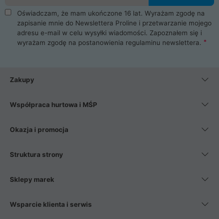
Oświadczam, że mam ukończone 16 lat. Wyrażam zgodę na
zapisanie mnie do Newslettera Proline i przetwarzanie mojego
adresu e-mail w celu wysyłki wiadomości. Zapoznałem się i
wyrażam zgodę na postanowienia
regulaminu newslettera
.
Zakupy
Współpraca hurtowa i MŚP
Okazja i promocja
Struktura strony
Sklepy marek
Wsparcie klienta i serwis