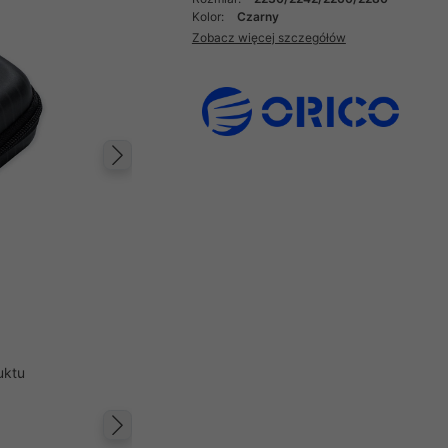
Kolor:
Czarny
Zobacz więcej szczegółów
Następny
uktu
Następny