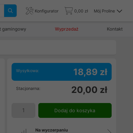
Konfigurator
0,00 zł
Mój Proline
t gamingowy
Wyprzedaż
Kontakt
18,89 zł
Wysyłkowa:
o
20,00 zł
Stacjonarna:
z
a
Dodaj do koszyka
Na wyczerpaniu