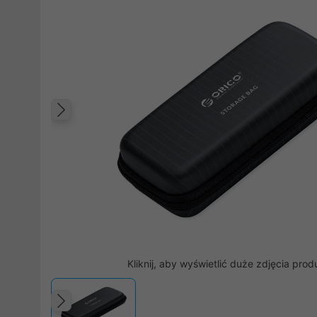
Poprzedni
Kliknij, aby wyświetlić duże zdjęcia prod
Poprzedni