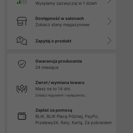
Wysyłamy zazwyczaj w 1 dzień
Dostępność w salonach
Zobacz stany magazynowe
Zapytaj o produkt
Gwarancja producenta
24 miesiące
Zwrot / wymiana towaru
Masz na to 14 dni.
Zobacz regulamin i wyłączenia...
Zapłać za pomocą
BLIK, BLIK Płacę Później, PayPo,
Przelewy24, Raty, Kartą, Za pobraniem