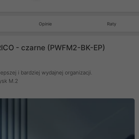
Opinie
Raty
ORICO - czarne (PWFM2-BK-EP)
pszej i bardziej wydajnej organizacji.
ysk M.2