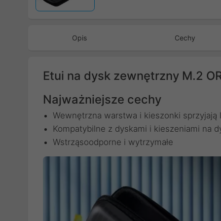
Opis
Cechy
Etui na dysk zewnętrzny M.2 
Najważniejsze cechy
Wewnętrzna warstwa i kieszonki sprzyjają le
Kompatybilne z dyskami i kieszeniami na d
Wstrząsoodporne i wytrzymałe