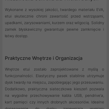
Wykonane z wysokiej jakości, twardego materiału EVA,
etui skutecznie chroni zawartość przed wstrząsami,
upadkami, zarysowaniami, kurzem oraz wilgocią. Solidny
zamek błyskawiczny gwarantuje pewne zamknięcie i
łatwy dostęp.
Praktyczne Wnętrze i Organizacja
Wnętrze etui zostało zaprojektowane z myślą o
funkcjonalności. Elastyczny pasek stabilnie utrzymuje
dysk twardy na miejscu, zapobiegając jego przesuwaniu.
Dodatkowo, praktyczna siateczkowa kieszeń pozwala
na wygodne przechowywanie kabla USB, pendrive'a,
kart pamięci czy innych drobnych akcesoriów. Idealne
dopasowanie do dysku zapewniają wymiary