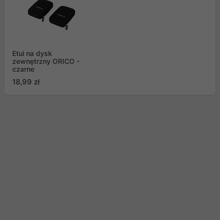
Etui na dysk
zewnętrzny ORICO -
czarne
18,99 zł