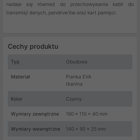
nadaje się również do przechowywania kabli do
transmisji danych, pendrive'ów oraz kart pamięci.
Cechy produktu
Typ
Obudowa
Materiał
Pianka EVA
tkanina
Kolor
Czarny
Wymiary zewnętrzne
160 x 110 x 40 mm
Wymiary wewnętrzne
140 x 90 x 25 mm