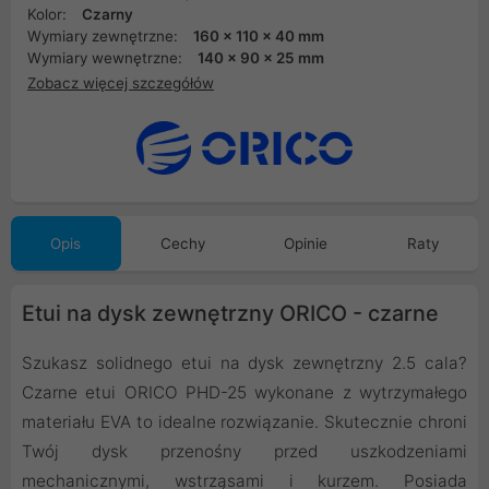
Kolor:
Czarny
Wymiary zewnętrzne:
160 x 110 x 40 mm
Wymiary wewnętrzne:
140 x 90 x 25 mm
Zobacz więcej szczegółów
Opis
Cechy
Opinie
Raty
Etui na dysk zewnętrzny ORICO - czarne
Szukasz solidnego etui na dysk zewnętrzny 2.5 cala?
Czarne etui ORICO PHD-25 wykonane z wytrzymałego
materiału EVA to idealne rozwiązanie. Skutecznie chroni
Twój dysk przenośny przed uszkodzeniami
mechanicznymi, wstrząsami i kurzem. Posiada