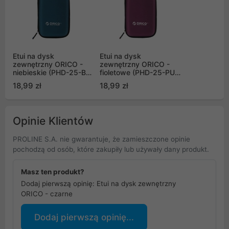
Etui na dysk
Etui na dysk
zewnętrzny ORICO -
zewnętrzny ORICO -
niebieskie (PHD-25-BL-
fioletowe (PHD-25-PU-
BP)
BP)
18,99 zł
18,99 zł
Opinie Klientów
PROLINE S.A. nie gwarantuje, że zamieszczone opinie
pochodzą od osób, które zakupiły lub używały dany produkt.
Masz ten produkt?
Dodaj pierwszą opinię: Etui na dysk zewnętrzny
ORICO - czarne
Dodaj pierwszą opinię...