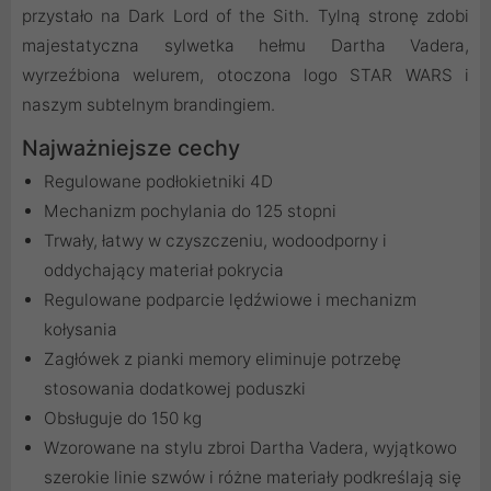
przystało na Dark Lord of the Sith. Tylną stronę zdobi
majestatyczna sylwetka hełmu Dartha Vadera,
wyrzeźbiona welurem, otoczona logo STAR WARS i
naszym subtelnym brandingiem.
Najważniejsze cechy
Regulowane podłokietniki 4D
Mechanizm pochylania do 125 stopni
Trwały, łatwy w czyszczeniu, wodoodporny i
oddychający materiał pokrycia
Regulowane podparcie lędźwiowe i mechanizm
kołysania
Zagłówek z pianki memory eliminuje potrzebę
stosowania dodatkowej poduszki
Obsługuje do 150 kg
Wzorowane na stylu zbroi Dartha Vadera, wyjątkowo
szerokie linie szwów i różne materiały podkreślają się