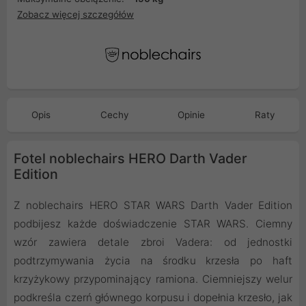
Zobacz więcej szczegółów
Opis
Cechy
Opinie
Raty
Fotel noblechairs HERO Darth Vader
Edition
Z noblechairs HERO STAR WARS Darth Vader Edition
podbijesz każde doświadczenie STAR WARS. Ciemny
wzór zawiera detale zbroi Vadera: od jednostki
podtrzymywania życia na środku krzesła po haft
krzyżykowy przypominający ramiona. Ciemniejszy welur
podkreśla czerń głównego korpusu i dopełnia krzesło, jak