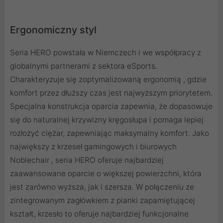
Ergonomiczny styl
Seria HERO powstała w Niemczech i we współpracy z
globalnymi partnerami z sektora eSports.
Charakteryzuje się zoptymalizowaną ergonomią , gdzie
komfort przez dłuższy czas jest najwyższym priorytetem.
Specjalna konstrukcja oparcia zapewnia, że ​​dopasowuje
się do naturalnej krzywizny kręgosłupa i pomaga lepiej
rozłożyć ciężar, zapewniając maksymalny komfort. Jako
największy z krzeseł gamingowych i biurowych
Noblechair , seria HERO oferuje najbardziej
zaawansowane oparcie o większej powierzchni, która
jest zarówno wyższa, jak i szersza. W połączeniu ze
zintegrowanym zagłówkiem z pianki zapamiętującej
kształt, krzesło to oferuje najbardziej funkcjonalne