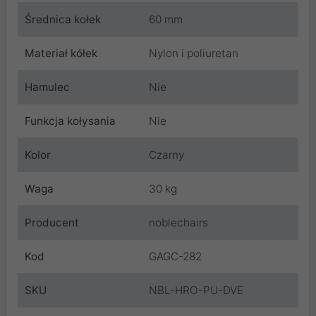
Średnica kołek
60 mm
Materiał kółek
Nylon i poliuretan
Hamulec
Nie
Funkcja kołysania
Nie
Kolor
Czarny
Waga
30 kg
Producent
noblechairs
Kod
GAGC-282
SKU
NBL-HRO-PU-DVE