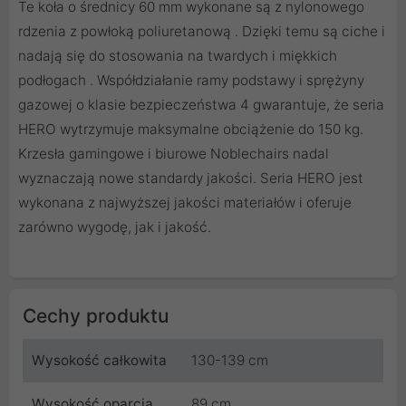
Te koła o średnicy 60 mm wykonane są z nylonowego
rdzenia z powłoką poliuretanową . Dzięki temu są ciche i
nadają się do stosowania na twardych i miękkich
podłogach . Współdziałanie ramy podstawy i sprężyny
gazowej o klasie bezpieczeństwa 4 gwarantuje, że seria
HERO wytrzymuje maksymalne obciążenie do 150 kg.
Krzesła gamingowe i biurowe Noblechairs nadal
wyznaczają nowe standardy jakości. Seria HERO jest
wykonana z najwyższej jakości materiałów i oferuje
zarówno wygodę, jak i jakość.
Cechy produktu
Wysokość całkowita
130-139 cm
Wysokość oparcia
89 cm