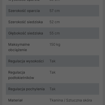
Szerokość oparcia
57 cm
Szerokość siedziska
52 cm
Głębokość siedziska
55 cm
Maksymalne
150 kg
obciążenie
Regulacja wysokości
Tak
Regulacja
Tak
podłokietników
Regulacja pochylenia
Tak
Materiał
Tkanina / Sztuczna skóra