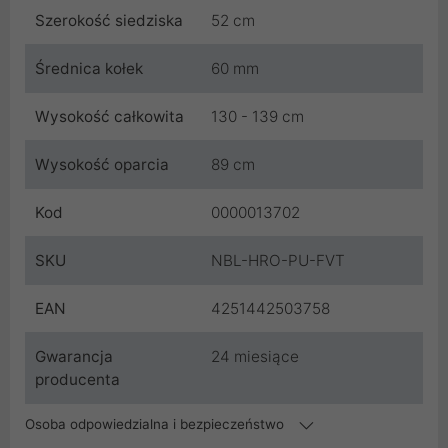
Szerokość siedziska
52 cm
Średnica kołek
60 mm
Wysokość całkowita
130 - 139 cm
Wysokość oparcia
89 cm
Kod
0000013702
SKU
NBL-HRO-PU-FVT
EAN
4251442503758
Gwarancja
24 miesiące
producenta
Osoba odpowiedzialna i bezpieczeństwo