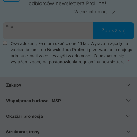
odbiorców newslettera ProLine!
Więcej informacji
Email
Zapisz się
Oświadczam, że mam ukończone 16 lat. Wyrażam zgodę na
zapisanie mnie do Newslettera Proline i przetwarzanie mojego
adresu e-mail w celu wysyłki wiadomości. Zapoznałem się i
wyrażam zgodę na postanowienia
regulaminu newslettera
.
Zakupy
Współpraca hurtowa i MŚP
Okazja i promocja
Struktura strony