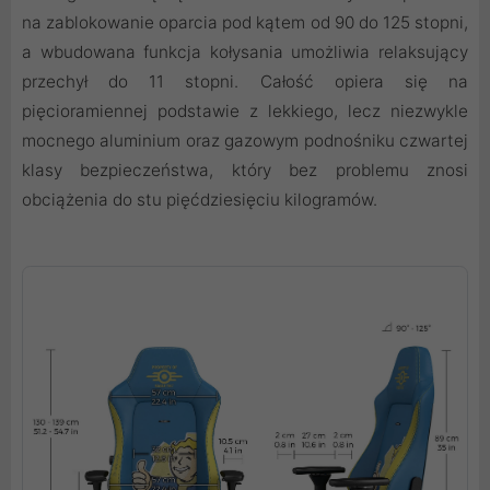
na zablokowanie oparcia pod kątem od 90 do 125 stopni,
a wbudowana funkcja kołysania umożliwia relaksujący
przechył do 11 stopni. Całość opiera się na
pięcioramiennej podstawie z lekkiego, lecz niezwykle
mocnego aluminium oraz gazowym podnośniku czwartej
klasy bezpieczeństwa, który bez problemu znosi
obciążenia do stu pięćdziesięciu kilogramów.