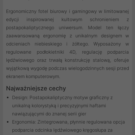
Ergonomiczny fotel biurowy i gamingowy w limitowanej
edycji inspirowanej kultowym schronieniem z
postapokaliptycznego uniwersum. Model ten łączy
zaawansowaną ergonomię z unikalnym designem w
odcieniach niebieskiego i żółtego. Wyposażony w
regulowane podłokietniki 4D, regulację podparcia
lędźwiowego oraz trwałą konstrukcję stalową, oferuje
wyjątkową wygodę podczas wielogodzinnych sesji przed
ekranem komputerowym.
Najważniejsze cechy
Design: Postapokaliptyczny motyw graficzny z
unikalną kolorystyką i precyzyjnymi haftami
nawiązującymi do znanej serii gier
Ergonomia: Zintegrowana, płynnie regulowana opcja
podparcia odcinka lędźwiowego kręgosłupa za