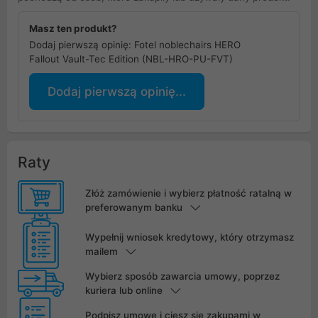
Masz ten produkt?
Dodaj pierwszą opinię: Fotel noblechairs HERO
Fallout Vault-Tec Edition (NBL-HRO-PU-FVT)
Dodaj pierwszą opinię...
Raty
Złóż zamówienie i wybierz płatność ratalną w
preferowanym banku
Wypełnij wniosek kredytowy, który otrzymasz
mailem
Wybierz sposób zawarcia umowy, poprzez
kuriera lub online
Podpisz umowę i ciesz się zakupami w