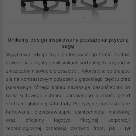
Unikalny design inspirowany postapokaliptyczną
sagą
Wyjątkowa edycja tego profesjonalnego fotela została
stworzona z myślą o miłośnikach wirtualnych przygód w
zniszczonym świecie przyszłości. Kolorystyka opierająca
się na kontrastowym połączeniu głębokiego błękitu oraz
jaskrawego żółtego koloru nawiązuje bezpośrednio do
barw kultowego schronu chroniącego ludzkość przed
skutkami globalnej katastrofy. Precyzyjne, kontrastujące
haftowania przedstawiające uśmiechniętą maskotkę
oraz oficjalny logotyp fikcyjnej korporacji
technologicznej ozdabiają zarówno front, jak i tył