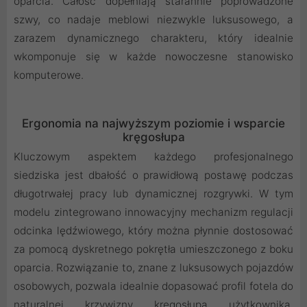
oparcia. Całość dopełniają starannie poprowadzone
szwy, co nadaje meblowi niezwykle luksusowego, a
zarazem dynamicznego charakteru, który idealnie
wkomponuje się w każde nowoczesne stanowisko
komputerowe.
Ergonomia na najwyższym poziomie i wsparcie
kręgosłupa
Kluczowym aspektem każdego profesjonalnego
siedziska jest dbałość o prawidłową postawę podczas
długotrwałej pracy lub dynamicznej rozgrywki. W tym
modelu zintegrowano innowacyjny mechanizm regulacji
odcinka lędźwiowego, który można płynnie dostosować
za pomocą dyskretnego pokrętła umieszczonego z boku
oparcia. Rozwiązanie to, znane z luksusowych pojazdów
osobowych, pozwala idealnie dopasować profil fotela do
naturalnej krzywizny kręgosłupa użytkownika.