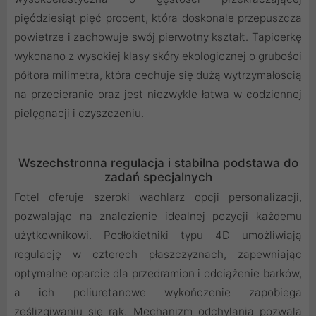
pięćdziesiąt pięć procent, która doskonale przepuszcza
powietrze i zachowuje swój pierwotny kształt. Tapicerkę
wykonano z wysokiej klasy skóry ekologicznej o grubości
półtora milimetra, która cechuje się dużą wytrzymałością
na przecieranie oraz jest niezwykle łatwa w codziennej
pielęgnacji i czyszczeniu.
Wszechstronna regulacja i stabilna podstawa do
zadań specjalnych
Fotel oferuje szeroki wachlarz opcji personalizacji,
pozwalając na znalezienie idealnej pozycji każdemu
użytkownikowi. Podłokietniki typu 4D umożliwiają
regulację w czterech płaszczyznach, zapewniając
optymalne oparcie dla przedramion i odciążenie barków,
a ich poliuretanowe wykończenie zapobiega
ześlizgiwaniu się rąk. Mechanizm odchylania pozwala