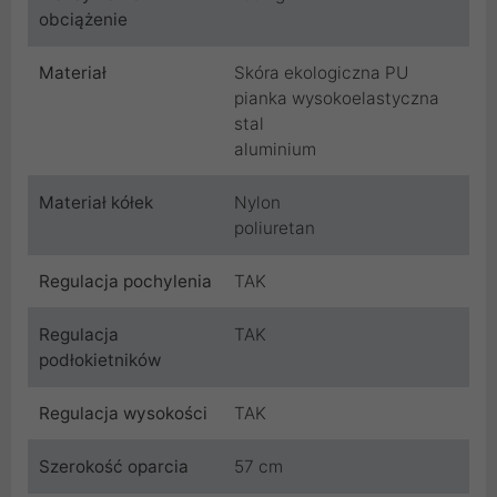
obciążenie
Materiał
Skóra ekologiczna PU
pianka wysokoelastyczna
stal
aluminium
Materiał kółek
Nylon
poliuretan
Regulacja pochylenia
TAK
Regulacja
TAK
podłokietników
Regulacja wysokości
TAK
Szerokość oparcia
57 cm