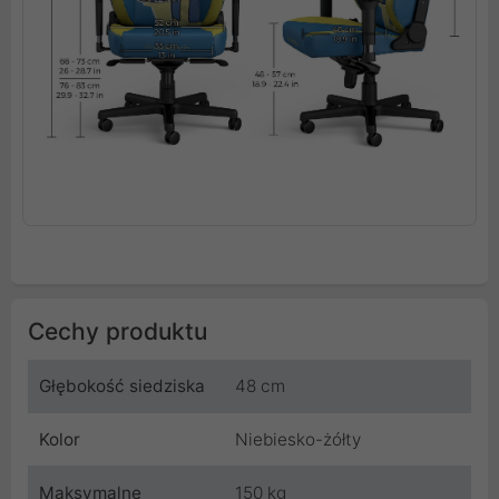
Cechy produktu
Głębokość siedziska
48 cm
Kolor
Niebiesko-żółty
Maksymalne
150 kg