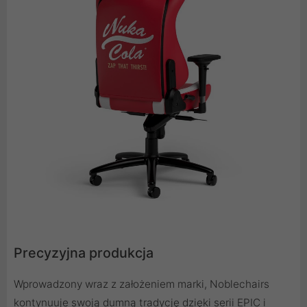
Precyzyjna produkcja
Wprowadzony wraz z założeniem marki, Noblechairs
kontynuuje swoją dumną tradycję dzięki serii EPIC i