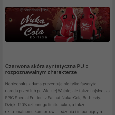
Czerwona skóra syntetyczna PU o
rozpoznawalnym charakterze
Noblechairs z dumą prezentuje nie tylko faworyta
narodu przed lub po Wielkiej Wojnie; ale także najsłodszą
EPIC Special Edition: z Fallout Nuka-Colą Bethesdy.
Dzięki 120% dziennego limitu cukru, a także
ekstremalnemu komfortowi siedzenia i imponującym