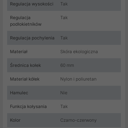
Regulacja wysokości
Tak
Regulacja
Tak
podłokietników
Regulacja pochylenia
Tak
Materiał
Skóra ekologiczna
Średnica kołek
60 mm
Materiał kółek
Nylon i poliuretan
Hamulec
Nie
Funkcja kołysania
Tak
Kolor
Czarno-czerwony