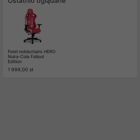
Ostatnio oglądane
Fotel noblechairs HERO
Nuka-Cola Fallout
Edition
1 999,00 zł