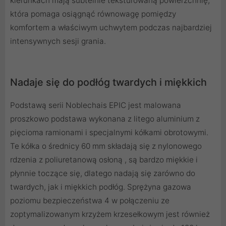
kierunkach mają subtelnie teksturowaną powierzchnię,
która pomaga osiągnąć równowagę pomiędzy
komfortem a właściwym uchwytem podczas najbardziej
intensywnych sesji grania.
Nadaje się do podłóg twardych i miękkich
Podstawą serii Noblechais EPIC jest malowana
proszkowo podstawa wykonana z litego aluminium z
pięcioma ramionami i specjalnymi kółkami obrotowymi.
Te kółka o średnicy 60 mm składają się z nylonowego
rdzenia z poliuretanową osłoną , są bardzo miękkie i
płynnie toczące się, dlatego nadają się zarówno do
twardych, jak i miękkich podłóg. Sprężyna gazowa
poziomu bezpieczeństwa 4 w połączeniu ze
zoptymalizowanym krzyżem krzesełkowym jest również