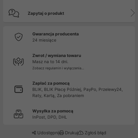
Zapytaj o produkt
Gwarancja producenta
24 miesiące
Zwrot / wymiana towaru
Masz na to 14 dni.
Zobacz regulamin i wyłączenia...
Zapłać za pomocą
BLIK, BLIK Płacę Później, PayPo, Przelewy24,
Raty, Kartą, Za pobraniem
Wysyłka za pomocą
InPost, DPD, DHL
Udostępnij
Drukuj
Zgłoś błąd