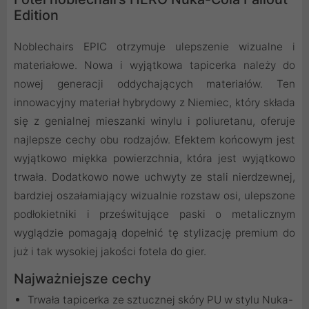
Edition
Noblechairs EPIC otrzymuje ulepszenie wizualne i
materiałowe. Nowa i wyjątkowa tapicerka należy do
nowej generacji oddychających materiałów. Ten
innowacyjny materiał hybrydowy z Niemiec, który składa
się z genialnej mieszanki winylu i poliuretanu, oferuje
najlepsze cechy obu rodzajów. Efektem końcowym jest
wyjątkowo miękka powierzchnia, która jest wyjątkowo
trwała. Dodatkowo nowe uchwyty ze stali nierdzewnej,
bardziej oszałamiający wizualnie rozstaw osi, ulepszone
podłokietniki i prześwitujące paski o metalicznym
wyglądzie pomagają dopełnić tę stylizację premium do
już i tak wysokiej jakości fotela do gier.
Najważniejsze cechy
Trwała tapicerka ze sztucznej skóry PU w stylu Nuka-