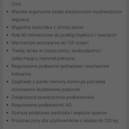
Cola
Wysoka ergonomia dzięki elastycznym możliwościom
regulacji
Wygodna wyściółka z zimnej pianki
Koła 60 milimetrowe do podłóg miękkich i twardych
Mechanizm pochylania do 135 stopni
Trwały, łatwy w czyszczeniu, wodoodporny i
oddychający materiał pokrycia
Regulowane podparcie lędźwiowe i mechanizm
kołysania
Zagłówek z pianki memory eliminuje potrzebę
stosowania dodatkowej poduszki
Zwiększona powierzchnia podłokietnika
Regulowane podłokietniki 4D
Szersza podstawa siedziska i większe oparcie
Przeznaczony dla użytkowników o wadze do 120 kg