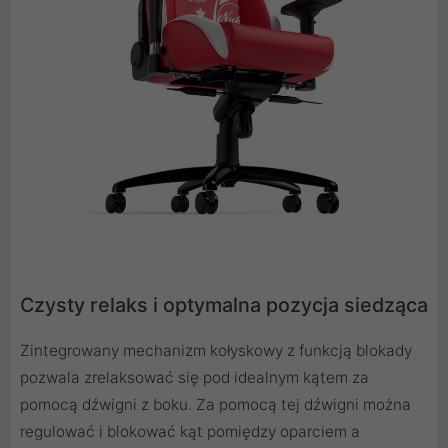
Czysty relaks i optymalna pozycja siedząca
Zintegrowany mechanizm kołyskowy z funkcją blokady
pozwala zrelaksować się pod idealnym kątem za
pomocą dźwigni z boku. Za pomocą tej dźwigni można
regulować i blokować kąt pomiędzy oparciem a