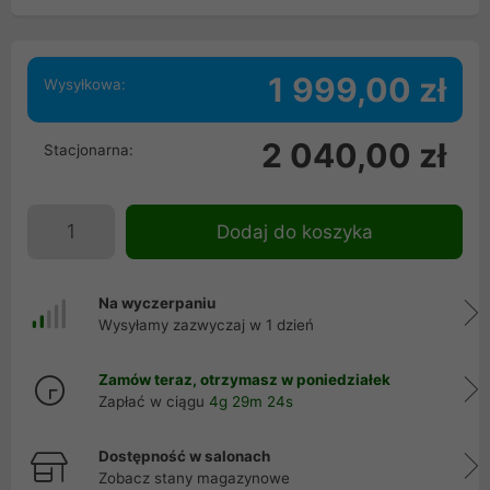
1 999,00 zł
Wysyłkowa:
2 040,00 zł
Stacjonarna:
Dodaj do koszyka
Na wyczerpaniu
Wysyłamy zazwyczaj w 1 dzień
Zamów teraz, otrzymasz w poniedziałek
Zapłać w ciągu
4g 29m 23s
Dostępność w salonach
Zobacz stany magazynowe