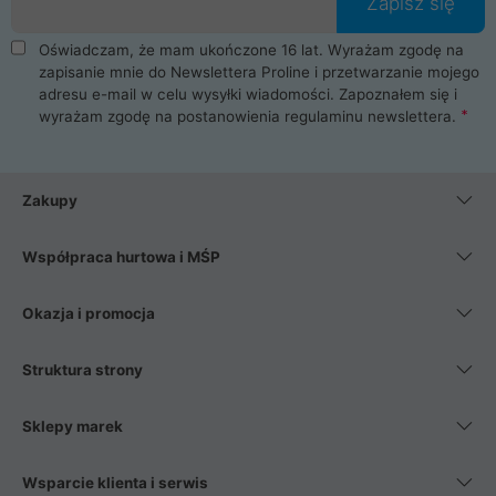
Zapisz się
Oświadczam, że mam ukończone 16 lat. Wyrażam zgodę na
zapisanie mnie do Newslettera Proline i przetwarzanie mojego
adresu e-mail w celu wysyłki wiadomości. Zapoznałem się i
wyrażam zgodę na postanowienia
regulaminu newslettera
.
Zakupy
Współpraca hurtowa i MŚP
Okazja i promocja
Struktura strony
Sklepy marek
Wsparcie klienta i serwis