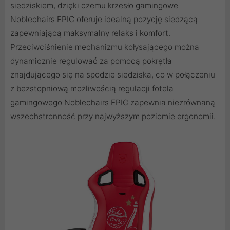
siedziskiem, dzięki czemu krzesło gamingowe
Noblechairs EPIC oferuje idealną pozycję siedzącą
zapewniającą maksymalny relaks i komfort.
Przeciwciśnienie mechanizmu kołysającego można
dynamicznie regulować za pomocą pokrętła
znajdującego się na spodzie siedziska, co w połączeniu
z bezstopniową możliwością regulacji fotela
gamingowego Noblechairs EPIC zapewnia niezrównaną
wszechstronność przy najwyższym poziomie ergonomii.