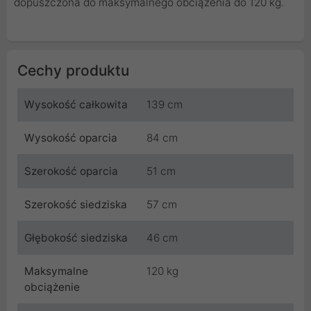
dopuszczona do maksymalnego obciążenia do 120 kg.
Cechy produktu
Wysokość całkowita
139 cm
Wysokość oparcia
84 cm
Szerokość oparcia
51 cm
Szerokość siedziska
57 cm
Głębokość siedziska
46 cm
Maksymalne
120 kg
obciążenie