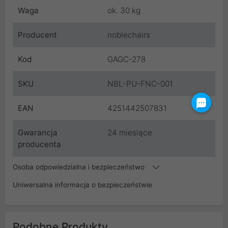
Waga
ok. 30 kg
Producent
noblechairs
Kod
GAGC-278
SKU
NBL-PU-FNC-001
EAN
4251442507831
Gwarancja
24 miesiące
producenta
Osoba odpowiedzialna i bezpieczeństwo
Uniwersalna informacja o bezpieczeństwie
Podobne Produkty