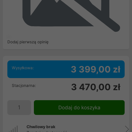
Dodaj pierwszą opinię
3 399,00 zł
Wysyłkowa:
3 470,00 zł
Stacjonarna:
Dodaj do koszyka
Chwilowy brak