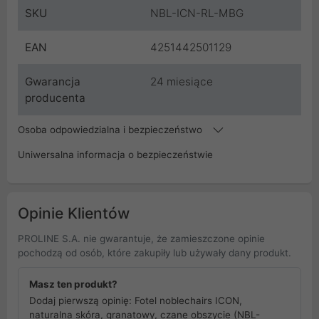
SKU
NBL-ICN-RL-MBG
EAN
4251442501129
Gwarancja
24 miesiące
producenta
Osoba odpowiedzialna i bezpieczeństwo
Uniwersalna informacja o bezpieczeństwie
Opinie Klientów
PROLINE S.A. nie gwarantuje, że zamieszczone opinie
pochodzą od osób, które zakupiły lub używały dany produkt.
Masz ten produkt?
Dodaj pierwszą opinię: Fotel noblechairs ICON,
naturalna skóra, granatowy, czane obszycie (NBL-