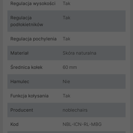
Regulacja wysokości
Tak
Regulacja
Tak
podłokietników
Regulacja pochylenia
Tak
Materiał
Skóra naturalna
Średnica kołek
60 mm
Hamulec
Nie
Funkcja kołysania
Tak
Producent
noblechairs
Kod
NBL-ICN-RL-MBG