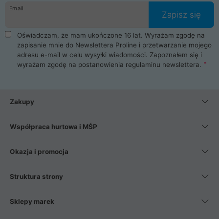
Email
Zapisz się
Oświadczam, że mam ukończone 16 lat. Wyrażam zgodę na
zapisanie mnie do Newslettera Proline i przetwarzanie mojego
adresu e-mail w celu wysyłki wiadomości. Zapoznałem się i
wyrażam zgodę na postanowienia
regulaminu newslettera
.
Zakupy
Współpraca hurtowa i MŚP
Okazja i promocja
Struktura strony
Sklepy marek