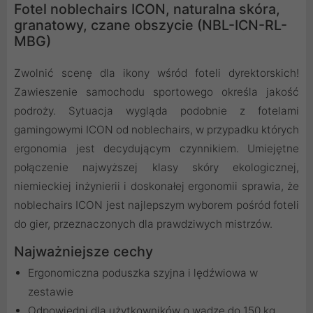
Fotel noblechairs ICON, naturalna skóra,
granatowy, czane obszycie (NBL-ICN-RL-
MBG)
Zwolnić scenę dla ikony wśród foteli dyrektorskich!
Zawieszenie samochodu sportowego określa jakość
podroży. Sytuacja wygląda podobnie z fotelami
gamingowymi ICON od noblechairs, w przypadku których
ergonomia jest decydującym czynnikiem. Umiejętne
połączenie najwyższej klasy skóry ekologicznej,
niemieckiej inżynierii i doskonałej ergonomii sprawia, że
noblechairs ICON jest najlepszym wyborem pośród foteli
do gier, przeznaczonych dla prawdziwych mistrzów.
Najważniejsze cechy
Ergonomiczna poduszka szyjna i lędźwiowa w
zestawie
Odpowiedni dla użytkowników o wadze do 150 kg