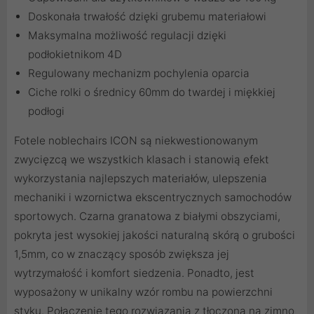
Doskonała trwałość dzięki grubemu materiałowi
Maksymalna możliwość regulacji dzięki
podłokietnikom 4D
Regulowany mechanizm pochylenia oparcia
Ciche rolki o średnicy 60mm do twardej i miękkiej
podłogi
Fotele noblechairs ICON są niekwestionowanym
zwycięzcą we wszystkich klasach i stanowią efekt
wykorzystania najlepszych materiałów, ulepszenia
mechaniki i wzornictwa ekscentrycznych samochodów
sportowych. Czarna granatowa z białymi obszyciami,
pokryta jest wysokiej jakości naturalną skórą o grubości
1,5mm, co w znaczący sposób zwiększa jej
wytrzymałość i komfort siedzenia. Ponadto, jest
wyposażony w unikalny wzór rombu na powierzchni
styku. Połączenie tego rozwiązania z tłoczoną na zimno