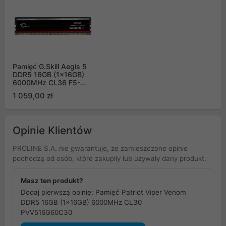
Pamięć G.Skill Aegis 5
DDR5 16GB (1x16GB)
6000MHz CL36 F5-
6000J3636F16GX1-IS
1 059,00 zł
Opinie Klientów
PROLINE S.A. nie gwarantuje, że zamieszczone opinie
pochodzą od osób, które zakupiły lub używały dany produkt.
Masz ten produkt?
Dodaj pierwszą opinię: Pamięć Patriot Viper Venom
DDR5 16GB (1x16GB) 6000MHz CL30
PVV516G60C30