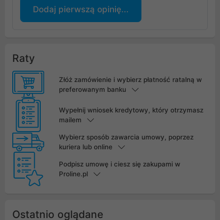
Dodaj pierwszą opinię...
Raty
Złóż zamówienie i wybierz płatność ratalną w
preferowanym banku
Wypełnij wniosek kredytowy, który otrzymasz
mailem
Wybierz sposób zawarcia umowy, poprzez
kuriera lub online
Podpisz umowę i ciesz się zakupami w
Proline.pl
Ostatnio oglądane