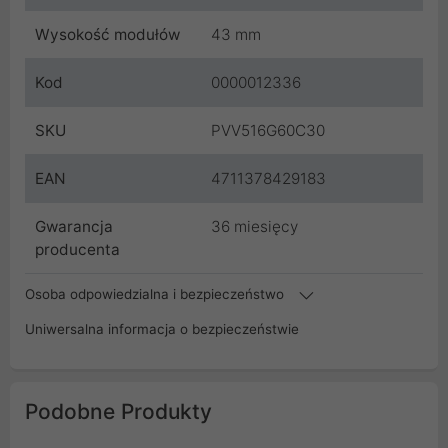
Wysokość modułów
43 mm
Kod
0000012336
SKU
PVV516G60C30
EAN
4711378429183
Gwarancja
36 miesięcy
producenta
Osoba odpowiedzialna i bezpieczeństwo
Uniwersalna informacja o bezpieczeństwie
Podobne Produkty