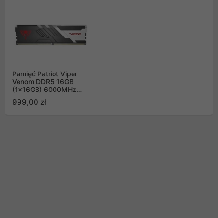
Pamięć Patriot Viper
Venom DDR5 16GB
(1x16GB) 6000MHz
CL30 PVV516G60C30
999,00 zł