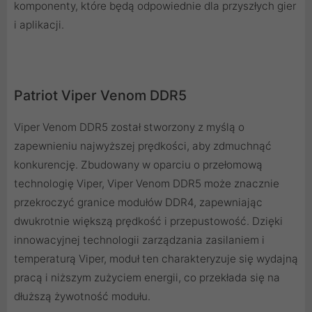
komponenty, które będą odpowiednie dla przyszłych gier
i aplikacji.
Patriot Viper Venom DDR5
Viper Venom DDR5 został stworzony z myślą o
zapewnieniu najwyższej prędkości, aby zdmuchnąć
konkurencję. Zbudowany w oparciu o przełomową
technologię Viper, Viper Venom DDR5 może znacznie
przekroczyć granice modułów DDR4, zapewniając
dwukrotnie większą prędkość i przepustowość. Dzięki
innowacyjnej technologii zarządzania zasilaniem i
temperaturą Viper, moduł ten charakteryzuje się wydajną
pracą i niższym zużyciem energii, co przekłada się na
dłuższą żywotność modułu.