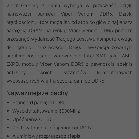
Viper Gaming z dumą wybiega w przyszłość dzięki
najnowszej pamięci Viper Venom DDR5. Dzięki
prędkościom, które mogą iść od stóp do głów z najlepszą
pamięcią DRAM na rynku, Viper Venom DDR5 pomoże
przesunąć wydajność Twojego zestawu komputerowego
do granic możliwości. Dzięki wyspecjalizowanym
profilom dostrajania zarówno dla Intel XMP, jak i AMD
EXPO, moduły Viper Venom DDR5 z pewnością spełnią
potrzeby Twoich systemów komputerowych
wyposażonych w ultra szybką pamięć DDR5.
Najważniejsze cechy
Standard pamięci DDR5
Wysokie taktowanie 6000MHz
Opóźnienia CL 30
Zestaw 1 moduł o pojemności 16GB
Aluminiowy rozpraszacz ciepła