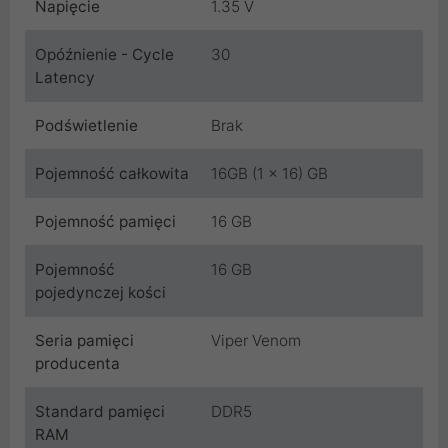
Napięcie
1.35 V
Opóźnienie - Cycle
30
Latency
Podświetlenie
Brak
Pojemność całkowita
16GB (1 x 16) GB
Pojemność pamięci
16 GB
Pojemność
16 GB
pojedynczej kości
Seria pamięci
Viper Venom
producenta
Standard pamięci
DDR5
RAM