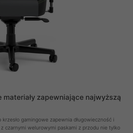
 materiały zapewniające najwyższą
to krzesło gamingowe zapewnia długowieczność i
u z czarnymi welurowymi paskami z przodu nie tylko