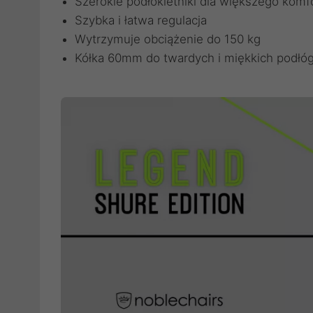
Szerokie podłokietniki dla większego komf
Szybka i łatwa regulacja
Wytrzymuje obciążenie do 150 kg
Kółka 60mm do twardych i miękkich podłó