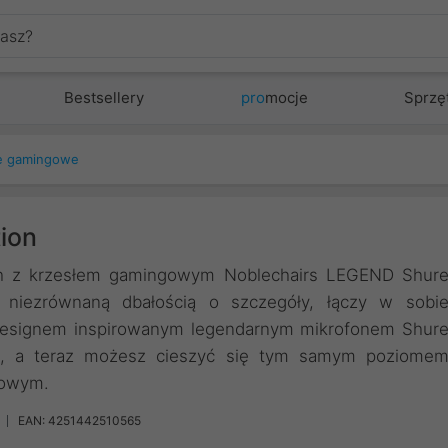
Bestsellery
pro
mocje
Sprzę
e gamingowe
ion
ch z krzesłem gamingowym Noblechairs LEGEND Shur
 niezrównaną dbałością o szczegóły, łączy w sobi
 designem inspirowanym legendarnym mikrofonem Shur
, a teraz możesz cieszyć się tym samym poziome
gowym.
EAN: 4251442510565