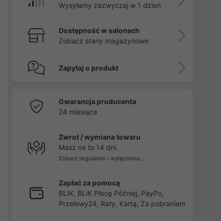
Wysyłamy zazwyczaj w 1 dzień
Dostępność w salonach
Zobacz stany magazynowe
Zapytaj o produkt
Gwarancja producenta
24 miesiące
Zwrot / wymiana towaru
Masz na to 14 dni.
Zobacz regulamin i wyłączenia...
Zapłać za pomocą
BLIK, BLIK Płacę Później, PayPo,
Przelewy24, Raty, Kartą, Za pobraniem