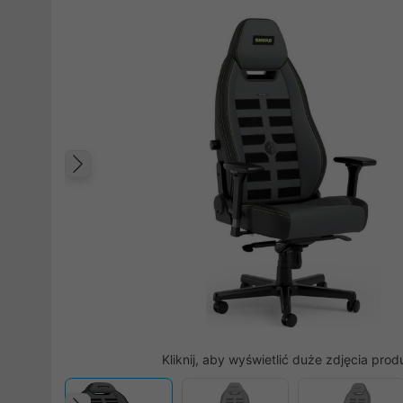
Poprzedni
Kliknij, aby wyświetlić duże zdjęcia prod