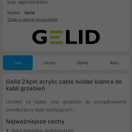
EAN: 4897025781610
Marka:
Gelid
Zobacz więcej szczegółów
Opis
Cechy
Opinie
Raty
Gelid 24pin acrylic cable holder klamra do
kabli grzebień
Uchwyt na kabel, tzw. grzebień do porządkowania
przedłużaczy kabli zasilających .
Najważniejsze cechy
Kolor produktu: przezroczysty