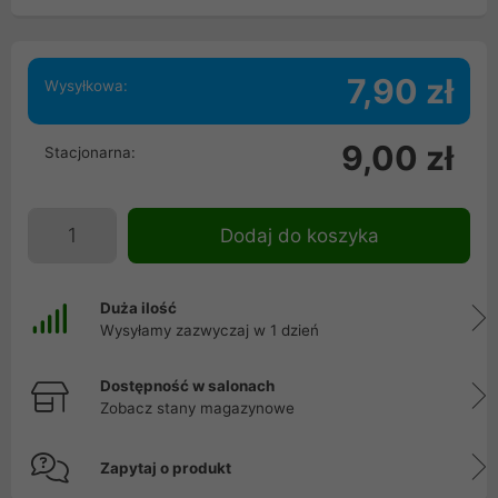
7,90 zł
Wysyłkowa:
9,00 zł
Stacjonarna:
Dodaj do koszyka
Duża ilość
Wysyłamy zazwyczaj w 1 dzień
Dostępność w salonach
Zobacz stany magazynowe
Zapytaj o produkt