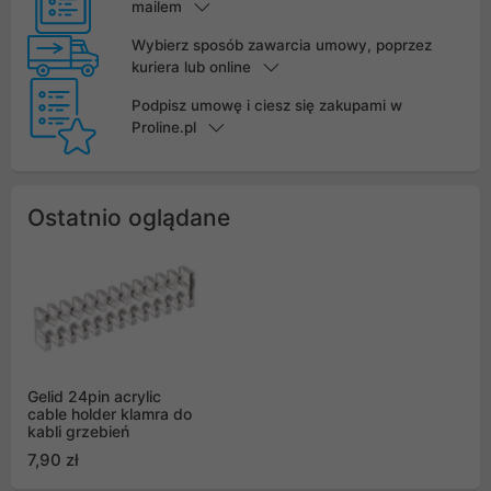
mailem
Wybierz sposób zawarcia umowy, poprzez
kuriera lub online
Podpisz umowę i ciesz się zakupami w
Proline.pl
Ostatnio oglądane
Gelid 24pin acrylic
cable holder klamra do
kabli grzebień
7,90 zł