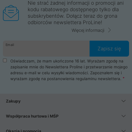
Nie strać żadnej informacji o promocji ani
kodu rabatowego dostępnego tylko dla
subskrybentów. Dołącz teraz do grona
odbiorców newslettera ProLine!
Więcej informacji
Email
Zapisz się
Oświadczam, że mam ukończone 16 lat. Wyrażam zgodę na
zapisanie mnie do Newslettera Proline i przetwarzanie mojego
adresu e-mail w celu wysyłki wiadomości. Zapoznałem się i
wyrażam zgodę na postanowienia
regulaminu newslettera
.
Zakupy
Współpraca hurtowa i MŚP
Okazja i promocja