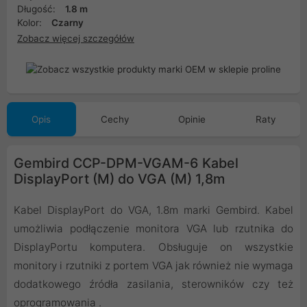
Długość:
1.8 m
Kolor:
Czarny
Zobacz więcej szczegółów
Opis
Cechy
Opinie
Raty
Gembird CCP-DPM-VGAM-6 Kabel
DisplayPort (M) do VGA (M) 1,8m
Kabel DisplayPort do VGA, 1.8m marki Gembird. Kabel
umożliwia podłączenie monitora VGA lub rzutnika do
DisplayPortu komputera. Obsługuje on wszystkie
monitory i rzutniki z portem VGA jak również nie wymaga
dodatkowego źródła zasilania, sterowników czy też
oprogramowania .