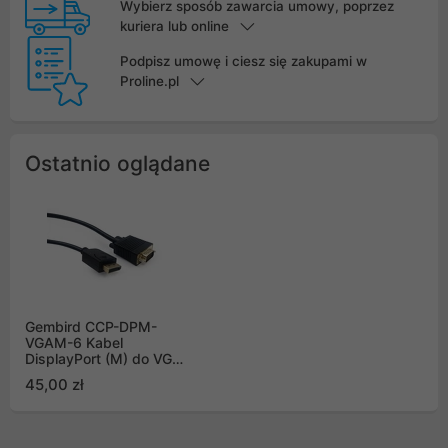
Wybierz sposób zawarcia umowy, poprzez
kuriera lub online
Podpisz umowę i ciesz się zakupami w
Proline.pl
Ostatnio oglądane
Gembird CCP-DPM-
VGAM-6 Kabel
DisplayPort (M) do VGA
(M) 1,8m
45,00 zł