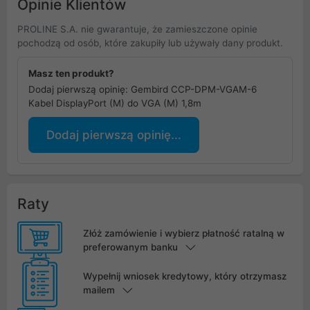
Opinie Klientów
PROLINE S.A. nie gwarantuje, że zamieszczone opinie
pochodzą od osób, które zakupiły lub używały dany produkt.
Masz ten produkt?
Dodaj pierwszą opinię: Gembird CCP-DPM-VGAM-6
Kabel DisplayPort (M) do VGA (M) 1,8m
Dodaj pierwszą opinię...
Raty
Złóż zamówienie i wybierz płatność ratalną w
preferowanym banku
Wypełnij wniosek kredytowy, który otrzymasz
mailem