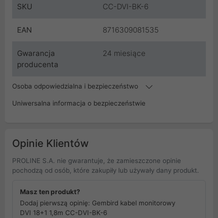
SKU
CC-DVI-BK-6
EAN
8716309081535
Gwarancja
24 miesiące
producenta
Osoba odpowiedzialna i bezpieczeństwo
Uniwersalna informacja o bezpieczeństwie
Opinie Klientów
PROLINE S.A. nie gwarantuje, że zamieszczone opinie
pochodzą od osób, które zakupiły lub używały dany produkt.
Masz ten produkt?
Dodaj pierwszą opinię: Gembird kabel monitorowy
DVI 18+1 1,8m CC-DVI-BK-6