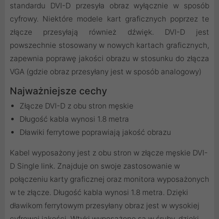
standardu DVI-D przesyła obraz wyłącznie w sposób
cyfrowy. Niektóre modele kart graficznych poprzez te
złącze przesyłają również dźwięk. DVI-D jest
powszechnie stosowany w nowych kartach graficznych,
zapewnia poprawę jakości obrazu w stosunku do złącza
VGA (gdzie obraz przesyłany jest w sposób analogowy)
Najważniejsze cechy
Złącze DVI-D z obu stron męskie
Długość kabla wynosi 1.8 metra
Dławiki ferrytowe poprawiają jakość obrazu
Kabel wyposażony jest z obu stron w złącze męskie DVI-
D Single link. Znajduje on swoje zastosowanie w
połączeniu karty graficznej oraz monitora wyposażonych
w te złącze. Długość kabla wynosi 1.8 metra. Dzięki
dławikom ferrytowym przesyłany obraz jest w wysokiej
cyfrowej jakości. Wtyki wyposażone są w śruby, dzięki