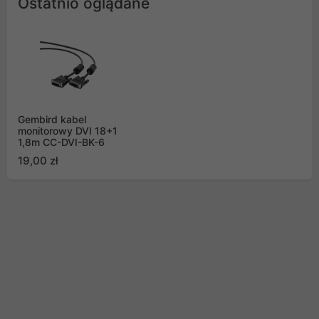
Ostatnio oglądane
Gembird kabel
monitorowy DVI 18+1
1,8m CC-DVI-BK-6
19,00 zł