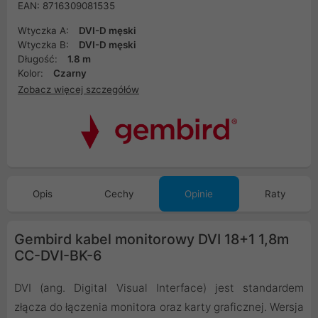
EAN: 8716309081535
Wtyczka A:
DVI-D męski
Wtyczka B:
DVI-D męski
Długość:
1.8 m
Kolor:
Czarny
Zobacz więcej szczegółów
Opis
Cechy
Opinie
Raty
Gembird kabel monitorowy DVI 18+1 1,8m
CC-DVI-BK-6
DVI (ang. Digital Visual Interface) jest standardem
złącza do łączenia monitora oraz karty graficznej. Wersja