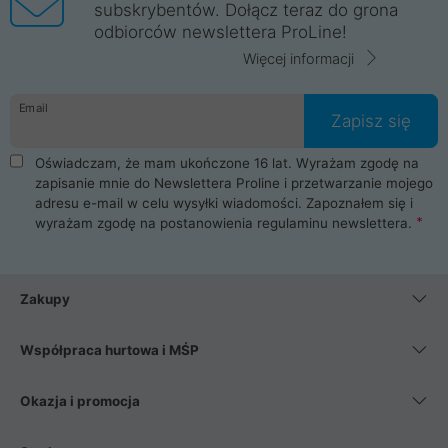
subskrybentów. Dołącz teraz do grona
odbiorców newslettera ProLine!
Więcej informacji
Email
Zapisz się
Oświadczam, że mam ukończone 16 lat. Wyrażam zgodę na
zapisanie mnie do Newslettera Proline i przetwarzanie mojego
adresu e-mail w celu wysyłki wiadomości. Zapoznałem się i
wyrażam zgodę na postanowienia
regulaminu newslettera
.
Zakupy
Współpraca hurtowa i MŚP
Okazja i promocja