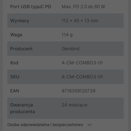
Port USB typuC PD
Max. PD 2.0 do 60 W
Wymiary
112 x 45 x 13 mm
Waga
114 g
Producent
Gembird
Kod
A-CM-COMBO3-01
SKU
A-CM-COMBO3-01
EAN
8716309120739
Gwarancja
24 miesiące
producenta
Osoba odpowiedzialna i bezpieczeństwo