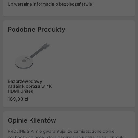
Uniwersalna informacja o bezpieczeństwie
Podobne Produkty
Bezprzewodowy
nadajnik obrazu w 4K
HDMI Unitek
169,00 zł
Opinie Klientów
PROLINE S.A. nie gwarantuje, że zamieszczone opinie
pochodzą od osób, które zakupiły lub używały dany produkt.