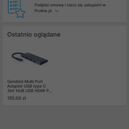
Podpisz umowę i ciesz się zakupami w
Proline.pl
Ostatnio oglądane
Gembird Multi Port
Adapter USB type C
3in1 HUB USB HDMI PD
A-CM-COMBO3-01
155,00 zł