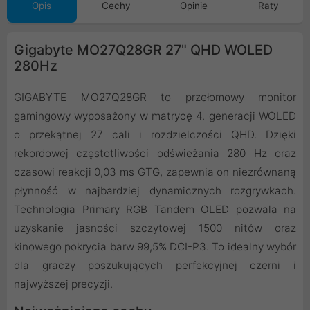
Opis
Cechy
Opinie
Raty
Gigabyte MO27Q28GR 27" QHD WOLED
280Hz
GIGABYTE MO27Q28GR to przełomowy monitor
gamingowy wyposażony w matrycę 4. generacji WOLED
o przekątnej 27 cali i rozdzielczości QHD. Dzięki
rekordowej częstotliwości odświeżania 280 Hz oraz
czasowi reakcji 0,03 ms GTG, zapewnia on niezrównaną
płynność w najbardziej dynamicznych rozgrywkach.
Technologia Primary RGB Tandem OLED pozwala na
uzyskanie jasności szczytowej 1500 nitów oraz
kinowego pokrycia barw 99,5% DCI-P3. To idealny wybór
dla graczy poszukujących perfekcyjnej czerni i
najwyższej precyzji.