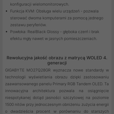
konfiguracji wielomonitorowych.
Funkcja KVM: Obsługa wielu urządzeń - pozwala
sterować dwoma komputerami za pomocą jednego
zestawu peryferiów.
Powłoka: RealBlack Glossy - głęboka czerń i brak
efektu mgły nawet w jasnych pomieszczeniach.
Rewolucyjna jakość obrazu z matrycą WOLED 4.
generacji
GIGABYTE MO27Q28GR wyznacza nowe standardy w
technologii wyświetlania obrazu dzięki zastosowaniu
zaawansowanego panelu Primary RGB Tandem OLED. Ta
innowacyjna architektura pozwala na osiągnięcie
niespotykanej dotąd jasności szczytowej na poziomie
1500 nitów przy jednoczesnym obniżeniu zużycia energii
o dwadzieścia procent w porównaniu do starszych