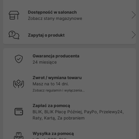
Dostępność w salonach
Zobacz stany magazynowe
Zapytaj o produkt
Gwarancja producenta
24 miesiące
Zwrot / wymiana towaru
Masz na to 14 dni.
Zobacz regulamin i wyłączenia...
Zapłać za pomocą
BLIK, BLIK Płacę Później, PayPo, Przelewy24,
Raty, Kartą, Za pobraniem
Wysyłka za pomocą