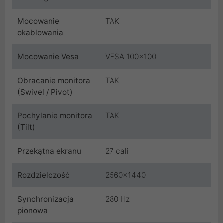
Mocowanie
TAK
okablowania
Mocowanie Vesa
VESA 100x100
Obracanie monitora
TAK
(Swivel / Pivot)
Pochylanie monitora
TAK
(Tilt)
Przekątna ekranu
27 cali
Rozdzielczość
2560x1440
Synchronizacja
280 Hz
pionowa