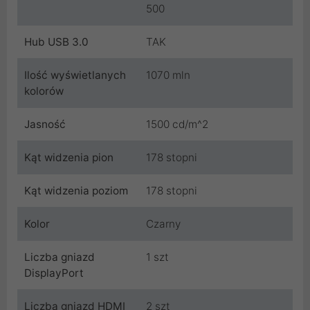
500
Hub USB 3.0
TAK
Ilość wyświetlanych
1070 mln
kolorów
Jasność
1500 cd/m^2
Kąt widzenia pion
178 stopni
Kąt widzenia poziom
178 stopni
Kolor
Czarny
Liczba gniazd
1 szt
DisplayPort
Liczba gniazd HDMI
2 szt