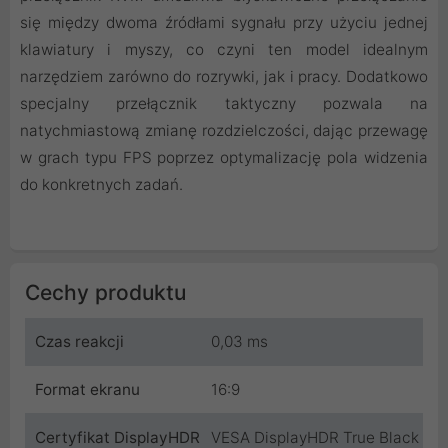
się między dwoma źródłami sygnału przy użyciu jednej
klawiatury i myszy, co czyni ten model idealnym
narzędziem zarówno do rozrywki, jak i pracy. Dodatkowo
specjalny przełącznik taktyczny pozwala na
natychmiastową zmianę rozdzielczości, dając przewagę
w grach typu FPS poprzez optymalizację pola widzenia
do konkretnych zadań.
Cechy produktu
Czas reakcji
0,03 ms
Format ekranu
16:9
Certyfikat DisplayHDR
VESA DisplayHDR True Black