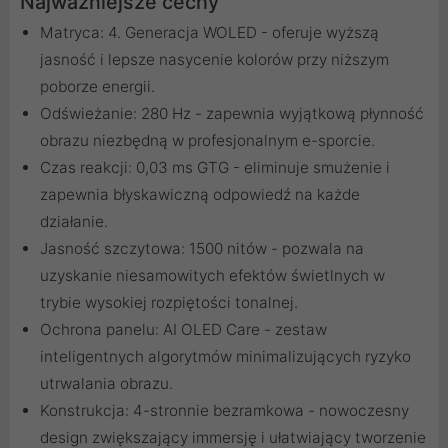
Najważniejsze cechy
Matryca: 4. Generacja WOLED - oferuje wyższą
jasność i lepsze nasycenie kolorów przy niższym
poborze energii.
Odświeżanie: 280 Hz - zapewnia wyjątkową płynność
obrazu niezbędną w profesjonalnym e-sporcie.
Czas reakcji: 0,03 ms GTG - eliminuje smużenie i
zapewnia błyskawiczną odpowiedź na każde
działanie.
Jasność szczytowa: 1500 nitów - pozwala na
uzyskanie niesamowitych efektów świetlnych w
trybie wysokiej rozpiętości tonalnej.
Ochrona panelu: AI OLED Care - zestaw
inteligentnych algorytmów minimalizujących ryzyko
utrwalania obrazu.
Konstrukcja: 4-stronnie bezramkowa - nowoczesny
design zwiększający immersję i ułatwiający tworzenie