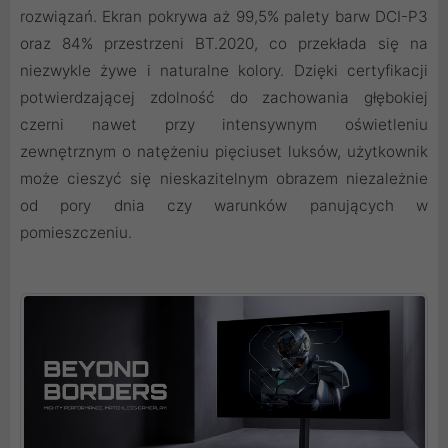
rozwiązań. Ekran pokrywa aż 99,5% palety barw DCI-P3
oraz 84% przestrzeni BT.2020, co przekłada się na
niezwykle żywe i naturalne kolory. Dzięki certyfikacji
potwierdzającej zdolność do zachowania głębokiej
czerni nawet przy intensywnym oświetleniu
zewnętrznym o natężeniu pięciuset luksów, użytkownik
może cieszyć się nieskazitelnym obrazem niezależnie
od pory dnia czy warunków panujących w
pomieszczeniu.