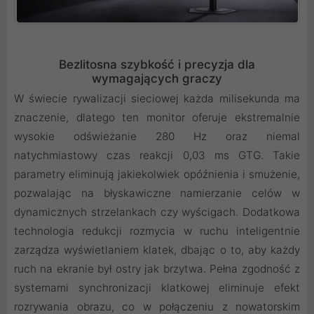
Bezlitosna szybkość i precyzja dla
wymagających graczy
W świecie rywalizacji sieciowej każda milisekunda ma
znaczenie, dlatego ten monitor oferuje ekstremalnie
wysokie odświeżanie 280 Hz oraz niemal
natychmiastowy czas reakcji 0,03 ms GTG. Takie
parametry eliminują jakiekolwiek opóźnienia i smużenie,
pozwalając na błyskawiczne namierzanie celów w
dynamicznych strzelankach czy wyścigach. Dodatkowa
technologia redukcji rozmycia w ruchu inteligentnie
zarządza wyświetlaniem klatek, dbając o to, aby każdy
ruch na ekranie był ostry jak brzytwa. Pełna zgodność z
systemami synchronizacji klatkowej eliminuje efekt
rozrywania obrazu, co w połączeniu z nowatorskim