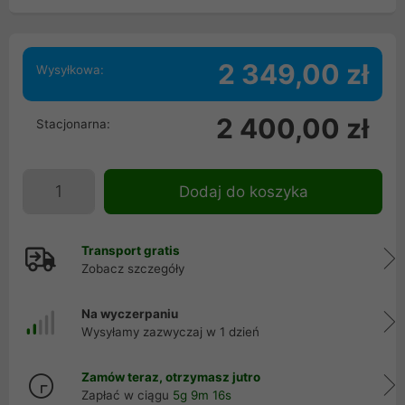
2 349,00 zł
Wysyłkowa:
2 400,00 zł
Stacjonarna:
Dodaj do koszyka
Transport gratis
Zobacz szczegóły
Na wyczerpaniu
Wysyłamy zazwyczaj w 1 dzień
Zamów teraz, otrzymasz jutro
Zapłać w ciągu
5g 9m 15s