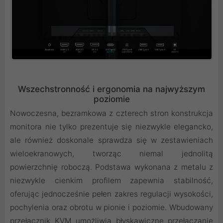
Wszechstronność i ergonomia na najwyższym
poziomie
Nowoczesna, bezramkowa z czterech stron konstrukcja
monitora nie tylko prezentuje się niezwykle elegancko,
ale również doskonale sprawdza się w zestawieniach
wieloekranowych, tworząc niemal jednolitą
powierzchnię roboczą. Podstawa wykonana z metalu z
niezwykle cienkim profilem zapewnia stabilność,
oferując jednocześnie pełen zakres regulacji wysokości,
pochylenia oraz obrotu w pionie i poziomie. Wbudowany
przełącznik KVM umożliwia błyskawiczne przełączanie