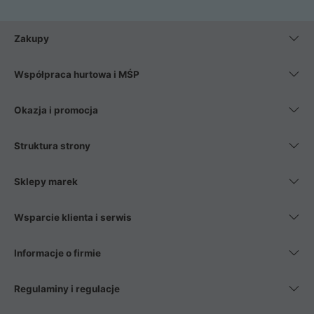
Zakupy
Współpraca hurtowa i MŚP
Okazja i promocja
Struktura strony
Sklepy marek
Wsparcie klienta i serwis
Informacje o firmie
Regulaminy i regulacje