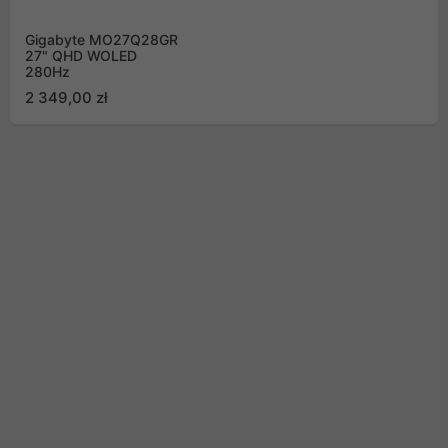
Gigabyte MO27Q28GR
27" QHD WOLED
280Hz
2 349,00 zł