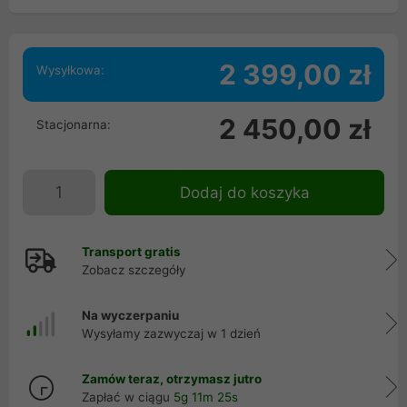
2 399,00 zł
Wysyłkowa:
2 450,00 zł
Stacjonarna:
Dodaj do koszyka
Transport gratis
Zobacz szczegóły
Na wyczerpaniu
Wysyłamy zazwyczaj w 1 dzień
Zamów teraz, otrzymasz jutro
Zapłać w ciągu
5g 11m 24s