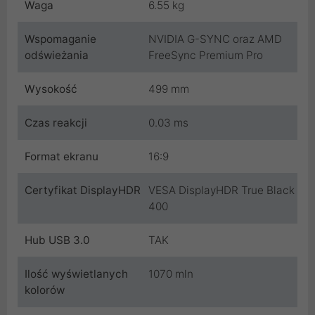
Waga
6.55 kg
Wspomaganie
NVIDIA G-SYNC oraz AMD
odświeżania
FreeSync Premium Pro
Wysokość
499 mm
Czas reakcji
0.03 ms
Format ekranu
16:9
Certyfikat DisplayHDR
VESA DisplayHDR True Black
400
Hub USB 3.0
TAK
Ilość wyświetlanych
1070 mln
kolorów