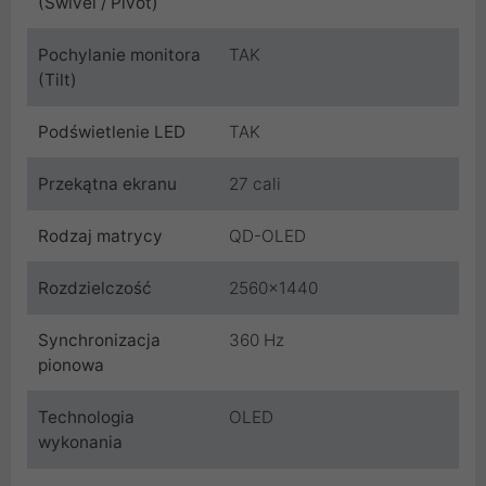
(Swivel / Pivot)
Pochylanie monitora
TAK
(Tilt)
Podświetlenie LED
TAK
Przekątna ekranu
27 cali
Rodzaj matrycy
QD-OLED
Rozdzielczość
2560x1440
Synchronizacja
360 Hz
pionowa
Technologia
OLED
wykonania