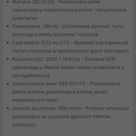
Matryca: QD-OLED - Nowoczesny panel
zapewniający nieskończony kontrast i niesamowicie
żywe barwy.
Odświeżanie: 360 Hz - Ekstremalna płynność ruchu
eliminująca efekty smużenia i rozmycia.
Czas reakcji: 0,03 ms GTG - Błyskawiczna odpowiedź
matrycy kluczowa w dynamicznych grach sieciowych.
Rozdzielczość: 2560 x 1440 px - Standard QHD
zapewniający idealny balans między wydajnością a
szczegółowością.
Odwzorowanie barw: 99% DCI-P3 - Profesjonalna
paleta kolorów gwarantująca kinową jakość
wyświetlanych treści.
Jasność szczytowa: 1000 nitów - Potężna luminancja
pozwalająca na uzyskanie głębokich efektów
świetlnych.