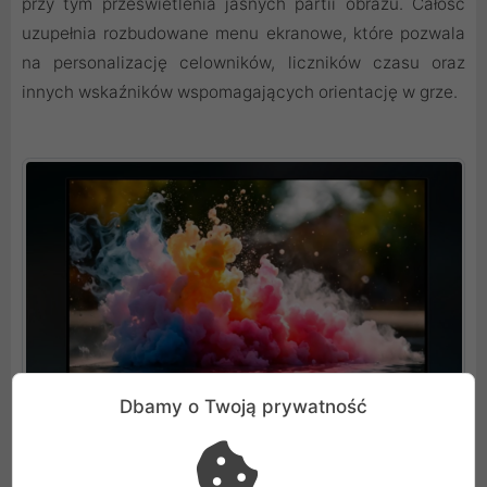
przy tym prześwietlenia jasnych partii obrazu. Całość
uzupełnia rozbudowane menu ekranowe, które pozwala
na personalizację celowników, liczników czasu oraz
innych wskaźników wspomagających orientację w grze.
Dbamy o Twoją prywatność
Zaawansowana ochrona i wydajne chłodzenie
panelu