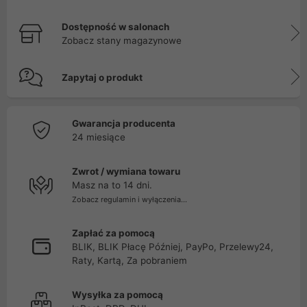
Dostępność w salonach
Zobacz stany magazynowe
Zapytaj o produkt
Gwarancja producenta
24 miesiące
Zwrot / wymiana towaru
Masz na to 14 dni.
Zobacz regulamin i wyłączenia...
Zapłać za pomocą
BLIK, BLIK Płacę Później, PayPo, Przelewy24,
Raty, Kartą, Za pobraniem
Wysyłka za pomocą