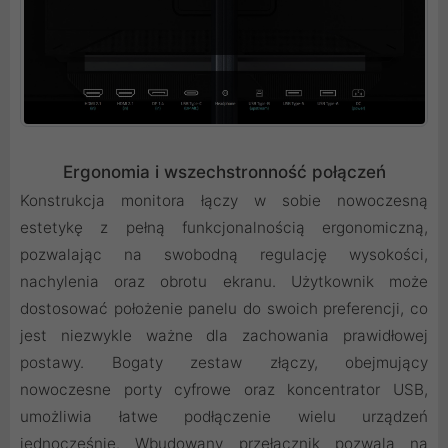
Ergonomia i wszechstronność połączeń
Konstrukcja monitora łączy w sobie nowoczesną
estetykę z pełną funkcjonalnością ergonomiczną,
pozwalając na swobodną regulację wysokości,
nachylenia oraz obrotu ekranu. Użytkownik może
dostosować położenie panelu do swoich preferencji, co
jest niezwykle ważne dla zachowania prawidłowej
postawy. Bogaty zestaw złączy, obejmujący
nowoczesne porty cyfrowe oraz koncentrator USB,
umożliwia łatwe podłączenie wielu urządzeń
jednocześnie. Wbudowany przełącznik pozwala na