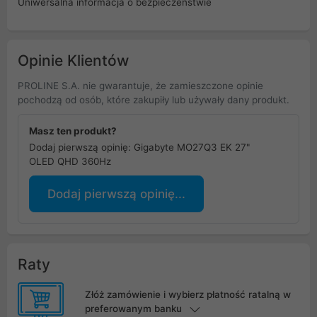
Uniwersalna informacja o bezpieczeństwie
Opinie Klientów
PROLINE S.A. nie gwarantuje, że zamieszczone opinie
pochodzą od osób, które zakupiły lub używały dany produkt.
Masz ten produkt?
Dodaj pierwszą opinię: Gigabyte MO27Q3 EK 27"
OLED QHD 360Hz
Dodaj pierwszą opinię...
Raty
Złóż zamówienie i wybierz płatność ratalną w
preferowanym banku