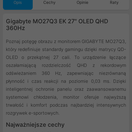
Opis
Cechy
Opinie
Raty
Gigabyte MO27Q3 EK 27" OLED QHD
360Hz
Poznaj potęgę obrazu z monitorem GIGABYTE MO27Q3,
który redefiniuje standardy gamingu dzięki matrycy QD-
OLED o przekątnej 27 cali. To urządzenie łączące
oszałamiającą rozdzielczość QHD z rekordowym
odświeżaniem 360 Hz, zapewniając niezrównaną
płynność i czas reakcji na poziomie 0,03 ms. Dzięki
inteligentnej ochronie panelu oraz zaawansowanemu
systemowi chłodzenia, monitor oferuje najwyższą
trwałość i komfort podczas najbardziej intensywnych
rozgrywek e-sportowych.
Najważniejsze cechy