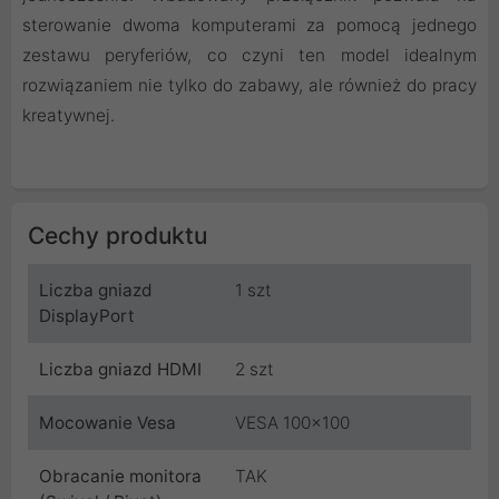
sterowanie dwoma komputerami za pomocą jednego
zestawu peryferiów, co czyni ten model idealnym
rozwiązaniem nie tylko do zabawy, ale również do pracy
kreatywnej.
Cechy produktu
Liczba gniazd
1 szt
DisplayPort
Liczba gniazd HDMI
2 szt
Mocowanie Vesa
VESA 100x100
Obracanie monitora
TAK