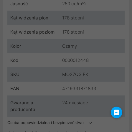
Jasność
250 cd/m^2
Kąt widzenia pion
178 stopni
Kąt widzenia poziom
178 stopni
Kolor
Czarny
Kod
0000012448
SKU
MO27Q3 EK
EAN
4719331871833
Gwarancja
24 miesiące
producenta
Osoba odpowiedzialna i bezpieczeństwo