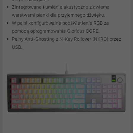
Zintegrowane tłumienie akustyczne z dwiema
warstwami pianki dla przyjemnego dźwięku.
W pełni konfigurowalne podświetlenie RGB za
pomocą oprogramowania Glorious CORE.
Pełny Anti-Ghosting z N-Key Rollover (NKRO) przez
USB.