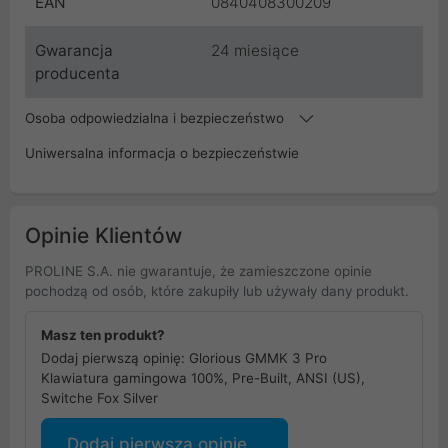
EAN
0840408300209
Gwarancja
24 miesiące
producenta
Osoba odpowiedzialna i bezpieczeństwo
Uniwersalna informacja o bezpieczeństwie
Opinie Klientów
PROLINE S.A. nie gwarantuje, że zamieszczone opinie
pochodzą od osób, które zakupiły lub używały dany produkt.
Masz ten produkt?
Dodaj pierwszą opinię: Glorious GMMK 3 Pro
Klawiatura gamingowa 100%, Pre-Built, ANSI (US),
Switche Fox Silver
Dodaj pierwszą opinię...