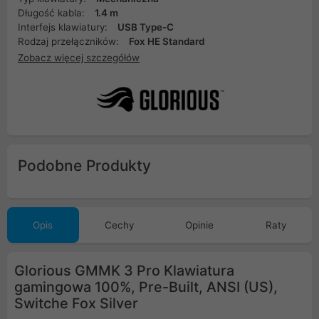
Długość kabla:
1.4 m
Interfejs klawiatury:
USB Type-C
Rodzaj przełączników:
Fox HE Standard
Zobacz więcej szczegółów
Podobne Produkty
Opis
Cechy
Opinie
Raty
Glorious GMMK 3 Pro Klawiatura
gamingowa 100%, Pre-Built, ANSI (US),
Switche Fox Silver