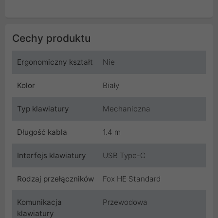
Cechy produktu
Ergonomiczny kształt
Nie
Kolor
Biały
Typ klawiatury
Mechaniczna
Długość kabla
1.4 m
Interfejs klawiatury
USB Type-C
Rodzaj przełączników
Fox HE Standard
Komunikacja
Przewodowa
klawiatury