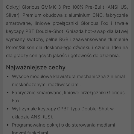
Odkryj Glorious GMMK 3 Pro 100% Pre-Built (ANSI US,
Silver). Premium obudowa z aluminium CNC, fabrycznie
smarowane, liniowe przełączniki Glorious Fox i trwałe
keycapy PBT Double-Shot. Gniazda hot-swap dla łatwej
wymiany switchy, pełne RGB i zaawansowane tłumienie
Poron/Silikon dla doskonałego dźwięku i czucia. Idealna
dla graczy ceniących jakość i gotowość do działania.
Najważniejsze cechy
Wysoce modułowa klawiatura mechaniczna z niemal
nieskończonymi możliwościami.
Fabrycznie smarowane, liniowe przełączniki Glorious
Fox.
Wytrzymałe keycapy GPBT typu Double-Shot w
układzie ANSI (US).
Programowalne pokrętło do sterowania mediami i
innymi funkcjami.