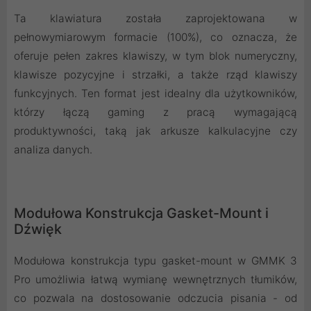
Ta klawiatura została zaprojektowana w
pełnowymiarowym formacie (100%), co oznacza, że
oferuje pełen zakres klawiszy, w tym blok numeryczny,
klawisze pozycyjne i strzałki, a także rząd klawiszy
funkcyjnych. Ten format jest idealny dla użytkowników,
którzy łączą gaming z pracą wymagającą
produktywności, taką jak arkusze kalkulacyjne czy
analiza danych.
Modułowa Konstrukcja Gasket-Mount i
Dźwięk
Modułowa konstrukcja typu gasket-mount w GMMK 3
Pro umożliwia łatwą wymianę wewnętrznych tłumików,
co pozwala na dostosowanie odczucia pisania - od