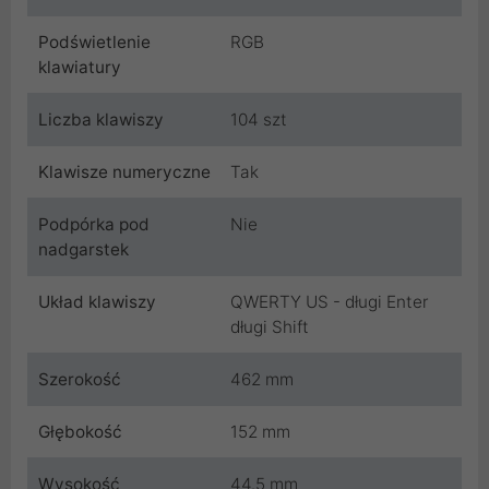
Podświetlenie
RGB
klawiatury
Liczba klawiszy
104 szt
Klawisze numeryczne
Tak
Podpórka pod
Nie
nadgarstek
Układ klawiszy
QWERTY US - długi Enter
długi Shift
Szerokość
462 mm
Głębokość
152 mm
Wysokość
44.5 mm