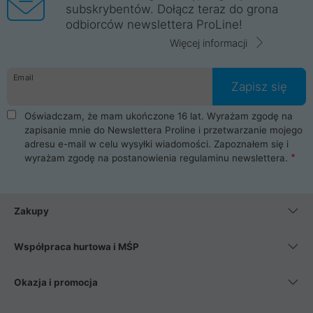
subskrybentów. Dołącz teraz do grona
odbiorców newslettera ProLine!
Więcej informacji
Email
Zapisz się
Oświadczam, że mam ukończone 16 lat. Wyrażam zgodę na
zapisanie mnie do Newslettera Proline i przetwarzanie mojego
adresu e-mail w celu wysyłki wiadomości. Zapoznałem się i
wyrażam zgodę na postanowienia
regulaminu newslettera
.
Zakupy
Współpraca hurtowa i MŚP
Okazja i promocja