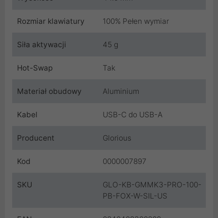
Rozmiar klawiatury
100% Pełen wymiar
Siła aktywacji
45 g
Hot-Swap
Tak
Materiał obudowy
Aluminium
Kabel
USB-C do USB-A
Producent
Glorious
Kod
0000007897
SKU
GLO-KB-GMMK3-PRO-100-
PB-FOX-W-SIL-US