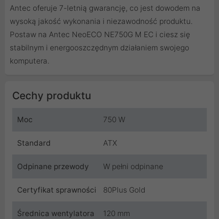
Antec oferuje 7-letnią gwarancję, co jest dowodem na
wysoką jakość wykonania i niezawodność produktu.
Postaw na Antec NeoECO NE750G M EC i ciesz się
stabilnym i energooszczędnym działaniem swojego
komputera.
Cechy produktu
Moc
750 W
Standard
ATX
Odpinane przewody
W pełni odpinane
Certyfikat sprawności
80Plus Gold
Średnica wentylatora
120 mm