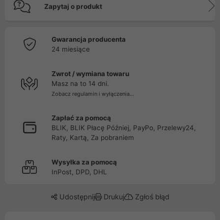
Zapytaj o produkt
Gwarancja producenta
24 miesiące
Zwrot / wymiana towaru
Masz na to 14 dni.
Zobacz regulamin i wyłączenia...
Zapłać za pomocą
BLIK, BLIK Płacę Później, PayPo, Przelewy24,
Raty, Kartą, Za pobraniem
Wysyłka za pomocą
InPost, DPD, DHL
Udostępnij
Drukuj
Zgłoś błąd