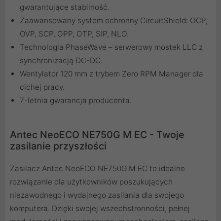
gwarantujące stabilność.
Zaawansowany system ochronny CircuitShield: OCP,
OVP, SCP, OPP, OTP, SIP, NLO.
Technologia PhaseWave – serwerowy mostek LLC z
synchronizacją DC-DC.
Wentylator 120 mm z trybem Zero RPM Manager dla
cichej pracy.
7-letnia gwarancja producenta.
Antec NeoECO NE750G M EC - Twoje
zasilanie przyszłości
Zasilacz Antec NeoECO NE750G M EC to idealne
rozwiązanie dla użytkowników poszukujących
niezawodnego i wydajnego zasilania dla swojego
komputera. Dzięki swojej wszechstronności, pełnej