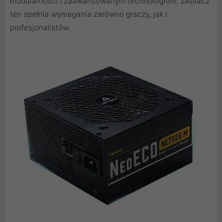
modularności i zaawansowanym technologiom, zasilacz
ten spełnia wymagania zarówno graczy, jak i
profesjonalistów.