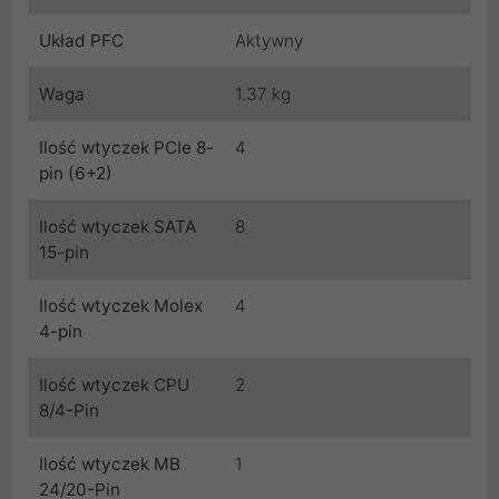
Układ PFC
Aktywny
Waga
1.37 kg
Ilość wtyczek PCIe 8-
4
pin (6+2)
Ilość wtyczek SATA
8
15-pin
Ilość wtyczek Molex
4
4-pin
Ilość wtyczek CPU
2
8/4-Pin
Ilość wtyczek MB
1
24/20-Pin