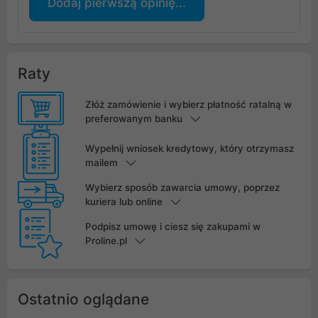
Dodaj pierwszą opinię...
Raty
Złóż zamówienie i wybierz płatność ratalną w
preferowanym banku
Wypełnij wniosek kredytowy, który otrzymasz
mailem
Wybierz sposób zawarcia umowy, poprzez
kuriera lub online
Podpisz umowę i ciesz się zakupami w
Proline.pl
Ostatnio oglądane