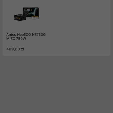
Antec NeoECO NE750G
M EC 750W
409,00 zł