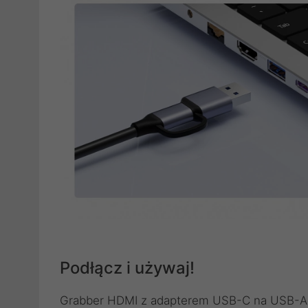
Podłącz i używaj!
Grabber HDMI z adapterem USB-C na USB-A 