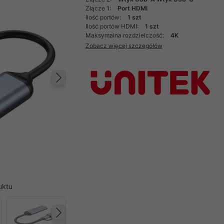
Złącze 1:
Port HDMI
Ilość portów:
1 szt
Ilość portów HDMI:
1 szt
Maksymalna rozdzielczość:
4K
Zobacz więcej szczegółów
Następny
uktu
Następny