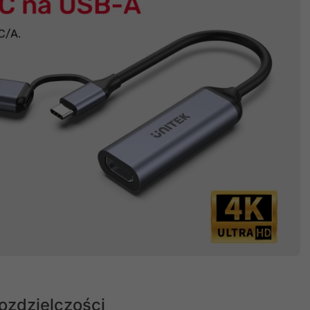
ozdzielczości