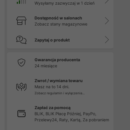
Wysyłamy zazwyczaj w 1 dzień
Dostępność w salonach
Zobacz stany magazynowe
Zapytaj o produkt
Gwarancja producenta
24 miesiące
Zwrot / wymiana towaru
Masz na to 14 dni.
Zobacz regulamin i wyłączenia...
Zapłać za pomocą
BLIK, BLIK Płacę Później, PayPo,
Przelewy24, Raty, Kartą, Za pobraniem