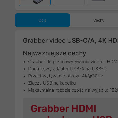
Opis
Cechy
Grabber video USB-C/A, 4K HDM
Najważniejsze cechy
Grabber do przechwytywania video z HDM
Dodatkowy adapter USB-A na USB-C
Przechwytywanie obrazu 4K@30Hz
Złącza USB na kabelku
Maksymalna rozdzielczość na wyjściu: 