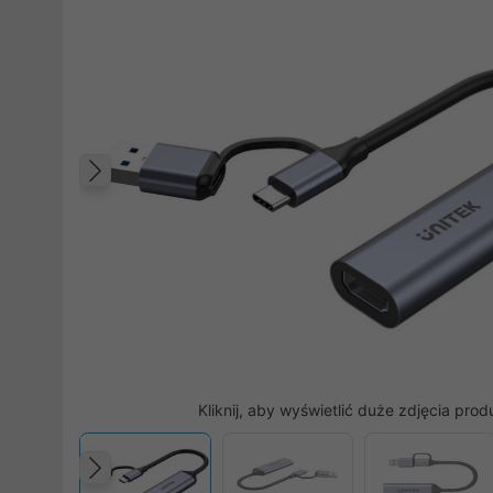
Poprzedni
Kliknij, aby wyświetlić duże zdjęcia prod
Poprzedni