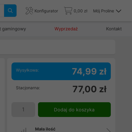
Konfigurator
0,00 zł
Mój Proline
t gamingowy
Wyprzedaż
Kontakt
74,99 zł
Wysyłkowa:
,
77,00 zł
Stacjonarna:
o
u
Dodaj do koszyka
Mała ilość