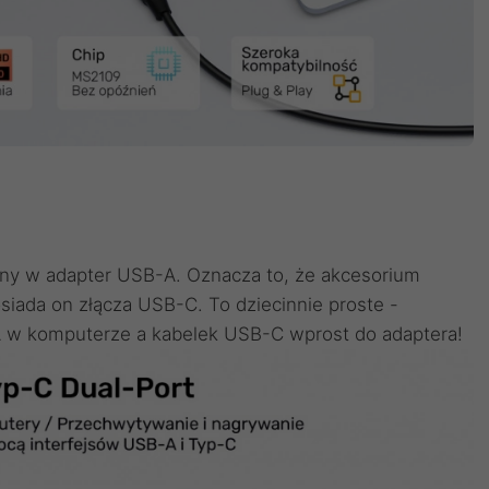
ny w adapter USB-A. Oznacza to, że akcesorium
siada on złącza USB-C. To dziecinnie proste -
A w komputerze a kabelek USB-C wprost do adaptera!