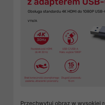
Przechwytuj obraz w wysokiej r