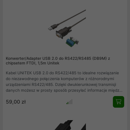
Konwerter/Adapter USB 2.0 do RS422/RS485 (DB9M) z
chipsetem FTDI, 1,5m Unitek
Kabel UNITEK USB 2.0 do RS422/485 to idealne rozwiązanie
do niezawodnego połączenia komputerów z różnorodnymi
urządzeniami RS422/485. Dzięki dwukierunkowej transmisji
danych możesz w prosty sposób przesyłać informacje między
urządzeniami USB a RS422/485. Wyposażony w chipset FTDI,
59,00 zł
oferuje stabilną wydajność i szeroką kompatybilność z różnymi
systemami operacyjnymi.