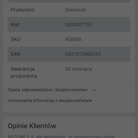
Producent
Greencell
Kod
0000007155
SKU
AGM58
EAN
5907813968365
Gwarancja
24 miesiące
producenta
Osoba odpowiedzialna i bezpieczeństwo
Uniwersalna informacja o bezpieczeństwie
Opinie Klientów
PROLINE S.A. nie gwarantuje, że zamieszczone opinie