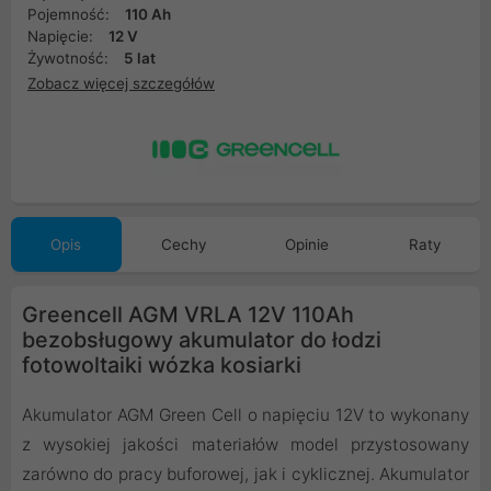
Pojemność:
110 Ah
Napięcie:
12 V
Żywotność:
5 lat
Zobacz więcej szczegółów
Opis
Cechy
Opinie
Raty
Greencell AGM VRLA 12V 110Ah
bezobsługowy akumulator do łodzi
fotowoltaiki wózka kosiarki
Akumulator AGM Green Cell o napięciu 12V to wykonany
z wysokiej jakości materiałów model przystosowany
zarówno do pracy buforowej, jak i cyklicznej. Akumulator