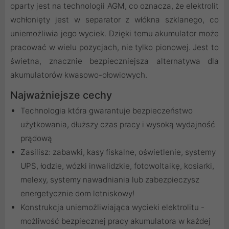
oparty jest na technologii AGM, co oznacza, że elektrolit
wchłonięty jest w separator z włókna szklanego, co
uniemożliwia jego wyciek. Dzięki temu akumulator może
pracować w wielu pozycjach, nie tylko pionowej. Jest to
świetna, znacznie bezpieczniejsza alternatywa dla
akumulatorów kwasowo-ołowiowych.
Najważniejsze cechy
Technologia która gwarantuje bezpieczeństwo
użytkowania, dłuższy czas pracy i wysoką wydajność
prądową
Zasilisz: zabawki, kasy fiskalne, oświetlenie, systemy
UPS, łodzie, wózki inwalidzkie, fotowoltaikę, kosiarki,
melexy, systemy nawadniania lub zabezpieczysz
energetycznie dom letniskowy!
Konstrukcja uniemożliwiająca wycieki elektrolitu -
możliwość bezpiecznej pracy akumulatora w każdej