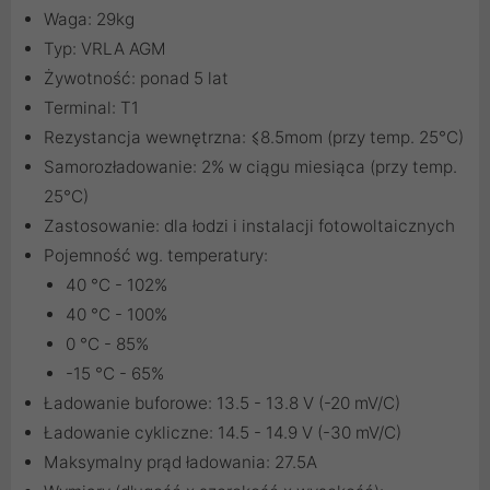
Waga: 29kg
Typ: VRLA AGM
Żywotność: ponad 5 lat
Terminal: T1
Rezystancja wewnętrzna: ⩽8.5mom (przy temp. 25°C)
Samorozładowanie: 2% w ciągu miesiąca (przy temp.
25°C)
Zastosowanie: dla łodzi i instalacji fotowoltaicznych
Pojemność wg. temperatury:
40 °C - 102%
40 °C - 100%
0 °C - 85%
-15 °C - 65%
Ładowanie buforowe: 13.5 - 13.8 V (-20 mV/C)
Ładowanie cykliczne: 14.5 - 14.9 V (-30 mV/C)
Maksymalny prąd ładowania: 27.5A