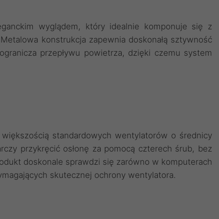
leganckim wyglądem, który idealnie komponuje się z
etalowa konstrukcja zapewnia doskonałą sztywność
 ogranicza przepływu powietrza, dzięki czemu system
 większością standardowych wentylatorów o średnicy
arczy przykręcić osłonę za pomocą czterech śrub, bez
rodukt doskonale sprawdzi się zarówno w komputerach
wymagających skutecznej ochrony wentylatora.