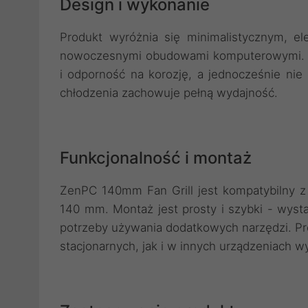
Design i wykonanie
Produkt wyróżnia się minimalistycznym, e
nowoczesnymi obudowami komputerowymi. M
i odporność na korozję, a jednocześnie nie
chłodzenia zachowuje pełną wydajność.
Funkcjonalność i montaż
ZenPC 140mm Fan Grill jest kompatybilny z
140 mm. Montaż jest prosty i szybki - wyst
potrzeby używania dodatkowych narzędzi. P
stacjonarnych, jak i w innych urządzeniach 