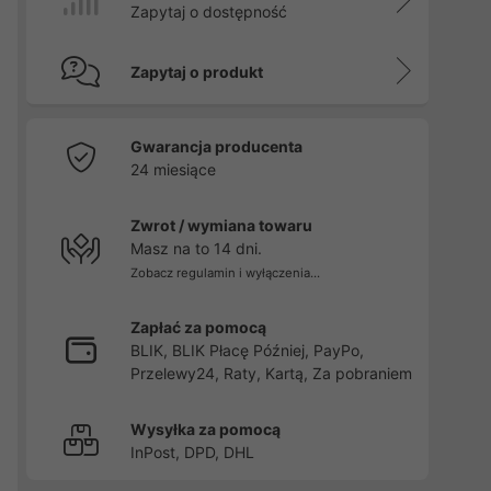
Zapytaj o dostępność
Zapytaj o produkt
Gwarancja producenta
24 miesiące
Zwrot / wymiana towaru
Masz na to 14 dni.
Zobacz regulamin i wyłączenia...
Zapłać za pomocą
BLIK, BLIK Płacę Później, PayPo,
Przelewy24, Raty, Kartą, Za pobraniem
Wysyłka za pomocą
InPost, DPD, DHL