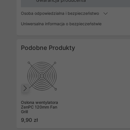
Gwarancja producenta
Osoba odpowiedzialna i bezpieczeństwo
Uniwersalna informacja o bezpieczeństwie
Podobne Produkty
Poprzedni
Osłona wentylatora
ZenPC 120mm Fan
Grill
9,90 zł