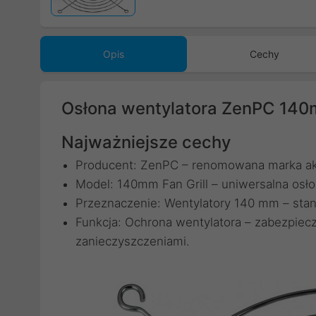
Opis
Cechy
Osłona wentylatora ZenPC 140m
Najważniejsze cechy
Producent: ZenPC – renomowana marka a
Model: 140mm Fan Grill – uniwersalna osło
Przeznaczenie: Wentylatory 140 mm – st
Funkcja: Ochrona wentylatora – zabezpiecz
zanieczyszczeniami.