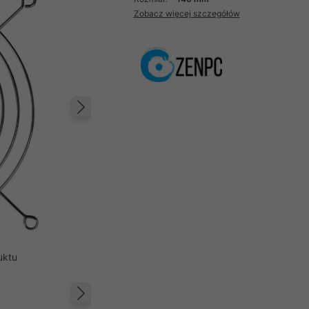
Zobacz więcej szczegółów
Następny
uktu
Następny