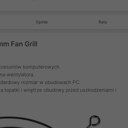
Opinie
Raty
m Fan Grill
kcesoriów komputerowych.
na wentylatora.
andardowy rozmiar w obudowach PC.
a łopatki i wnętrze obudowy przed uszkodzeniami i