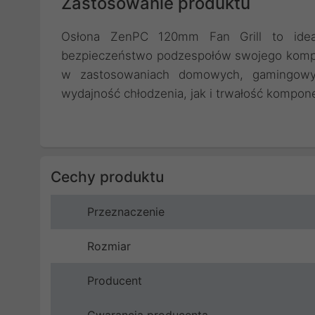
Zastosowanie produktu
Osłona ZenPC 120mm Fan Grill to idea
bezpieczeństwo podzespołów swojego kompu
w zastosowaniach domowych, gamingowych
wydajność chłodzenia, jak i trwałość kompon
Cechy produktu
Przeznaczenie
Rozmiar
Producent