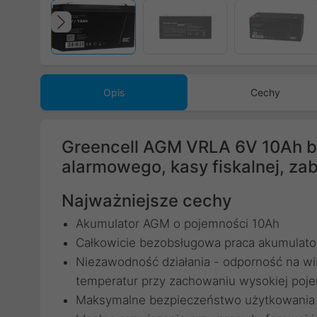
Poprzedni
Opis
Cechy
Greencell AGM VRLA 6V 10Ah b
alarmowego, kasy fiskalnej, za
Najważniejsze cechy
Akumulator AGM o pojemności 10Ah
Całkowicie bezobsługowa praca akumulatora
Niezawodność działania - odporność na wib
temperatur przy zachowaniu wysokiej poj
Maksymalne bezpieczeństwo użytkowania dzi