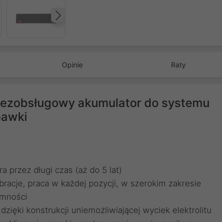
Następny
Opinie
Raty
ezobsługowy akumulator do systemu
bawki
 przez długi czas (aż do 5 lat)
racje, praca w każdej pozycji, w szerokim zakresie
emności
ęki konstrukcji uniemożliwiającej wyciek elektrolitu