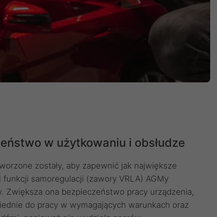
eństwo w użytkowaniu i obsłudze
orzone zostały, aby zapewnić jak największe
 funkcji samoregulacji (zawory VRLA) AGMy
y. Zwiększa ona bezpieczeństwo pracy urządzenia,
iednie do pracy w wymagających warunkach oraz