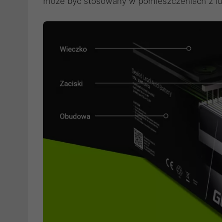
może być stosowany w pomieszczeniach z lu