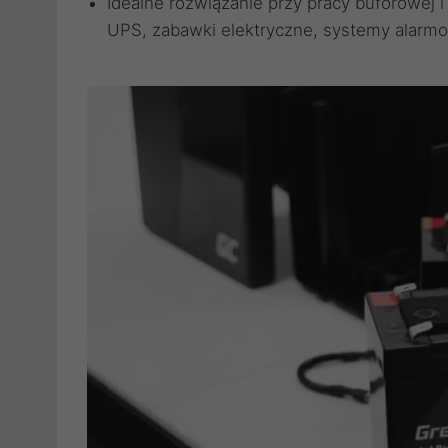
Idealne rozwiązanie przy pracy buforowej i 
UPS, zabawki elektryczne, systemy alarmo