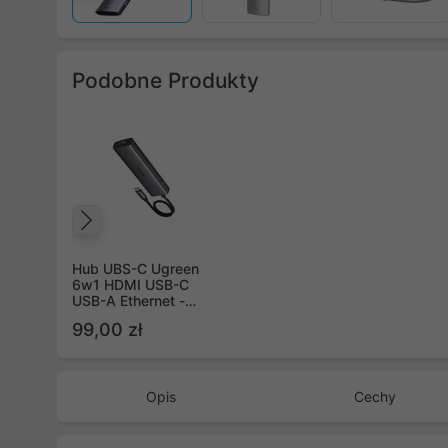
Podobne Produkty
Poprzedni
Hub UBS-C Ugreen
6w1 HDMI USB-C
USB-A Ethernet -
szary
99,00 zł
Opis
Cechy