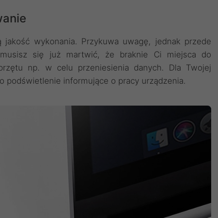
wanie
ą jakość wykonania. Przykuwa uwagę, jednak przede
 musisz się już martwić, że braknie Ci miejsca do
przętu np. w celu przeniesienia danych. Dla Twojej
 podświetlenie informujące o pracy urządzenia.