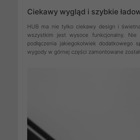
Ciekawy wygląd i szybkie łado
HUB ma nie tylko ciekawy design i świetn
wszystkim jest wysoce funkcjonalny. Nie
podłączenia jakiegokolwiek dodatkowego s
wygody w górnej części zamontowane zostało