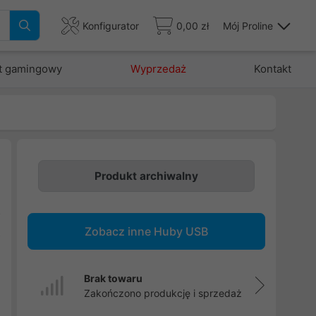
Konfigurator
0,00 zł
Mój Proline
t gamingowy
Wyprzedaż
Kontakt
Produkt archiwalny
h
o
Zobacz inne Huby USB
z
Brak towaru
Zakończono produkcję i sprzedaż