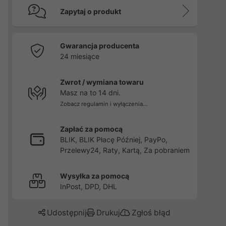
Zapytaj o produkt
Gwarancja producenta
24 miesiące
Zwrot / wymiana towaru
Masz na to 14 dni.
Zobacz regulamin i wyłączenia...
Zapłać za pomocą
BLIK, BLIK Płacę Później, PayPo,
Przelewy24, Raty, Kartą, Za pobraniem
Wysyłka za pomocą
InPost, DPD, DHL
Udostępnij
Drukuj
Zgłoś błąd