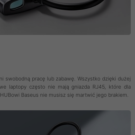
ni swobodną pracę lub zabawę. Wszystko dzięki dużej
we laptopy często nie mają gniazda RJ45, które dla
 HUBowi Baseus nie musisz się martwić jego brakiem.