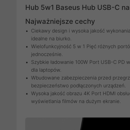
Hub 5w1 Baseus Hub USB-C na
Najważniejsze cechy
Ciekawy design i wysoka jakość wykonania 
idealne na biurko.
Wielofunkcyjność 5 w 1 Pięć różnych portó
jednocześnie.
Szybkie ładowanie 100W Port USB-C PD ws
dla laptopów.
Wbudowane zabezpieczenia przed przegrz
bezpieczeństwo podłączonych urządzeń.
Wysoka jakość obrazu 4K Port HDMI obsług
wyświetlania filmów na dużym ekranie.