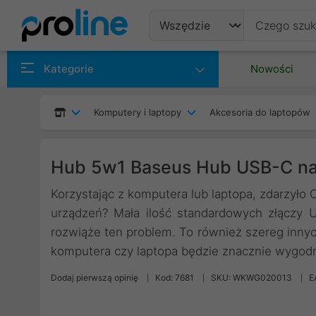
Produkty
Kategorie
Nowości
Producenci
Komputery i laptopy
Akcesoria do laptopów
Kategorie
Hub 5w1 Baseus Hub USB-C na
Korzystając z komputera lub laptopa, zdarzyło 
urządzeń? Mała ilość standardowych złączy 
rozwiąże ten problem. To również szereg innyc
komputera czy laptopa będzie znacznie wygodn
Dodaj pierwszą opinię
Kod: 7681
SKU: WKWG020013
E