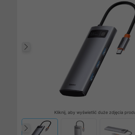
Poprzedni
Kliknij, aby wyświetlić duże zdjęcia prod
Poprzedni