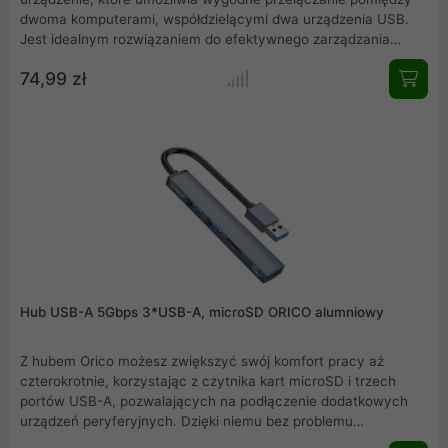
dwoma komputerami, współdzielącymi dwa urządzenia USB.
Jest idealnym rozwiązaniem do efektywnego zarządzania
wieloma urządzeniami peryferyjnymi w środowisku pracy lub
74,99 zł
domowym biurze. Uwaga: należy pamiętać, że przełącznik nie
jest urządzeniem KVM i nie obsługuje monitorów ani przesyłu
wideo port USB OUT służy wyłącznie do przesyłania danych.
Hub USB-A 5Gbps 3*USB-A, microSD ORICO alumniowy
Z hubem Orico możesz zwiększyć swój komfort pracy aż
czterokrotnie, korzystając z czytnika kart microSD i trzech
portów USB-A, pozwalających na podłączenie dodatkowych
urządzeń peryferyjnych. Dzięki niemu bez problemu
powiększysz stanowisko komputerowe o przenośny dysk