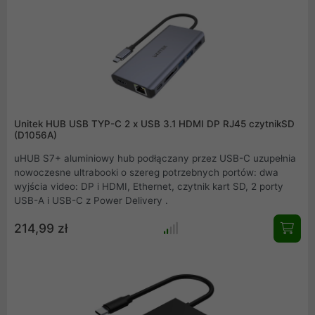
Unitek HUB USB TYP-C 2 x USB 3.1 HDMI DP RJ45 czytnikSD
(D1056A)
uHUB S7+ aluminiowy hub podłączany przez USB-C uzupełnia
nowoczesne ultrabooki o szereg potrzebnych portów: dwa
wyjścia video: DP i HDMI, Ethernet, czytnik kart SD, 2 porty
USB-A i USB-C z Power Delivery .
214,99 zł