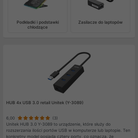
Podkładki i podstawki
Zasilacze do laptopów
chłodzące
HUB 4x USB 3.0 retail Unitek (Y-3089)
6,00
(3)
Unitek HUB 3.0 Y-3089 to urządzenie, które służy do
rozszerzania ilości portów USB w komputerze lub laptopie. Ten
konkretny model posiada cztery porty, co oznacza, że