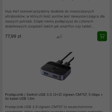
Hub 4w1 stanowi przydatny dodatek do nowoczesnych
ultrabooków, w których ilość portów jest niewystarczająca dla
naszych potrzeb. Dzięki niemu podłączysz do czterech
dodatkowych urządzeń takich jak smartfon czy tablet
graficzny. Do Twojej dyspozycji są aż cztery porty USB-C .
77,99 zł
Przełącznik / Switch USB 3.0 (2x2) Ugreen CM757, 5 Gbps +
2x kabel USB 1.5m
Przełącznik USB 3.0 Ugreen CM757 to wszechstronne
urządzenie, które umożliwia wygodne przełączanie pomiędzy