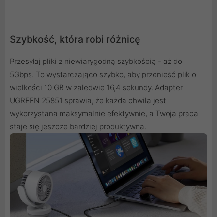
Szybkość, która robi różnicę
Przesyłaj pliki z niewiarygodną szybkością - aż do
5Gbps. To wystarczająco szybko, aby przenieść plik o
wielkości 10 GB w zaledwie 16,4 sekundy. Adapter
UGREEN 25851 sprawia, że każda chwila jest
wykorzystana maksymalnie efektywnie, a Twoja praca
staje się jeszcze bardziej produktywna.