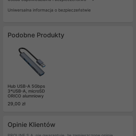
Uniwersalna informacja o bezpieczeństwie
Podobne Produkty
Hub USB-A 5Gbps
3*USB-A, microSD
ORICO alumniowy
29,00 zł
Opinie Klientów
PROLINE S.A. nie gwarantuje, że zamieszczone opinie