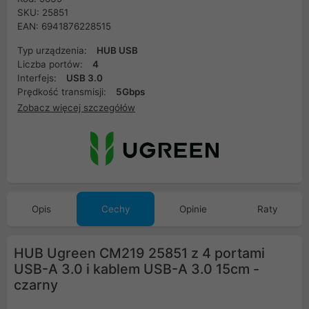
SKU: 25851
EAN: 6941876228515
Typ urządzenia:
HUB USB
Liczba portów:
4
Interfejs:
USB 3.0
Prędkość transmisji:
5Gbps
Zobacz więcej szczegółów
Opis
Cechy
Opinie
Raty
HUB Ugreen CM219 25851 z 4 portami
USB-A 3.0 i kablem USB-A 3.0 15cm -
czarny