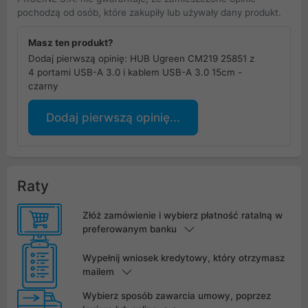
pochodzą od osób, które zakupiły lub używały dany produkt.
Masz ten produkt?
Dodaj pierwszą opinię: HUB Ugreen CM219 25851 z
4 portami USB-A 3.0 i kablem USB-A 3.0 15cm -
czarny
Dodaj pierwszą opinię...
Raty
Złóż zamówienie i wybierz płatność ratalną w
preferowanym banku
Wypełnij wniosek kredytowy, który otrzymasz
mailem
Wybierz sposób zawarcia umowy, poprzez