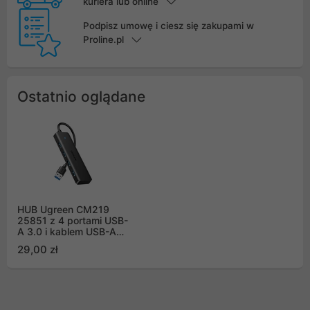
kuriera lub online
Podpisz umowę i ciesz się zakupami w
Proline.pl
Ostatnio oglądane
HUB Ugreen CM219
25851 z 4 portami USB-
A 3.0 i kablem USB-A
3.0 15cm - czarny
29,00 zł