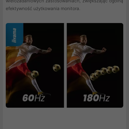
wielozadaniowych zastosowaniach, zwiększając ogólną
efektywność użytkowania monitora.