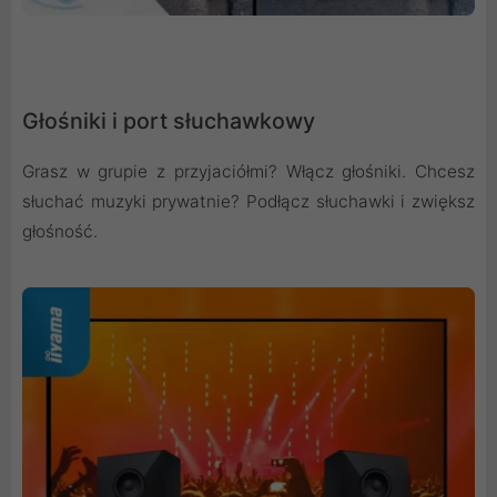
Głośniki i port słuchawkowy
Grasz w grupie z przyjaciółmi? Włącz głośniki. Chcesz
słuchać muzyki prywatnie? Podłącz słuchawki i zwiększ
głośność.