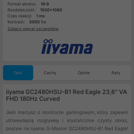
Format ekranu:
16:9
Rozdzielczość:
1920x1080
Czas reakcji:
1 ms
Kontrast:
3000 1:x
Zobacz więcej szczegółów
Opis
Cechy
Opinie
Raty
iiyama GC2480HSU-B1 Red Eagle 23,6" VA
FHD 180Hz Curved
Jeśli marzysz o monitorze gamingowym, który zapewni
ultrawydajną rozgrywkę i krystalicznie czysty obraz,
postaw na iiyama G-Master GC2480HSU-B1 Red Eagle!