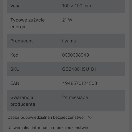
Vesa
100 x 100 mm
Typowe zużycie
21 W
energii
Producent
iiyama
Kod
0000008949
SKU
GC2480HSU-B1
EAN
4948570124503
Gwarancja
24 miesiące
producenta
Osoba odpowiedzialna i bezpieczeństwo
Uniwersalna informacja o bezpieczeństwie