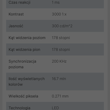
Czas reakcji
1 ms
Kontrast
3000 1:x
Jasność
300 cd/m^2
Kąt widzenia poziom
178 stopni
Kąt widzenia pion
178 stopni
Synchronizacja
200 KHz
pozioma
Ilość wyświetlanych
16.7 mln
kolorów
Wielkość piksela
0.271 mm
Technologia
LED