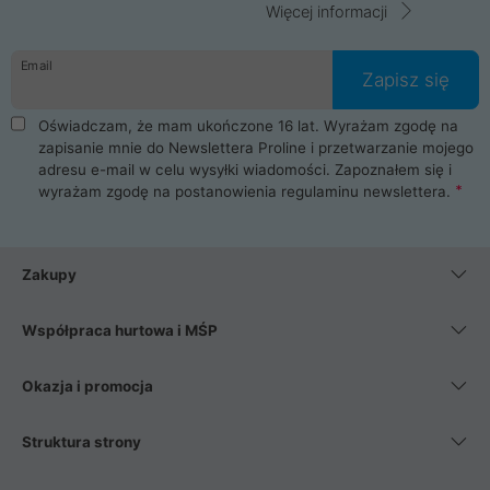
Więcej informacji
Email
Zapisz się
Oświadczam, że mam ukończone 16 lat. Wyrażam zgodę na
zapisanie mnie do Newslettera Proline i przetwarzanie mojego
adresu e-mail w celu wysyłki wiadomości. Zapoznałem się i
wyrażam zgodę na postanowienia
regulaminu newslettera
.
Zakupy
Współpraca hurtowa i MŚP
Okazja i promocja
Struktura strony