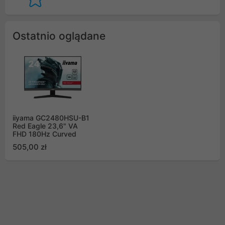
Ostatnio oglądane
iiyama GC2480HSU-B1
Red Eagle 23,6" VA
FHD 180Hz Curved
505,00 zł