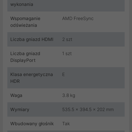
wykonania
Wspomaganie
AMD FreeSync
odświeżania
Liczba gniazd HDMI
2 szt
Liczba gniazd
1 szt
DisplayPort
Klasa energetyczna
E
HDR
Waga
3.8 kg
Wymiary
535.5 x 394.5 x 202 mm
Wbudowany głośnik
Tak