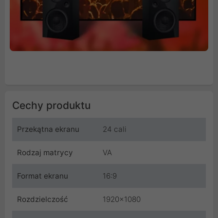
Cechy produktu
Przekątna ekranu
24 cali
Rodzaj matrycy
VA
Format ekranu
16:9
Rozdzielczość
1920x1080