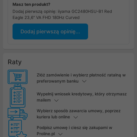
Masz ten produkt?
Dodaj pierwszą opinię: iiyama GC2480HSU-B1 Red
Eagle 23,6" VA FHD 180Hz Curved
Dodaj pierwszą opinię...
Raty
Złóż zamówienie i wybierz płatność ratalną w
preferowanym banku
Wypełnij wniosek kredytowy, który otrzymasz
mailem
Wybierz sposób zawarcia umowy, poprzez
kuriera lub online
Podpisz umowę i ciesz się zakupami w
Proline.pl