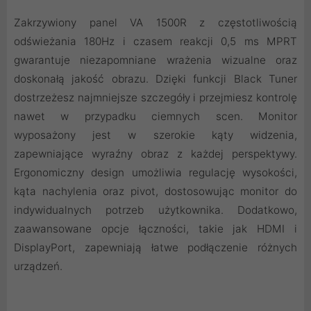
Zakrzywiony panel VA 1500R z częstotliwością
odświeżania 180Hz i czasem reakcji 0,5 ms MPRT
gwarantuje niezapomniane wrażenia wizualne oraz
doskonałą jakość obrazu. Dzięki funkcji Black Tuner
dostrzeżesz najmniejsze szczegóły i przejmiesz kontrolę
nawet w przypadku ciemnych scen. Monitor
wyposażony jest w szerokie kąty widzenia,
zapewniające wyraźny obraz z każdej perspektywy.
Ergonomiczny design umożliwia regulację wysokości,
kąta nachylenia oraz pivot, dostosowując monitor do
indywidualnych potrzeb użytkownika. Dodatkowo,
zaawansowane opcje łączności, takie jak HDMI i
DisplayPort, zapewniają łatwe podłączenie różnych
urządzeń.