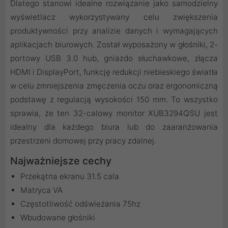
Dlatego stanowi idealne rozwiązanie jako samodzielny
wyświetlacz wykorzystywany celu zwiększenia
produktywności przy analizie danych i wymagających
aplikacjach biurowych. Został wyposażony w głośniki, 2-
portowy USB 3.0 hub, gniazdo słuchawkowe, złącza
HDMI i DisplayPort, funkcję redukcji niebieskiego światła
w celu zmniejszenia zmęczenia oczu oraz ergonomiczną
podstawę z regulacją wysokości 150 mm. To wszystko
sprawia, że ten 32-calowy monitor XUB3294QSU jest
idealny dla każdego biura lub do zaaranżowania
przestrzeni domowej przy pracy zdalnej.
Najważniejsze cechy
Przekątna ekranu 31.5 cala
Matryca VA
Częstotliwość odświeżania 75hz
Wbudowane głośniki