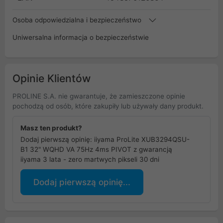
Osoba odpowiedzialna i bezpieczeństwo
Uniwersalna informacja o bezpieczeństwie
Opinie Klientów
PROLINE S.A. nie gwarantuje, że zamieszczone opinie
pochodzą od osób, które zakupiły lub używały dany produkt.
Masz ten produkt?
Dodaj pierwszą opinię: iiyama ProLite XUB3294QSU-
B1 32" WQHD VA 75Hz 4ms PIVOT z gwarancją
iiyama 3 lata - zero martwych pikseli 30 dni
Dodaj pierwszą opinię...