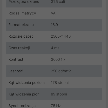
Przekątna ekranu
31.5 cali
Rodzaj matrycy
VA
Format ekranu
16:9
Rozdzielczość
2560x1440
Czas reakcji
4 ms
Kontrast
3000 1:x
Jasność
250 cd/m^2
Kąt widzenia poziom
178 stopni
Kąt widzenia pion
89 stopni
Synchronizacja
75 Hz