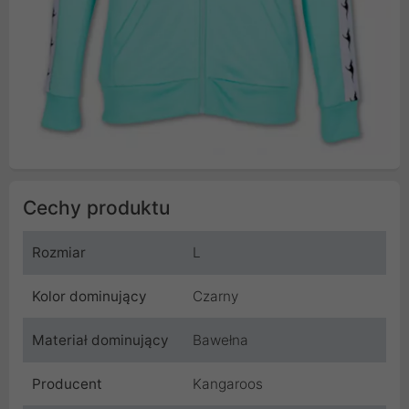
Cechy produktu
Rozmiar
L
Kolor dominujący
Czarny
Materiał dominujący
Bawełna
Producent
Kangaroos