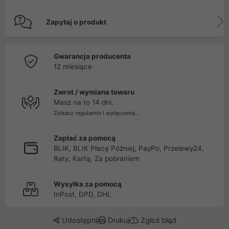
Zapytaj o produkt
Gwarancja producenta
12 miesiące
Zwrot / wymiana towaru
Masz na to 14 dni.
Zobacz regulamin i wyłączenia...
Zapłać za pomocą
BLIK, BLIK Płacę Później, PayPo, Przelewy24,
Raty, Kartą, Za pobraniem
Wysyłka za pomocą
InPost, DPD, DHL
Udostępnij
Drukuj
Zgłoś błąd