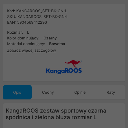
Kod: KANGAROOS_SET-BK-GN-L
SKU: KANGAROOS_SET-BK-GN-L
EAN: 5904569412296
Rozmiar:
L
Kolor dominujący:
Czarny
Materiał dominujący:
Bawełna
Zobacz więcej szczegółów
Opis
Cechy
Opinie
Raty
KangaROOS zestaw sportowy czarna
spódnica i zielona bluza rozmiar L