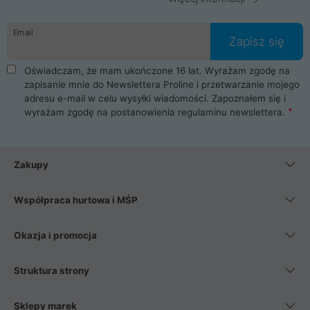
Email
Zapisz się
Oświadczam, że mam ukończone 16 lat. Wyrażam zgodę na
zapisanie mnie do Newslettera Proline i przetwarzanie mojego
adresu e-mail w celu wysyłki wiadomości. Zapoznałem się i
wyrażam zgodę na postanowienia
regulaminu newslettera
.
Zakupy
Współpraca hurtowa i MŚP
Okazja i promocja
Struktura strony
Sklepy marek