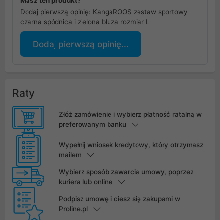
Masz ten produkt?
Dodaj pierwszą opinię: KangaROOS zestaw sportowy
czarna spódnica i zielona bluza rozmiar L
Dodaj pierwszą opinię...
Raty
Złóż zamówienie i wybierz płatność ratalną w
preferowanym banku
Wypełnij wniosek kredytowy, który otrzymasz
mailem
Wybierz sposób zawarcia umowy, poprzez
kuriera lub online
Podpisz umowę i ciesz się zakupami w
Proline.pl