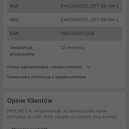
Kod
KANGAROOS_SET-BK-GN-L
SKU
KANGAROOS_SET-BK-GN-L
EAN
5904569412296
Gwarancja
12 miesięcy
producenta
Osoba odpowiedzialna i bezpieczeństwo
Uniwersalna informacja o bezpieczeństwie
Opinie Klientów
PROLINE S.A. nie gwarantuje, że zamieszczone opinie
pochodzą od osób, które zakupiły lub używały dany produkt.