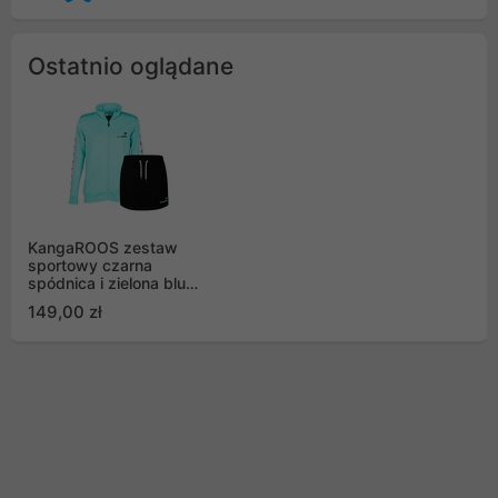
Ostatnio oglądane
KangaROOS zestaw
sportowy czarna
spódnica i zielona bluza
rozmiar L
149,00 zł