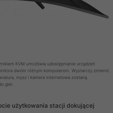
nikiem KVM umożliwia udostępnianie urządzeń
monitora dwóm różnym komputerom. Wystarczy zmienić
wiatura, mysz i kamera internetowa zostaną
o gier.
cie użytkowania stacji dokującej