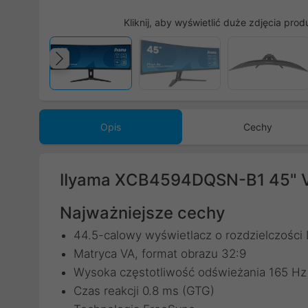
Kliknij, aby wyświetlić duże zdjęcia prod
Poprzedni
Opis
Cechy
IIyama XCB4594DQSN-B1 45"
Najważniejsze cechy
44.5-calowy wyświetlacz o rozdzielczości 
Matryca VA, format obrazu 32:9
Wysoka częstotliwość odświeżania 165 Hz
Czas reakcji 0.8 ms (GTG)