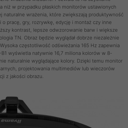
nia niż w przypadku płaskich monitorów ustawionych
iej naturalne wrażenia, które zwiększają produktywność
i o pracę, gry, rozrywkę, edycję i montaż czy inne
ższy kontrast, lepsze odwzorowanie barw i większe
nologia TN. Obraz będzie wyglądał dobrze niezależnie
. Wysoka częstotliwość odświeżania 165 Hz zapewnia
1 wyświetla natywnie 16,7 miliona kolorów w 8-
nie naturalnie wyglądające kolory. Dzięki temu monitor
ularnych, projektowania multimediów lub wieczorów
i z jakości obrazu.