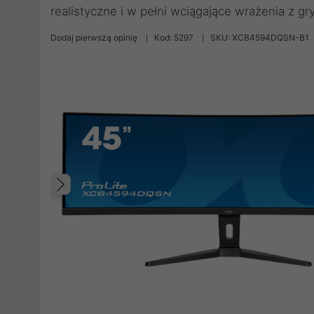
realistyczne i w pełni wciągające wrażenia z gry
Dodaj pierwszą opinię
Kod: 5297
SKU: XCB4594DQSN-B1
Poprzedni