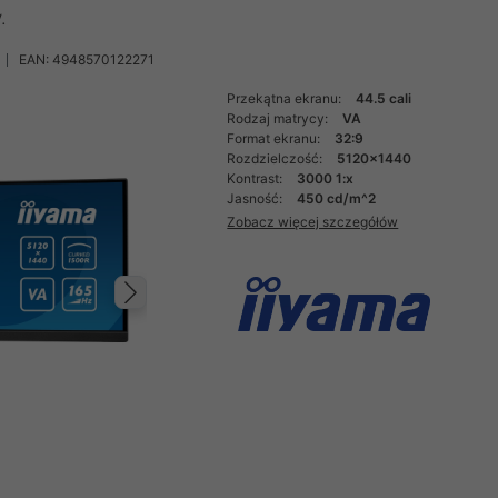
.
EAN: 4948570122271
Przekątna ekranu:
44.5 cali
Rodzaj matrycy:
VA
Format ekranu:
32:9
Rozdzielczość:
5120x1440
Kontrast:
3000 1:x
Jasność:
450 cd/m^2
Zobacz więcej szczegółów
Następny