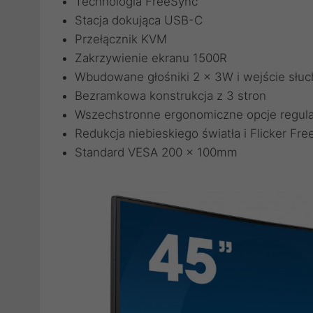
Technologia FreeSync
Stacja dokująca USB-C
Przełącznik KVM
Zakrzywienie ekranu 1500R
Wbudowane głośniki 2 x 3W i wejście sł
Bezramkowa konstrukcja z 3 stron
Wszechstronne ergonomiczne opcje regula
Redukcja niebieskiego światła i Flicker Fre
Standard VESA 200 x 100mm