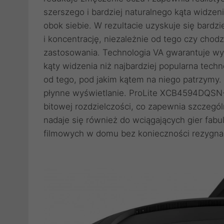
szerszego i bardziej naturalnego kąta widze
obok siebie. W rezultacie uzyskuje się bardz
i koncentrację, niezależnie od tego czy chodz
zastosowania. Technologia VA gwarantuje wy
kąty widzenia niż najbardziej popularna tech
od tego, pod jakim kątem na niego patrzymy
płynne wyświetlanie. ProLite XCB4594DQSN-B
bitowej rozdzielczości, co zapewnia szczegól
nadaje się również do wciągających gier fab
filmowych w domu bez konieczności rezygnacj