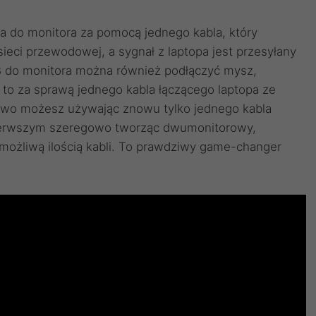
pa do monitora za pomocą jednego kabla, który
sieci przewodowej, a sygnał z laptopa jest przesyłany
 do monitora można również podłączyć mysz,
 to za sprawą jednego kabla łączącego laptopa ze
owo możesz używając znowu tylko jednego kabla
z pierwszym szeregowo tworząc dwumonitorowy,
 możliwą ilością kabli. To prawdziwy game-changer