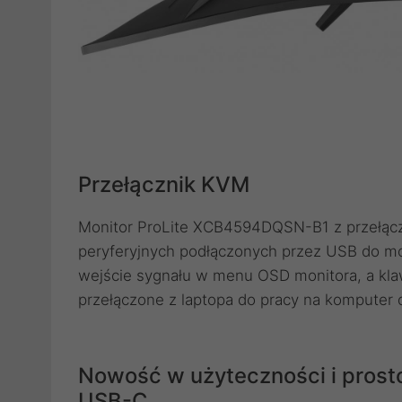
Przełącznik KVM
Monitor ProLite XCB4594DQSN-B1 z przełącz
peryferyjnych podłączonych przez USB do 
wejście sygnału w menu OSD monitora, a kla
przełączone z laptopa do pracy na komputer d
Nowość w użyteczności i prosto
USB-C