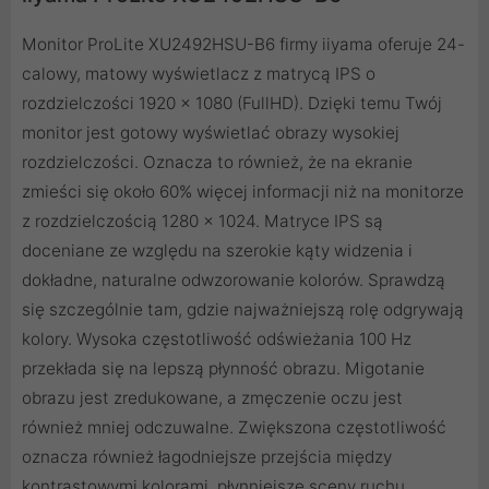
Monitor ProLite XU2492HSU-B6 firmy iiyama oferuje 24-
calowy, matowy wyświetlacz z matrycą IPS o
rozdzielczości 1920 x 1080 (FullHD). Dzięki temu Twój
monitor jest gotowy wyświetlać obrazy wysokiej
rozdzielczości. Oznacza to również, że na ekranie
zmieści się około 60% więcej informacji niż na monitorze
z rozdzielczością 1280 x 1024. Matryce IPS są
doceniane ze względu na szerokie kąty widzenia i
dokładne, naturalne odwzorowanie kolorów. Sprawdzą
się szczególnie tam, gdzie najważniejszą rolę odgrywają
kolory. Wysoka częstotliwość odświeżania 100 Hz
przekłada się na lepszą płynność obrazu. Migotanie
obrazu jest zredukowane, a zmęczenie oczu jest
również mniej odczuwalne. Zwiększona częstotliwość
oznacza również łagodniejsze przejścia między
kontrastowymi kolorami, płynniejsze sceny ruchu