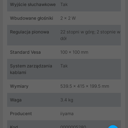
Wyjście słuchawkowe
Tak
Wbudowane głośniki
2 x 2 W
Regulacja pionowa
22 stopni w górę; 2 stopnie w
dół
Standard Vesa
100 x 100 mm
System zarządzania
Tak
kablami
Wymiary
539.5 x 415 x 199.5 mm
Waga
3.4 kg
Producent
iiyama
Kod
0000005280