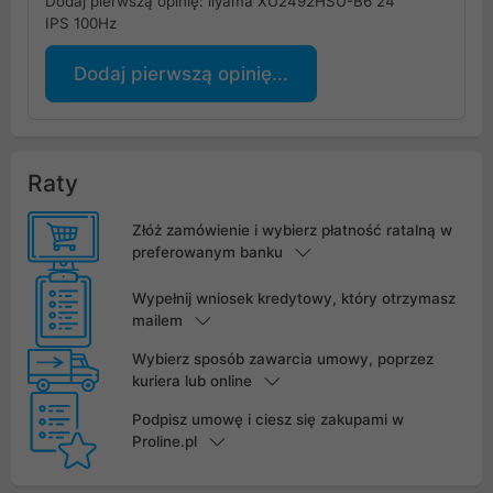
Dodaj pierwszą opinię: iiyama XU2492HSU-B6 24"
IPS 100Hz
Dodaj pierwszą opinię...
Raty
Złóż zamówienie i wybierz płatność ratalną w
preferowanym banku
Wypełnij wniosek kredytowy, który otrzymasz
mailem
Wybierz sposób zawarcia umowy, poprzez
kuriera lub online
Podpisz umowę i ciesz się zakupami w
Proline.pl