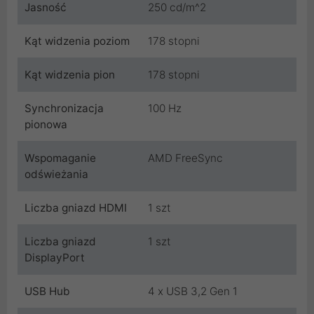
Jasność
250 cd/m^2
Kąt widzenia poziom
178 stopni
Kąt widzenia pion
178 stopni
Synchronizacja
100 Hz
pionowa
Wspomaganie
AMD FreeSync
odświeżania
Liczba gniazd HDMI
1 szt
Liczba gniazd
1 szt
DisplayPort
USB Hub
4 x USB 3,2 Gen 1