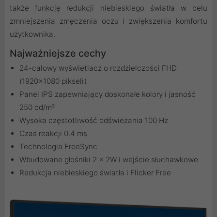
także funkcję redukcji niebieskiego światła w celu
zmniejszenia zmęczenia oczu i zwiększenia komfortu
użytkownika.
Najważniejsze cechy
24-calowy wyświetlacz o rozdzielczości FHD
(1920x1080 pikseli)
Panel IPS zapewniający doskonałe kolory i jasność
250 cd/m²
Wysoka częstotliwość odświeżania 100 Hz
Czas reakcji 0.4 ms
Technologia FreeSync
Wbudowane głośniki 2 x 2W i wejście słuchawkowe
Redukcja niebieskiego światła i Flicker Free