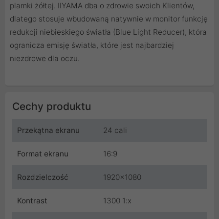
plamki żółtej. IIYAMA dba o zdrowie swoich Klientów,
dlatego stosuje wbudowaną natywnie w monitor funkcję
redukcji niebieskiego światła (Blue Light Reducer), która
ogranicza emisję światła, które jest najbardziej
niezdrowe dla oczu.
Cechy produktu
Przekątna ekranu
24 cali
Format ekranu
16:9
Rozdzielczość
1920x1080
Kontrast
1300 1:x