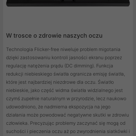
W trosce o zdrowie naszych oczu
Technologia Flicker-free niweluje problem migotania
dzięki zastosowaniu kontroli jasności ekranu poprzez
regulację natężenia prądu (DC dimming). Funkcja
redukcji niebieskiego światła ogranicza emisję światła,
które jest najbardziej niezdrowe dla oczu. Światło
niebieskie, jako część widma światła widzialnego jest
czymś zupełnie naturalnym w przyrodzie, lecz naukowo
udowodniono, że nadmierna ekspozycja na jego
działania może powodować negatywne skutki w zdrowiu
człowieka. Precyzując problemy zaczynać się mogą od
suchości i pieczenia oczu aż po zwyrodnienia siatkówki i