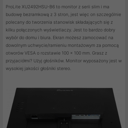
ProLite XU2492HSU-B6 to monitor z serii slim i ma
budowę bezramkową z 3 stron, jest więc on szczególnie
polecany do tworzenia stanowisk składających się z
kilku połączonych wyświetlaczy. Jest to bardzo dobry
wybór do domu i biura. Ekran możesz zamocować na
dowolnym uchwycie/ramieniu montażowym za pomocą
otworów VESA o rozstawie 100 x 100 mm. Grasz z
przyjaciółmi? Użyj głośników. Monitor wyposażony jest w
wysokiej jakości głośniki stereo.