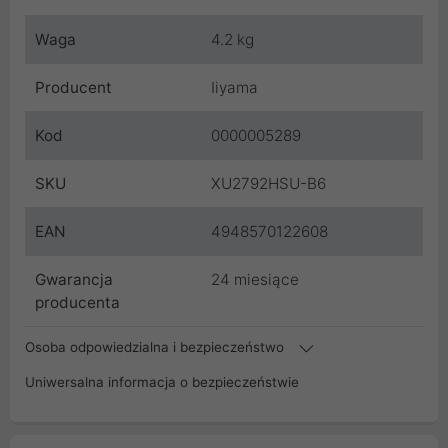
Waga
4.2 kg
Producent
Iiyama
Kod
0000005289
SKU
XU2792HSU-B6
EAN
4948570122608
Gwarancja
24 miesiące
producenta
Osoba odpowiedzialna i bezpieczeństwo
Uniwersalna informacja o bezpieczeństwie