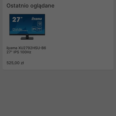
Ostatnio oglądane
iiyama XU2792HSU-B6
27" IPS 100Hz
525,00 zł