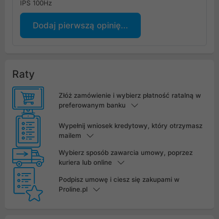
IPS 100Hz
Dodaj pierwszą opinię...
Raty
Złóż zamówienie i wybierz płatność ratalną w
preferowanym banku
Wypełnij wniosek kredytowy, który otrzymasz
mailem
Wybierz sposób zawarcia umowy, poprzez
kuriera lub online
Podpisz umowę i ciesz się zakupami w
Proline.pl