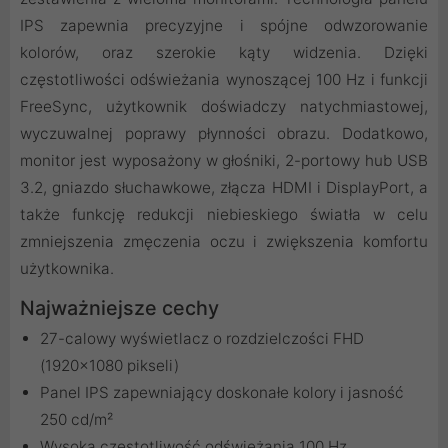
IPS zapewnia precyzyjne i spójne odwzorowanie
kolorów, oraz szerokie kąty widzenia. Dzięki
częstotliwości odświeżania wynoszącej 100 Hz i funkcji
FreeSync, użytkownik doświadczy natychmiastowej,
wyczuwalnej poprawy płynności obrazu. Dodatkowo,
monitor jest wyposażony w głośniki, 2-portowy hub USB
3.2, gniazdo słuchawkowe, złącza HDMI i DisplayPort, a
także funkcję redukcji niebieskiego światła w celu
zmniejszenia zmęczenia oczu i zwiększenia komfortu
użytkownika.
Najważniejsze cechy
27-calowy wyświetlacz o rozdzielczości FHD
(1920x1080 pikseli)
Panel IPS zapewniający doskonałe kolory i jasność
250 cd/m²
Wysoka częstotliwość odświeżania 100 Hz