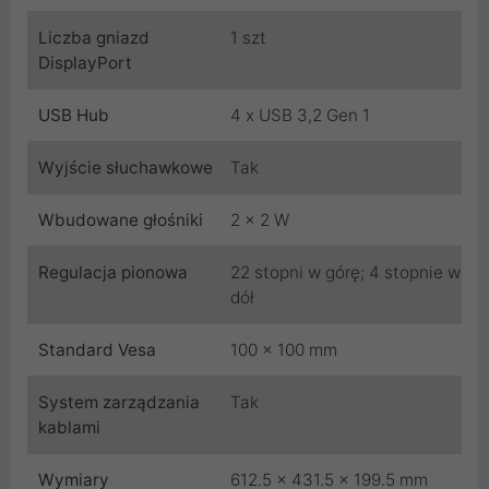
Liczba gniazd
1 szt
DisplayPort
USB Hub
4 x USB 3,2 Gen 1
Wyjście słuchawkowe
Tak
Wbudowane głośniki
2 x 2 W
Regulacja pionowa
22 stopni w górę; 4 stopnie w
dół
Standard Vesa
100 x 100 mm
System zarządzania
Tak
kablami
Wymiary
612.5 x 431.5 x 199.5 mm