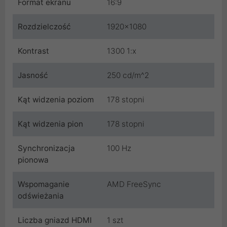
Format ekranu
16:9
Rozdzielczość
1920x1080
Kontrast
1300 1:x
Jasność
250 cd/m^2
Kąt widzenia poziom
178 stopni
Kąt widzenia pion
178 stopni
Synchronizacja
100 Hz
pionowa
Wspomaganie
AMD FreeSync
odświeżania
Liczba gniazd HDMI
1 szt