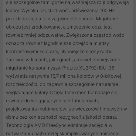
się szczególnie tam, gdzie najważniejszą rolę odgrywają
kolory. Wysoka częstotliwość odświeżania 100 Hz
przekłada się na lepszą płynność obrazu. Migotanie
obrazu jest zredukowane, a zmęczenie oczu jest
również mniej odczuwalne. Zwiększona częstotliwość
oznacza również łagodniejsze przejścia między
kontrastowymi kolorami, płynniejsze sceny ruchu
zarówno w filmach, jak i grach, a nawet zmniejszone
migotanie kursora myszy. ProLite XU2792HSU-B6
wyświetla natywnie 16,7 miliona kolorów w 8-bitowej
rozdzielczości, co zapewnia szczególnie naturalnie
wyglądające kolory. Dzięki temu monitor nadaje się
również do wciągających gier fabularnych,
projektowania multimediów lub wieczorów filmowych w
domu bez konieczności rezygnacji z jakości obrazu.
Technologia AMD FreeSync eliminuje zacięcia w
odtwarzaniu najbardziej skomplikowanych animacji i