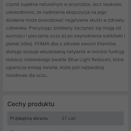
czymś zupełnie naturalnym w przyrodzie, lecz naukowo
udowodniono, że nadmierna ekspozycja na jego
działania może powodować negatywne skutki w zdrowiu
człowieka. Precyzując problemy zaczynać się mogą od
suchości i pieczenia oczu aż po zwyrodnienia siatkówki i
plamki żółtej. IIYAMA dba o zdrowie swoich Klientów,
dlatego stosuje wbudowaną natywnie w monitor funkcję
redukcji niebieskiego światła (Blue Light Reducer), która
ogranicza emisję światła, które jest najbardziej
niezdrowe dla oczu.
Cechy produktu
Przekątna ekranu
27 cali