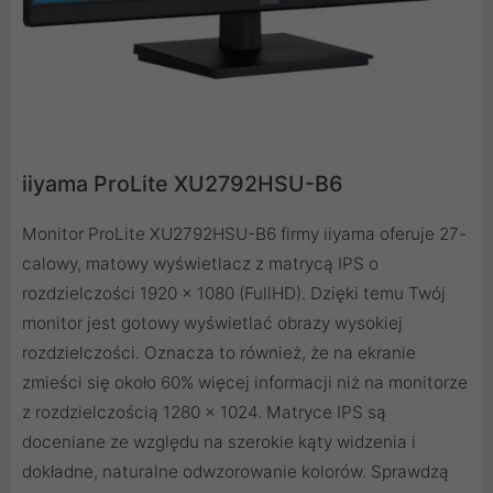
iiyama ProLite XU2792HSU-B6
Monitor ProLite XU2792HSU-B6 firmy iiyama oferuje 27-
calowy, matowy wyświetlacz z matrycą IPS o
rozdzielczości 1920 x 1080 (FullHD). Dzięki temu Twój
monitor jest gotowy wyświetlać obrazy wysokiej
rozdzielczości. Oznacza to również, że na ekranie
zmieści się około 60% więcej informacji niż na monitorze
z rozdzielczością 1280 x 1024. Matryce IPS są
doceniane ze względu na szerokie kąty widzenia i
dokładne, naturalne odwzorowanie kolorów. Sprawdzą