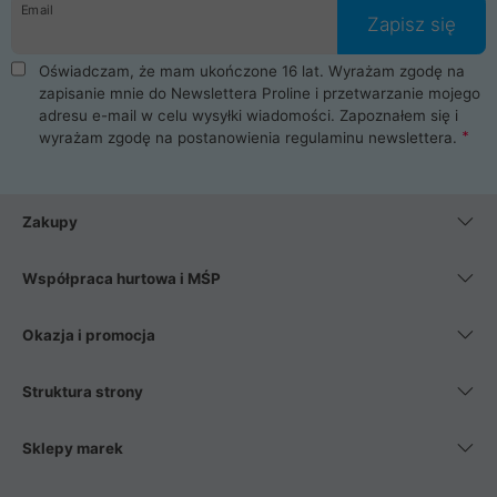
Email
Zapisz się
Oświadczam, że mam ukończone 16 lat. Wyrażam zgodę na
zapisanie mnie do Newslettera Proline i przetwarzanie mojego
adresu e-mail w celu wysyłki wiadomości. Zapoznałem się i
wyrażam zgodę na postanowienia
regulaminu newslettera
.
Zakupy
Współpraca hurtowa i MŚP
Okazja i promocja
Struktura strony
Sklepy marek