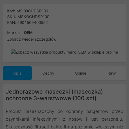
Kod: MSKOCHDSP100
SKU: MSKOCHDSP100
EAN: 5904569400552
Marka:
OEM
Zobacz więcej szczegółów
Opis
Cechy
Opinie
Raty
Jednorazowe maseczki (maseczka)
ochronne 3-warstwowe (100 szt)
Produkt przeznaczony do ochrony pacjentów przed
czynnikami infekcyjnymi z nosów i ust personelu.
Skuteczność filtracji bakterii na poziomie większym niż