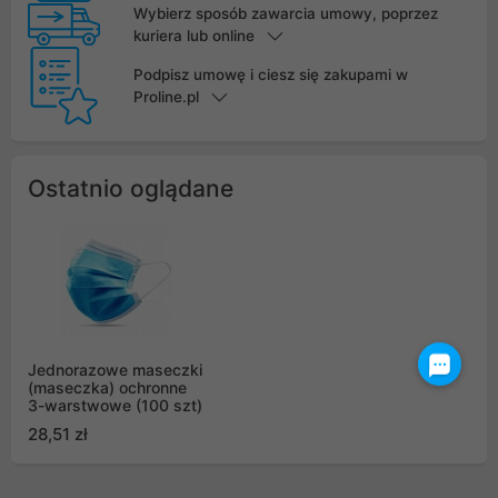
Wybierz sposób zawarcia umowy, poprzez
kuriera lub online
Podpisz umowę i ciesz się zakupami w
Proline.pl
Ostatnio oglądane
Jednorazowe maseczki
(maseczka) ochronne
3-warstwowe (100 szt)
28,51 zł