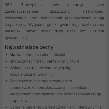
95%. Zabezpiecza pole operacyjne przed
zanieczyszczeniem złuszczonym naskórkiem,
owłosieniem oraz zakażeniami przenoszonymi drogą
kropelkową. Wygodne gumki gwarantują użytkowanie
maseczki nawet przez długi czas bez uczucia
dyskomfortu.
Najważniejsze cechy
Maska ochronna kolor niebieski
Skuteczność filtracji bakterii: BFE >95%
Wykonana z trzech warstw niepylącej i
hipoalergicznej włókniny
Zabezpiecza pole operacyjne przed
zanieczyszczeniem złuszczonym naskórkiem,
owłosieniem oraz zakażeniami przenoszonymi drogą
kropelkową
Ochrona pacjentów przed czynnikami infekcyjnymi z