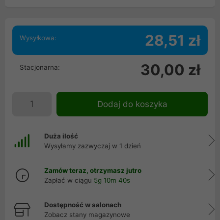
28,51 zł
Wysyłkowa:
30,00 zł
Stacjonarna:
Dodaj do koszyka
Duża ilość
Wysyłamy zazwyczaj w 1 dzień
Zamów teraz, otrzymasz jutro
Zapłać w ciągu
5g 10m 40s
Dostępność w salonach
Zobacz stany magazynowe