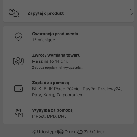
Zapytaj o produkt
Gwarancja producenta
12 miesiące
Zwrot / wymiana towaru
Masz na to 14 dni.
Zobacz regulamin i wyłączenia...
Zapłać za pomocą
BLIK, BLIK Płacę Później, PayPo, Przelewy24,
Raty, Kartą, Za pobraniem
Wysyłka za pomocą
InPost, DPD, DHL
Udostępnij
Drukuj
Zgłoś błąd