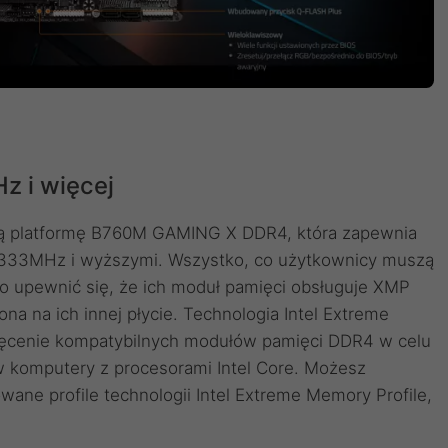
 i więcej
ną platformę B760M GAMING X DDR4, która zapewnia
 5333MHz i wyższymi. Wszystko, co użytkownicy muszą
to upewnić się, że ich moduł pamięci obsługuje XMP
na na ich innej płycie. Technologia Intel Extreme
kręcenie kompatybilnych modułów pamięci DDR4 w celu
w komputery z procesorami Intel Core. Możesz
ane profile technologii Intel Extreme Memory Profile,