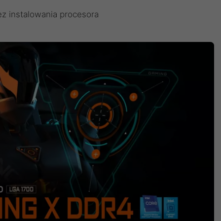
ez instalowania procesora