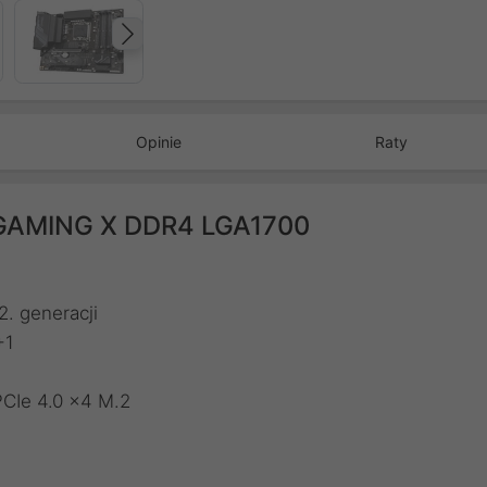
Następny
Opinie
Raty
 GAMING X DDR4 LGA1700
2. generacji
+1
PCIe 4.0 x4 M.2