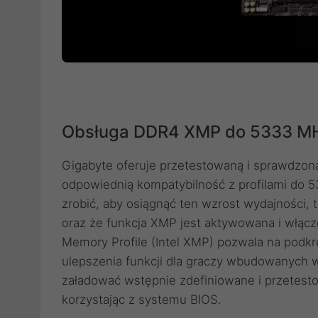
Obsługa DDR4 XMP do 5333 MHz
Gigabyte oferuje przetestowaną i sprawdzo
odpowiednią kompatybilność z profilami do
zrobić, aby osiągnąć ten wzrost wydajności, 
oraz że funkcja XMP jest aktywowana i włączo
Memory Profile (Intel XMP) pozwala na pod
ulepszenia funkcji dla graczy wbudowanych 
załadować wstępnie zdefiniowane i przetestow
korzystając z systemu BIOS.