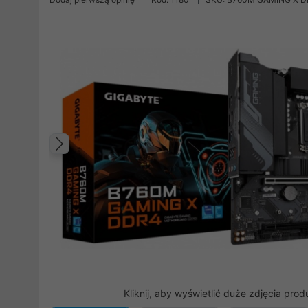
Poprzedni
Kliknij, aby wyświetlić duże zdjęcia prod