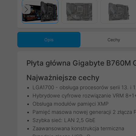
Poprzedni
Opis
Cechy
Płyta główna Gigabyte B760M
Najważniejsze cechy
LGA1700 - obsługa procesorów serii 13. i 1
Hybrydowe cyfrowe rozwiązanie VRM 8+1
Obsługa modułów pamięci XMP
Pamięć masowa nowej generacji 2 złącza 
Szybka sieć: LAN 2,5 GbE
Zaawansowana konstrukcja termiczna