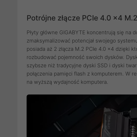
Potrójne złącze PCIe 4.0 x4 M.
Płyty główne GIGABYTE koncentrują się na do
zmaksymalizować potencjał swojego system
posiada aż 2 złącza M.2 PCIe 4.0 x4 dzięki
rozbudować pojemność swoich dysków. Dysk
szybsze niż tradycyjne dyski SSD i dyski twa
połączenia pamięci flash z komputerem. W rez
na wyższą wydajność komputera.