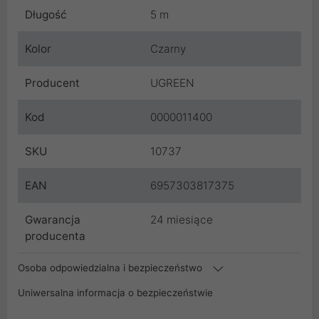
Długość
5 m
Kolor
Czarny
Producent
UGREEN
Kod
0000011400
SKU
10737
EAN
6957303817375
Gwarancja
24 miesiące
producenta
Osoba odpowiedzialna i bezpieczeństwo
Uniwersalna informacja o bezpieczeństwie