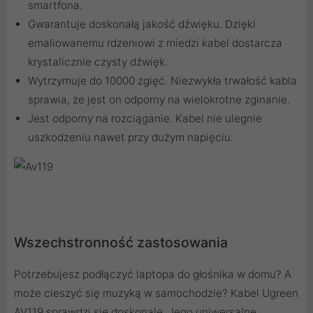
smartfona.
Gwarantuje doskonałą jakość dźwięku. Dzięki
emaliowanemu rdzeniowi z miedzi kabel dostarcza
krystalicznie czysty dźwięk.
Wytrzymuje do 10000 zgięć. Niezwykła trwałość kabla
sprawia, że jest on odporny na wielokrotne zginanie.
Jest odporny na rozciąganie. Kabel nie ulegnie
uszkodzeniu nawet przy dużym napięciu.
Wszechstronność zastosowania
Potrzebujesz podłączyć laptopa do głośnika w domu? A
może cieszyć się muzyką w samochodzie? Kabel Ugreen
AV119 sprawdzi się doskonale. Jego uniwersalne