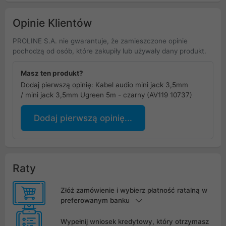
Opinie Klientów
PROLINE S.A. nie gwarantuje, że zamieszczone opinie
pochodzą od osób, które zakupiły lub używały dany produkt.
Masz ten produkt?
Dodaj pierwszą opinię: Kabel audio mini jack 3,5mm
/ mini jack 3,5mm Ugreen 5m - czarny (AV119 10737)
Dodaj pierwszą opinię...
Raty
Złóż zamówienie i wybierz płatność ratalną w
preferowanym banku
Wypełnij wniosek kredytowy, który otrzymasz