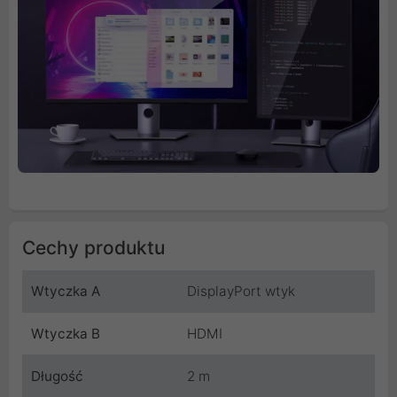
Cechy produktu
Wtyczka A
DisplayPort wtyk
Wtyczka B
HDMI
Długość
2 m