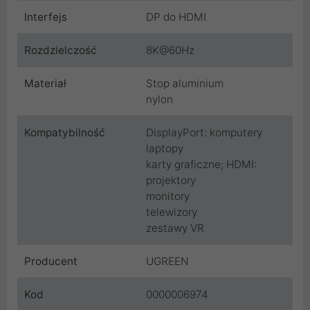
Interfejs
DP do HDMI
Rozdzielczość
8K@60Hz
Materiał
Stop aluminium
nylon
Kompatybilność
DisplayPort: komputery
laptopy
karty graficzne; HDMI:
projektory
monitory
telewizory
zestawy VR
Producent
UGREEN
Kod
0000006974