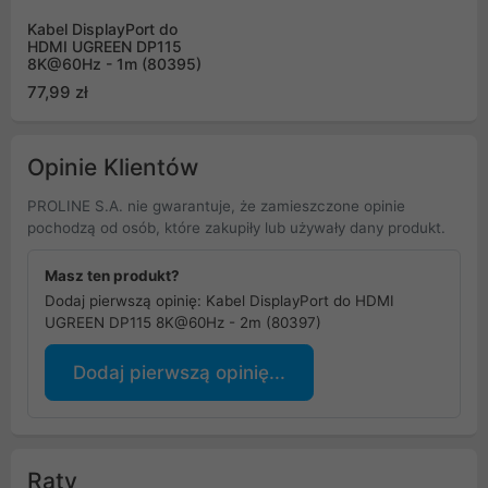
Kabel DisplayPort do
HDMI UGREEN DP115
8K@60Hz - 1m (80395)
77,99 zł
Opinie Klientów
PROLINE S.A. nie gwarantuje, że zamieszczone opinie
pochodzą od osób, które zakupiły lub używały dany produkt.
Masz ten produkt?
Dodaj pierwszą opinię: Kabel DisplayPort do HDMI
UGREEN DP115 8K@60Hz - 2m (80397)
Dodaj pierwszą opinię...
Raty