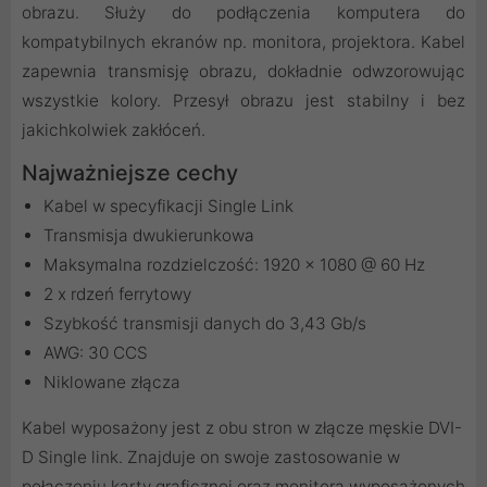
obrazu. Służy do podłączenia komputera do
kompatybilnych ekranów np. monitora, projektora. Kabel
zapewnia transmisję obrazu, dokładnie odwzorowując
wszystkie kolory. Przesył obrazu jest stabilny i bez
jakichkolwiek zakłóceń.
Najważniejsze cechy
Kabel w specyfikacji Single Link
Transmisja dwukierunkowa
Maksymalna rozdzielczość: 1920 x 1080 @ 60 Hz
2 x rdzeń ferrytowy
Szybkość transmisji danych do 3,43 Gb/s
AWG: 30 CCS
Niklowane złącza
Kabel wyposażony jest z obu stron w złącze męskie DVI-
D Single link. Znajduje on swoje zastosowanie w
połączeniu karty graficznej oraz monitora wyposażonych