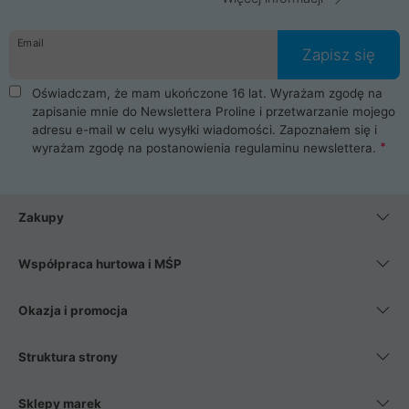
Email
Zapisz się
Oświadczam, że mam ukończone 16 lat. Wyrażam zgodę na
zapisanie mnie do Newslettera Proline i przetwarzanie mojego
adresu e-mail w celu wysyłki wiadomości. Zapoznałem się i
wyrażam zgodę na postanowienia
regulaminu newslettera
.
Zakupy
Współpraca hurtowa i MŚP
Okazja i promocja
Struktura strony
Sklepy marek