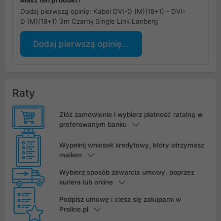
Masz ten produkt?
Dodaj pierwszą opinię: Kabel DVI-D (M)(18+1) - DVI-
D (M)(18+1) 3m Czarny Single Link Lanberg
Dodaj pierwszą opinię...
Raty
Złóż zamówienie i wybierz płatność ratalną w
preferowanym banku
Wypełnij wniosek kredytowy, który otrzymasz
mailem
Wybierz sposób zawarcia umowy, poprzez
kuriera lub online
Podpisz umowę i ciesz się zakupami w
Proline.pl