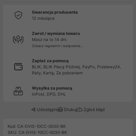
Gwarancja producenta
12 miesiące
Zwrot / wymiana towaru
Masz na to 14 dni.
Zobacz regulamin i wyłączenia...
Zapłać za pomocą
BLIK, BLIK Płacę Później, PayPo, Przelewy24,
Raty, Kartą, Za pobraniem
Wysyłka za pomocą
InPost, DPD, DHL
Udostępnij
Drukuj
Zgłoś błąd
Kod: CA-DVIS-10CC-0030-BK
SKU: CA-DVIS-10CC-0030-BK