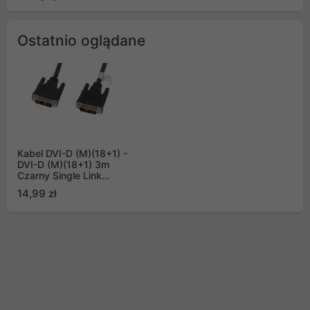
Ostatnio oglądane
Kabel DVI-D (M)(18+1) -
DVI-D (M)(18+1) 3m
Czarny Single Link
Lanberg
14,99 zł