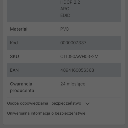
HDCP 2.2
ARC
EDID
Materiał
PVC
Kod
0000007337
SKU
C11090AWH03-2M
EAN
4894160056368
Gwarancja
24 miesiące
producenta
Osoba odpowiedzialna i bezpieczeństwo
Uniwersalna informacja o bezpieczeństwie