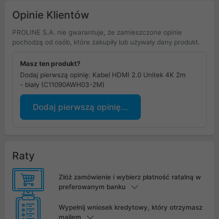
Opinie Klientów
PROLINE S.A. nie gwarantuje, że zamieszczone opinie
pochodzą od osób, które zakupiły lub używały dany produkt.
Masz ten produkt?
Dodaj pierwszą opinię: Kabel HDMI 2.0 Unitek 4K 2m
- biały (C11090AWH03-2M)
Dodaj pierwszą opinię...
Raty
Złóż zamówienie i wybierz płatność ratalną w
preferowanym banku
Wypełnij wniosek kredytowy, który otrzymasz
mailem