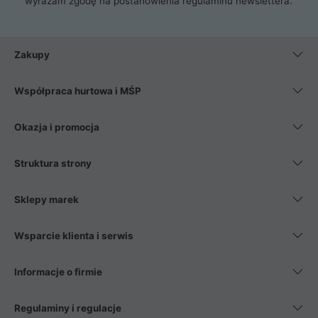
wyrażam zgodę na postanowienia
regulaminu newslettera
.
Zakupy
Współpraca hurtowa i MŚP
Okazja i promocja
Struktura strony
Sklepy marek
Wsparcie klienta i serwis
Informacje o firmie
Regulaminy i regulacje