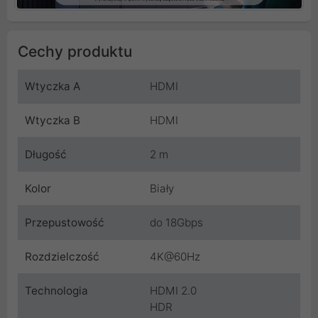
Cechy produktu
Wtyczka A
HDMI
Wtyczka B
HDMI
Długość
2 m
Kolor
Biały
Przepustowość
do 18Gbps
Rozdzielczość
4K@60Hz
Technologia
HDMI 2.0
HDR