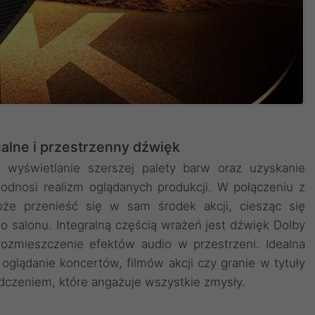
alne i przestrzenny dźwięk
 wyświetlanie szerszej palety barw oraz uzyskanie
 podnosi realizm oglądanych produkcji. W połączeniu z
że przenieść się w sam środek akcji, ciesząc się
salonu. Integralną częścią wrażeń jest dźwięk Dolby
ozmieszczenie efektów audio w przestrzeni. Idealna
oglądanie koncertów, filmów akcji czy granie w tytuły
dczeniem, które angażuje wszystkie zmysły.