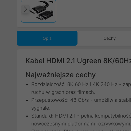
Poprzedni
Opis
Cechy
Kabel HDMI 2.1 Ugreen 8K/60H
Najważniejsze cechy
Rozdzielczość: 8K 60 Hz i 4K 240 Hz - za
ruchu w grach oraz filmach.
Przepustowość: 48 Gb/s - umożliwia stabil
sygnale.
Standard: HDMI 2.1 - pełna kompatybilność
nowoczesnymi platformami rozrywkowymi