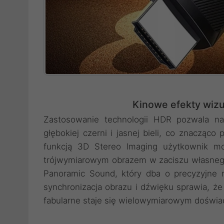
Kinowe efekty wizu
Zastosowanie technologii HDR pozwala na
głębokiej czerni i jasnej bieli, co znacząco
funkcją 3D Stereo Imaging użytkownik mo
trójwymiarowym obrazem w zaciszu własnego 
Panoramic Sound, który dba o precyzyjne r
synchronizacja obrazu i dźwięku sprawia, że 
fabularne staje się wielowymiarowym doświa