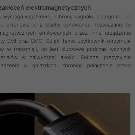
z zakłóceń elektromagnetycznych
 wymaga wyjątkowej ochrony sygnału, dlatego model
 ekranowanie z blachy cynowanej. Rozwiązanie to
romagnetycznych emitowanych przez inne urządzenia
sty EMI oraz EMC. Dzięki temu użytkownik otrzymuje
rw w transmisji, co jest kluczowe podczas ważnych
eriałów w najwyższej jakości. Solidne, precyzyjnie
dzenie w gniazdach, chroniąc połączenie przed