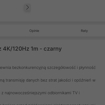
Następny
Opinie
Raty
z 4K/120Hz 1m - czarny
pewnia bezkonkurencyjną szczegółowość i płynność
ną transmisję danych bez strat jakości i opóźnień w
 z najnowocześniejszymi odbiornikami TV i
.