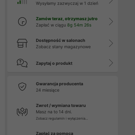
Wysyłamy zazwyczaj w 1 dzień
Zamów teraz, otrzymasz jutro
Zapłać w ciągu
8g 54m 25s
Dostępność w salonach
Zobacz stany magazynowe
Zapytaj o produkt
Gwarancja producenta
24 miesiące
Zwrot / wymiana towaru
Masz na to 14 dni.
Zobacz regulamin i wyłączenia...
Zapłać za pomocą