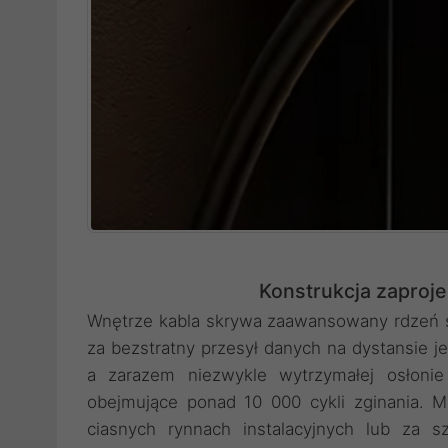
Konstrukcja zaproje
Wnętrze kabla skrywa zaawansowany rdzeń sk
za bezstratny przesył danych na dystansie j
a zarazem niezwykle wytrzymałej osłonie
obejmujące ponad 10 000 cykli zginania. M
ciasnych rynnach instalacyjnych lub za 