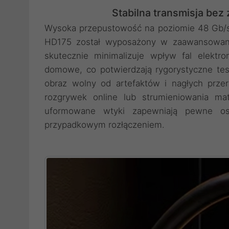
Stabilna transmisja be
Wysoka przepustowość na poziomie 48 Gb/s
HD175 został wyposażony w zaawansowane
skutecznie minimalizuje wpływ fal elekt
domowe, co potwierdzają rygorystyczne te
obraz wolny od artefaktów i nagłych prze
rozgrywek online lub strumieniowania mat
uformowane wtyki zapewniają pewne osa
przypadkowym rozłączeniem.