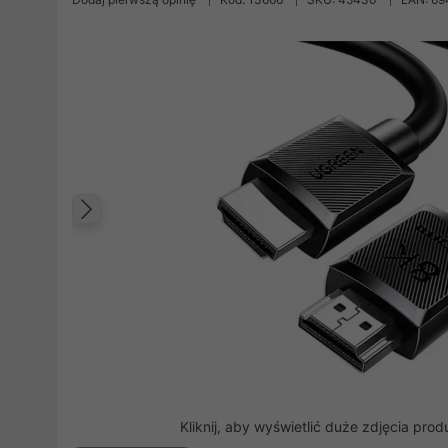
Poprzedni
Kliknij, aby wyświetlić duże zdjęcia prod