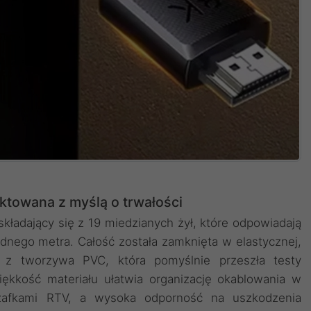
ktowana z myślą o trwałości
ładający się z 19 miedzianych żył, które odpowiadają
ednego metra. Całość została zamknięta w elastycznej,
 z tworzywa PVC, która pomyślnie przeszła testy
iękkość materiału ułatwia organizację okablowania w
szafkami RTV, a wysoka odporność na uszkodzenia