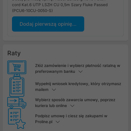
cord Kat.6 UTP LSZH CU 0,5m Szary Fluke Passed
(PCU6-10CU-0050-S)
Dodaj pierwszą opinię...
Raty
Złóż zamówienie i wybierz płatność ratalną w
preferowanym banku
Wypełnij wniosek kredytowy, który otrzymasz
mailem
Wybierz sposób zawarcia umowy, poprzez
kuriera lub online
Podpisz umowę i ciesz się zakupami w
Proline.pl