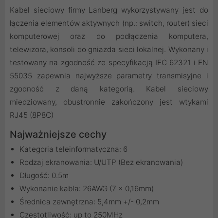
Kabel sieciowy firmy Lanberg wykorzystywany jest do
łączenia elementów aktywnych (np.: switch, router) sieci
komputerowej oraz do podłączenia komputera,
telewizora, konsoli do gniazda sieci lokalnej. Wykonany i
testowany na zgodność ze specyfikacją IEC 62321 i EN
55035 zapewnia najwyższe parametry transmisyjne i
zgodność z daną kategorią. Kabel sieciowy
miedziowany, obustronnie zakończony jest wtykami
RJ45 (8P8C)
Najważniejsze cechy
Kategoria teleinformatyczna: 6
Rodzaj ekranowania: U/UTP (Bez ekranowania)
Długość: 0.5m
Wykonanie kabla: 26AWG (7 x 0,16mm)
Średnica zewnętrzna: 5,4mm +/- 0,2mm
Częstotliwość: up to 250MHz