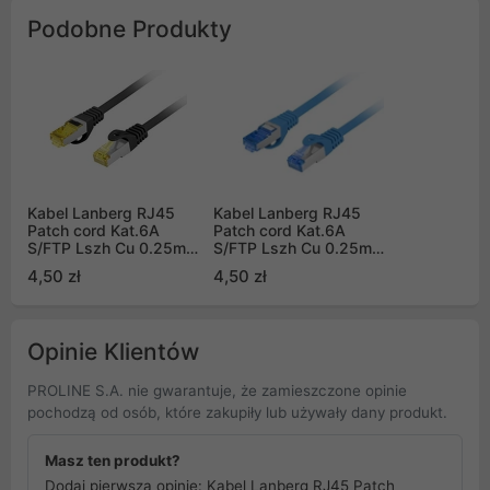
Podobne Produkty
Kabel Lanberg RJ45
Kabel Lanberg RJ45
Patch cord Kat.6A
Patch cord Kat.6A
S/FTP Lszh Cu 0.25m
S/FTP Lszh Cu 0.25m
czarny Fluke Passed
niebieski Fluke Passed
4,50 zł
4,50 zł
Opinie Klientów
PROLINE S.A. nie gwarantuje, że zamieszczone opinie
pochodzą od osób, które zakupiły lub używały dany produkt.
Masz ten produkt?
Dodaj pierwszą opinię: Kabel Lanberg RJ45 Patch