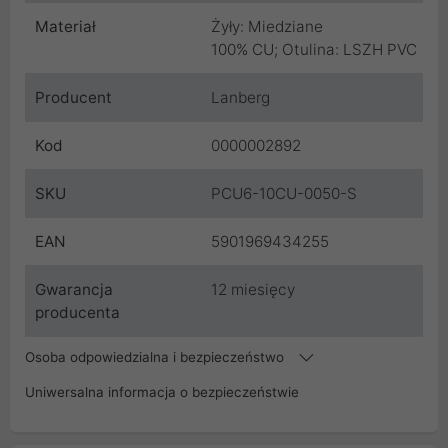
Materiał
Żyły: Miedziane
100% CU; Otulina: LSZH PVC
Producent
Lanberg
Kod
0000002892
SKU
PCU6-10CU-0050-S
EAN
5901969434255
Gwarancja
12 miesięcy
producenta
Osoba odpowiedzialna i bezpieczeństwo
Uniwersalna informacja o bezpieczeństwie