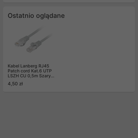
Ostatnio oglądane
Kabel Lanberg RJ45
Patch cord Kat.6 UTP
LSZH CU 0,5m Szary
Fluke Passed (PCU6-
4,50 zł
10CU-0050-S)