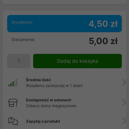
4,50 zł
Wysyłkowa:
5,00 zł
Stacjonarna:
Dodaj do koszyka
Średnia ilość
Wysyłamy zazwyczaj w 1 dzień
Dostępność w salonach
Zobacz stany magazynowe
Zapytaj o produkt