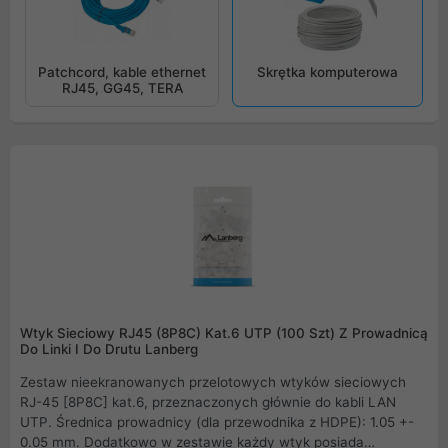
Patchcord, kable ethernet
Skrętka komputerowa
RJ45, GG45, TERA
Wtyk Sieciowy RJ45 (8P8C) Kat.6 UTP (100 Szt) Z Prowadnicą
Do Linki I Do Drutu Lanberg
Zestaw nieekranowanych przelotowych wtyków sieciowych
RJ-45 [8P8C] kat.6, przeznaczonych głównie do kabli LAN
UTP. Średnica prowadnicy (dla przewodnika z HDPE): 1.05 +-
0.05 mm. Dodatkowo w zestawie każdy wtyk posiada