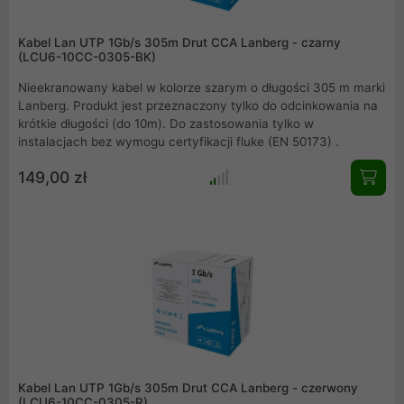
Kabel Lan UTP 1Gb/s 305m Drut CCA Lanberg - czarny
(LCU6-10CC-0305-BK)
Nieekranowany kabel w kolorze szarym o długości 305 m marki
Lanberg. Produkt jest przeznaczony tylko do odcinkowania na
krótkie długości (do 10m). Do zastosowania tylko w
instalacjach bez wymogu certyfikacji fluke (EN 50173) .
149,00 zł
Kabel Lan UTP 1Gb/s 305m Drut CCA Lanberg - czerwony
(LCU6-10CC-0305-R)