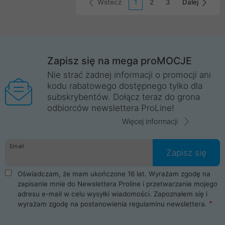
Wstecz
1
2
3
Dalej
Zapisz się na mega proMOCJE
Nie strać żadnej informacji o promocji ani
kodu rabatowego dostępnego tylko dla
subskrybentów. Dołącz teraz do grona
odbiorców newslettera ProLine!
Więcej informacji
Email
Zapisz się
Oświadczam, że mam ukończone 16 lat. Wyrażam zgodę na
zapisanie mnie do Newslettera Proline i przetwarzanie mojego
adresu e-mail w celu wysyłki wiadomości. Zapoznałem się i
wyrażam zgodę na postanowienia
regulaminu newslettera
.