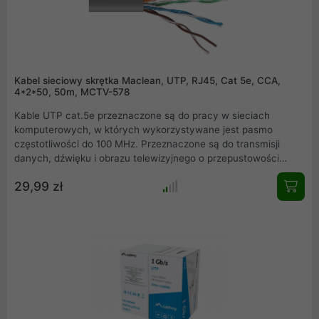
Kabel sieciowy skrętka Maclean, UTP, RJ45, Cat 5e, CCA,
4*2*50, 50m, MCTV-578
Kable UTP cat.5e przeznaczone są do pracy w sieciach
komputerowych, w których wykorzystywane jest pasmo
częstotliwości do 100 MHz. Przeznaczone są do transmisji
danych, dźwięku i obrazu telewizyjnego o przepustowości
binarnej do 1 Gb/s .
29,99 zł