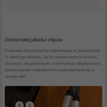
Doskonałej jakości złącza
Pozłacane złącza również odpowiadają za dostarczanie
Ci idealnego dźwięku. Za ich sprawą możesz na nowo
zachwycić się piosenkami, które kochasz. Błyskawiczny
przesył sygnału i krystalicznie czyste brzmienie są w
zasięgu ręki!