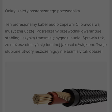
Odkryj zalety posrebrzanego przewodnika
Ten profesjonalny kabel audio zapewni Ci prawdziwą
muzyczną ucztę. Posrebrzany przewodnik gwarantuje
stabilną i szybką transmisję sygnału audio. Sprawia też,
że możesz cieszyć się idealnej jakości dźwiękiem. Twoje
ulubione utwory jeszcze nigdy nie brzmiały tak dobrze!