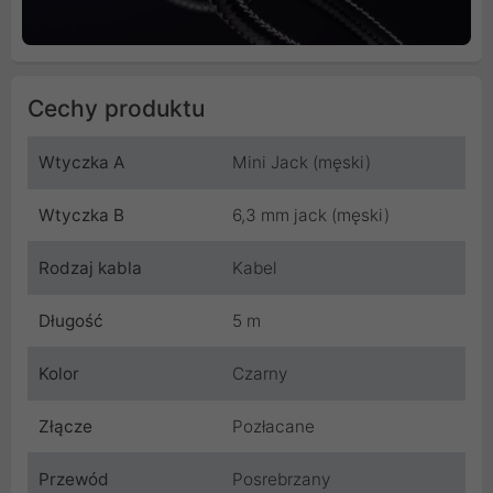
Cechy produktu
Wtyczka A
Mini Jack (męski)
Wtyczka B
6,3 mm jack (męski)
Rodzaj kabla
Kabel
Długość
5 m
Kolor
Czarny
Złącze
Pozłacane
Przewód
Posrebrzany