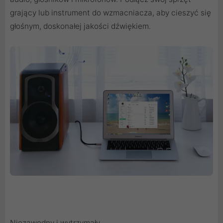
grający lub instrument do wzmacniacza, aby cieszyć się
głośnym, doskonałej jakości dźwiękiem.
Niezawodny i wytrzymały