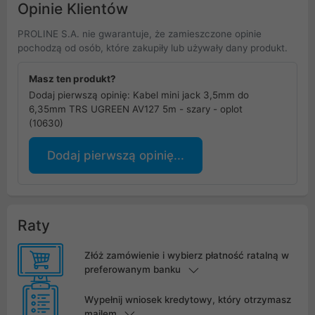
Opinie Klientów
PROLINE S.A. nie gwarantuje, że zamieszczone opinie
pochodzą od osób, które zakupiły lub używały dany produkt.
Masz ten produkt?
Dodaj pierwszą opinię: Kabel mini jack 3,5mm do
6,35mm TRS UGREEN AV127 5m - szary - oplot
(10630)
Dodaj pierwszą opinię...
Raty
Złóż zamówienie i wybierz płatność ratalną w
preferowanym banku
Wypełnij wniosek kredytowy, który otrzymasz
mailem