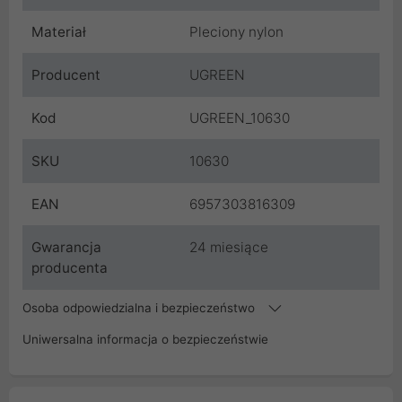
Materiał
Pleciony nylon
Producent
UGREEN
Kod
UGREEN_10630
SKU
10630
EAN
6957303816309
Gwarancja
24 miesiące
producenta
Osoba odpowiedzialna i bezpieczeństwo
Uniwersalna informacja o bezpieczeństwie