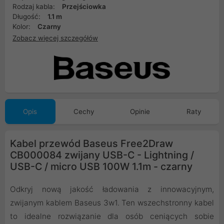
Rodzaj kabla:
Przejściowka
Długość:
1.1 m
Kolor:
Czarny
Zobacz więcej szczegółów
Opis
Cechy
Opinie
Raty
Kabel przewód Baseus Free2Draw
CB000084 zwijany USB-C - Lightning /
USB-C / micro USB 100W 1.1m - czarny
Odkryj nową jakość ładowania z innowacyjnym,
zwijanym kablem Baseus 3w1. Ten wszechstronny kabel
to idealne rozwiązanie dla osób ceniących sobie