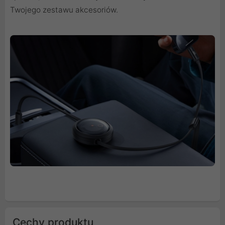
Twojego zestawu akcesoriów.
Cechy produktu