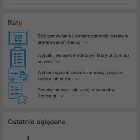
Raty
Złóż zamówienie i wybierz płatność ratalną w
preferowanym banku
Wypełnij wniosek kredytowy, który otrzymasz
mailem
Wybierz sposób zawarcia umowy, poprzez
kuriera lub online
Podpisz umowę i ciesz się zakupami w
Proline.pl
Ostatnio oglądane