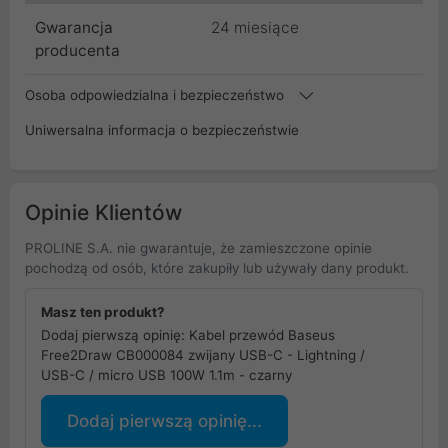
Gwarancja
24 miesiące
producenta
Osoba odpowiedzialna i bezpieczeństwo
Uniwersalna informacja o bezpieczeństwie
Opinie Klientów
PROLINE S.A. nie gwarantuje, że zamieszczone opinie
pochodzą od osób, które zakupiły lub używały dany produkt.
Masz ten produkt?
Dodaj pierwszą opinię: Kabel przewód Baseus
Free2Draw CB000084 zwijany USB-C - Lightning /
USB-C / micro USB 100W 1.1m - czarny
Dodaj pierwszą opinię...