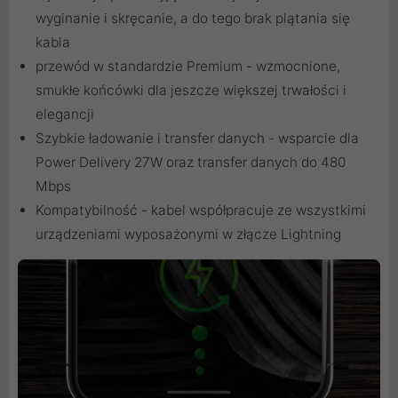
wyginanie i skręcanie, a do tego brak plątania się
kabla
przewód w standardzie Premium - wzmocnione,
smukłe końcówki dla jeszcze większej trwałości i
elegancji
Szybkie ładowanie i transfer danych - wsparcie dla
Power Delivery 27W oraz transfer danych do 480
Mbps
Kompatybilność - kabel współpracuje ze wszystkimi
urządzeniami wyposażonymi w złącze Lightning