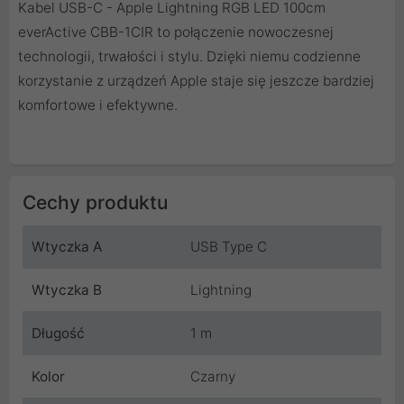
Kabel USB-C - Apple Lightning RGB LED 100cm
everActive CBB-1CIR to połączenie nowoczesnej
technologii, trwałości i stylu. Dzięki niemu codzienne
korzystanie z urządzeń Apple staje się jeszcze bardziej
komfortowe i efektywne.
Cechy produktu
Wtyczka A
USB Type C
Wtyczka B
Lightning
Długość
1 m
Kolor
Czarny