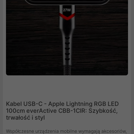
Kabel USB-C - Apple Lightning RGB LED
100cm everActive CBB-1CIR: Szybkość,
trwałość i styl
Współczesne urządzenia mobilne wymagają akcesoriów,