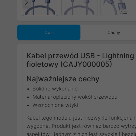
Poprzedni
Opis
Cechy
Kabel przewód USB - Lightning 
fioletowy (CAJY000005)
Najważniejsze cechy
Solidne wykonanie
Materiał opleciony wokół przewodu
Wzmocnione wtyki
Kabel tego modelu jest niezwykle funkcjonaln
wygodne. Produkt jest również bardzo wytrzym
aspektów. Jednym z nich jest szybkie i bez