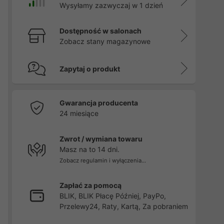
Wysyłamy zazwyczaj w 1 dzień
Dostępność w salonach
Zobacz stany magazynowe
Zapytaj o produkt
Gwarancja producenta
24 miesiące
Zwrot / wymiana towaru
Masz na to 14 dni.
Zobacz regulamin i wyłączenia...
Zapłać za pomocą
BLIK, BLIK Płacę Później, PayPo,
Przelewy24, Raty, Kartą, Za pobraniem