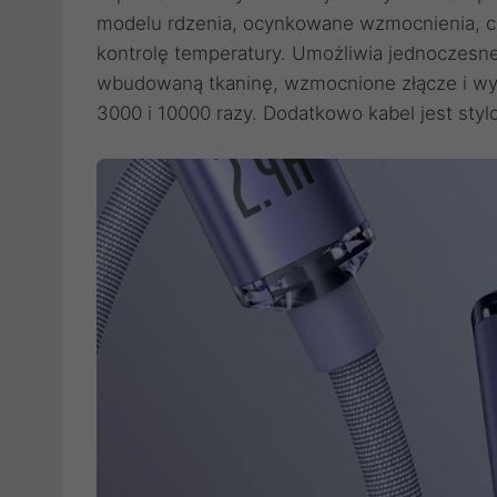
modelu rdzenia, ocynkowane wzmocnienia, cz
kontrolę temperatury. Umożliwia jednoczesne
wbudowaną tkaninę, wzmocnione złącze i wyt
3000 i 10000 razy. Dodatkowo kabel jest styl