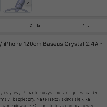
Następny
Opinie
Raty
/ iPhone 120cm Baseus Crystal 2.4A -
y i stylowy. Ponadto korzystanie z niego jest bardzo
ały i bezpieczny. Na te rzeczy składa się kilka
pieczne ładowanie. Osiągnięto to za pomocą nowego