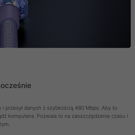
nocześnie
 i przesył danych z szybkością 480 Mbps. Aby to
bądź komputera. Pozwala to na zaoszczędzenie czasu i
szym.