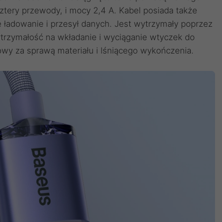
tery przewody, i mocy 2,4 A. Kabel posiada także
 ładowanie i przesył danych. Jest wytrzymały poprzez
rzymałość na wkładanie i wyciąganie wtyczek do
owy za sprawą materiału i lśniącego wykończenia.