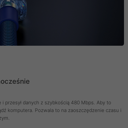
nocześnie
 i przesył danych z szybkością 480 Mbps. Aby to
bądź komputera. Pozwala to na zaoszczędzenie czasu i
szym.