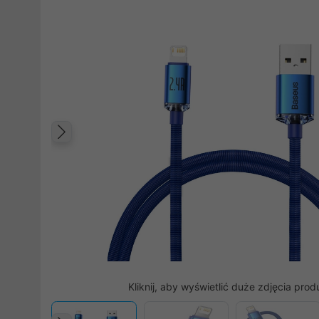
Poprzedni
Kliknij, aby wyświetlić duże zdjęcia prod