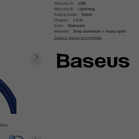
Wtyczka A:
USB
Wtyczka B:
Lightning
Rodzaj kabla:
Kabel
Długość:
1.2 m
Kolor:
Niebieski
Materiał:
Stop aluminium + tkany oplot
Zobacz więcej szczegółów
Następny
uktu