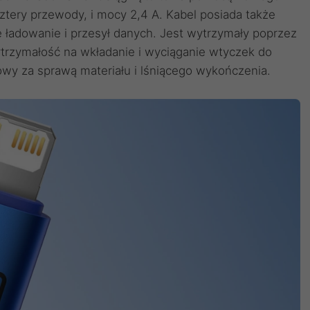
tery przewody, i mocy 2,4 A. Kabel posiada także
 ładowanie i przesył danych. Jest wytrzymały poprzez
rzymałość na wkładanie i wyciąganie wtyczek do
owy za sprawą materiału i lśniącego wykończenia.