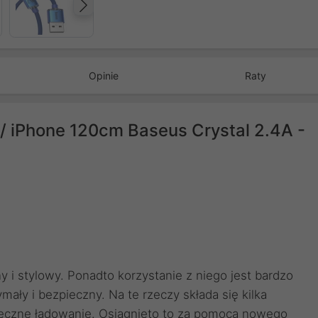
Następny
Opinie
Raty
/ iPhone 120cm Baseus Crystal 2.4A -
y i stylowy. Ponadto korzystanie z niego jest bardzo
ały i bezpieczny. Na te rzeczy składa się kilka
pieczne ładowanie. Osiągnięto to za pomocą nowego