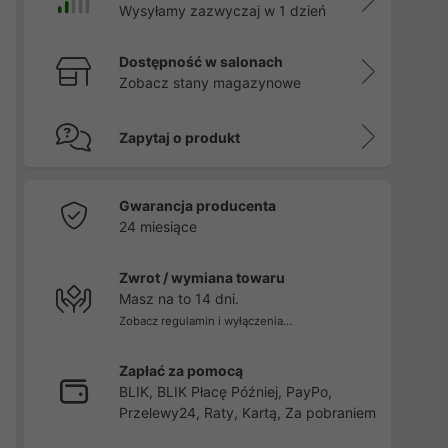
Wysyłamy zazwyczaj w 1 dzień
Dostępność w salonach
Zobacz stany magazynowe
Zapytaj o produkt
Gwarancja producenta
24 miesiące
Zwrot / wymiana towaru
Masz na to 14 dni.
Zobacz regulamin i wyłączenia...
Zapłać za pomocą
BLIK, BLIK Płacę Później, PayPo,
Przelewy24, Raty, Kartą, Za pobraniem