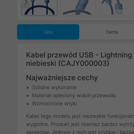
Poprzedni
Opis
Cechy
Kabel przewód USB - Lightning 
niebieski (CAJY000003)
Najważniejsze cechy
Solidne wykonanie
Materiał opleciony wokół przewodu
Wzmocnione wtyki
Kabel tego modelu jest niezwykle funkcjonaln
wygodne. Produkt jest również bardzo wytrzym
aspektów. Jednym z nich jest szybkie i bez