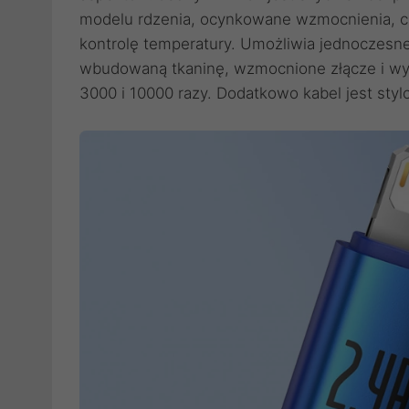
modelu rdzenia, ocynkowane wzmocnienia, cz
kontrolę temperatury. Umożliwia jednoczesne
wbudowaną tkaninę, wzmocnione złącze i wyt
3000 i 10000 razy. Dodatkowo kabel jest styl