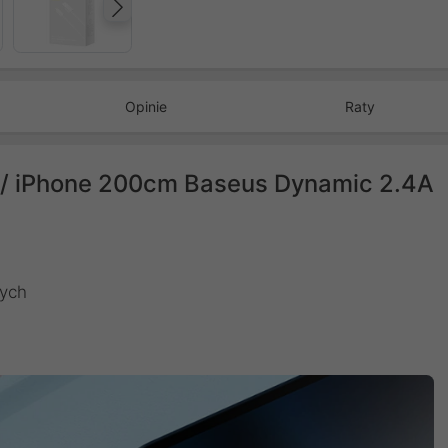
Następny
Opinie
Raty
 / iPhone 200cm Baseus Dynamic 2.4A
nych