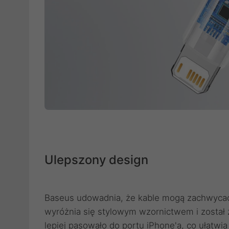
Ulepszony design
Baseus udowadnia, że kable mogą zachwycać n
wyróżnia się stylowym wzornictwem i został 
lepiej pasowało do portu iPhone'a, co ułatwia