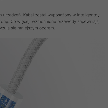
h urządzeń. Kabel został wyposażony w inteligentny
hronę. Co więcej, wzmocnione przewody zapewniają
ryzują się mniejszym oporem.