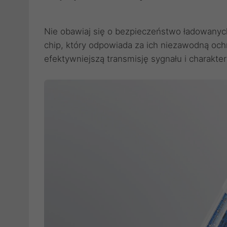
Nie obawiaj się o bezpieczeństwo ładowanyc
chip, który odpowiada za ich niezawodną oc
efektywniejszą transmisję sygnału i charakte