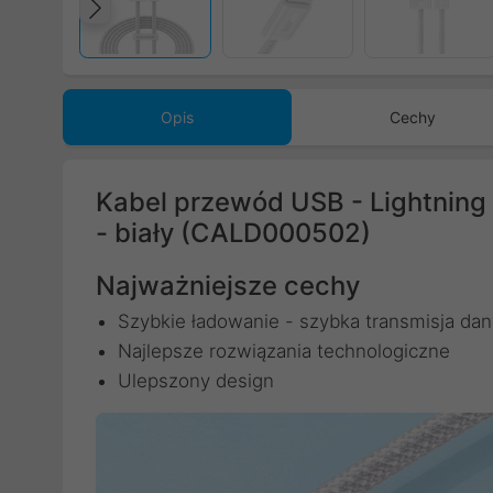
Poprzedni
Opis
Cechy
Kabel przewód USB - Lightning
- biały (CALD000502)
Najważniejsze cechy
Szybkie ładowanie - szybka transmisja da
Najlepsze rozwiązania technologiczne
Ulepszony design