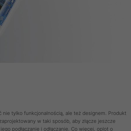
ie tylko funkcjonalnością, ale też designem. Produkt
zaprojektowany w taki sposób, aby złącze jeszcze
 jego podłączanie i odłączanie. Co więcej, oplot o