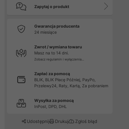
Zapytaj o produkt
Gwarancja producenta
24 miesiące
Zwrot / wymiana towaru
Masz na to 14 dni.
Zobacz regulamin i wyłączenia...
Zapłać za pomocą
BLIK, BLIK Płacę Później, PayPo,
Przelewy24, Raty, Kartą, Za pobraniem
Wysyłka za pomocą
InPost, DPD, DHL
Udostępnij
Drukuj
Zgłoś błąd