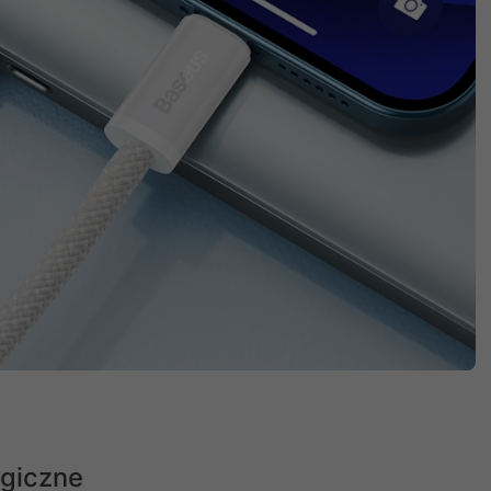
ogiczne