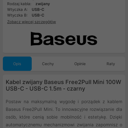
Rodzaj kabla:
zwijany
Wtyczka A:
USB-C
Wtyczka B:
USB-C
Zobacz więcej szczegółów
Opis
Cechy
Opinie
Raty
Kabel zwijany Baseus Free2Pull Mini 100W
USB-C - USB-C 1.5m - czarny
Postaw na maksymalną wygodę i porządek z kablem
Baseus Free2Pull Mini. To innowacyjne rozwiązanie dla
osób, które cenią sobie mobilność i estetykę. Dzięki
automatycznemu mechanizmowi zwijania zapomnisz o