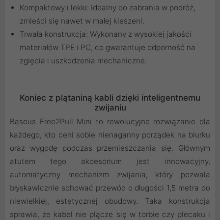
Kompaktowy i lekki: Idealny do zabrania w podróż,
zmieści się nawet w małej kieszeni.
Trwała konstrukcja: Wykonany z wysokiej jakości
materiałów TPE i PC, co gwarantuje odporność na
zgięcia i uszkodzenia mechaniczne.
Koniec z plątaniną kabli dzięki
intelig
entnemu
zwijaniu
Baseus Free2Pull Mini to rewolucyjne rozwiązanie dla
każdego, kto ceni sobie nienaganny porządek na biurku
oraz wygodę podczas przemieszczania się. Głównym
atutem tego akcesorium jest innowacyjny,
automatyczny mechanizm zwijania, który pozwala
błyskawicznie schować przewód o długości 1,5 metra do
niewielkiej, estetycznej obudowy. Taka konstrukcja
sprawia, że kabel nie plącze się w torbie czy plecaku i