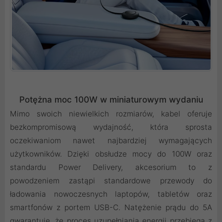
Potężna moc 100W w
miniaturo
wym
wydaniu
Mimo swoich niewielkich rozmiarów, kabel oferuje
bezkompromisową wydajność, która sprosta
oczekiwaniom nawet najbardziej wymagających
użytkowników. Dzięki obsłudze mocy do 100W oraz
standardu Power Delivery, akcesorium to z
powodzeniem zastąpi standardowe przewody do
ładowania nowoczesnych laptopów, tabletów oraz
smartfonów z portem USB-C. Natężenie prądu do 5A
gwarantuje, że proces uzupełniania energii przebiega z