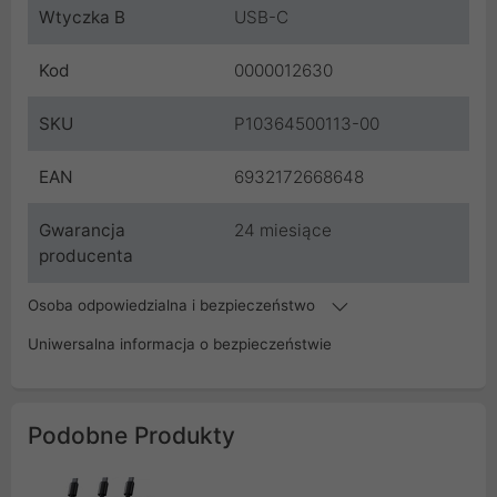
Wtyczka B
USB-C
Kod
0000012630
SKU
P10364500113-00
EAN
6932172668648
Gwarancja
24 miesiące
producenta
Osoba odpowiedzialna i bezpieczeństwo
Uniwersalna informacja o bezpieczeństwie
Podobne Produkty