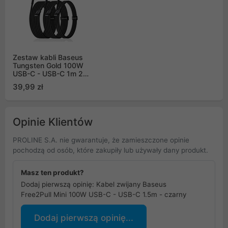
Zestaw kabli Baseus
Tungsten Gold 100W
USB-C - USB-C 1m 2m
3m - czarny
39,99 zł
Opinie Klientów
PROLINE S.A. nie gwarantuje, że zamieszczone opinie
pochodzą od osób, które zakupiły lub używały dany produkt.
Masz ten produkt?
Dodaj pierwszą opinię: Kabel zwijany Baseus
Free2Pull Mini 100W USB-C - USB-C 1.5m - czarny
Dodaj pierwszą opinię...