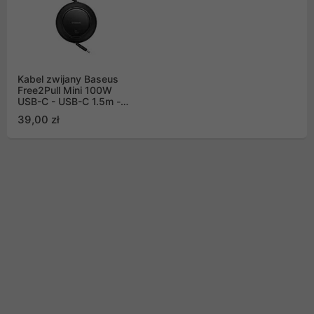
Kabel zwijany Baseus
Free2Pull Mini 100W
USB-C - USB-C 1.5m -
czarny
39,00 zł