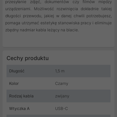
przesyłanie zdjęć, dokumentów czy filmów między
urządzeniami. Możliwość rozwinięcia dokładnie takiej
długości przewodu, jakiej w danej chwili potrzebujesz,
pomaga utrzymać estetykę stanowiska pracy i eliminuje
zbędny nadmiar kabla leżący na blacie.
Cechy produktu
Długość
1,5 m
Kolor
Czarny
Rodzaj kabla
zwijany
Wtyczka A
USB-C