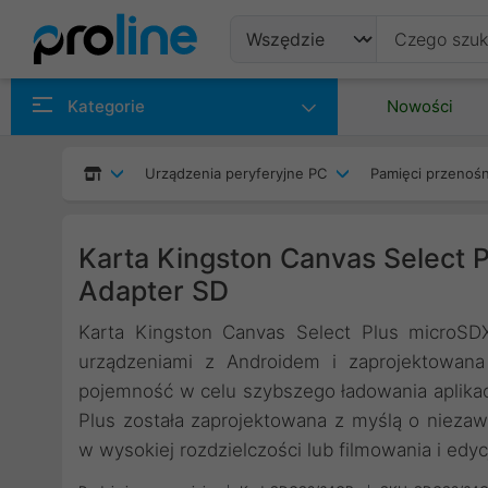
Produkty
Kategorie
Nowości
Producenci
Urządzenia peryferyjne PC
Pamięci przenoś
Kategorie
Karta Kingston Canvas Select 
Adapter SD
Karta Kingston Canvas Select Plus microSD
urządzeniami z Androidem i zaprojektowana
pojemność w celu szybszego ładowania aplikacji
Plus została zaprojektowana z myślą o nieza
w wysokiej rozdzielczości lub filmowania i edycj