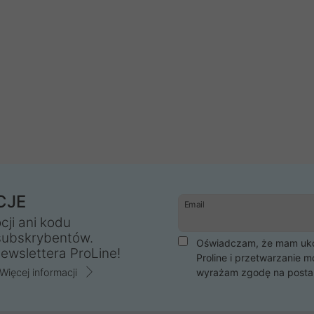
CJE
Email
cji ani kodu
subskrybentów.
Oświadczam, że mam ukoń
ewslettera ProLine!
Proline i przetwarzanie m
Więcej informacji
wyrażam zgodę na posta