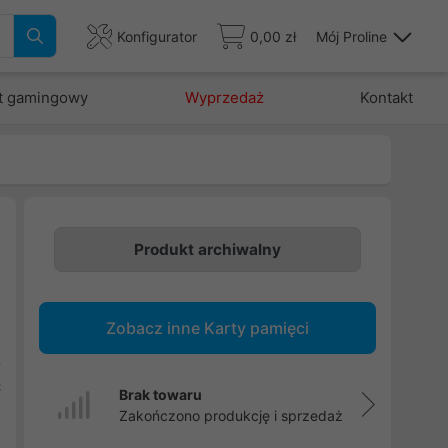
Konfigurator
0,00 zł
Mój Proline
t gamingowy
Wyprzedaż
Kontakt
Produkt archiwalny
z
Zobacz inne Karty pamięci
i
t
ć
Brak towaru
Zakończono produkcję i sprzedaż