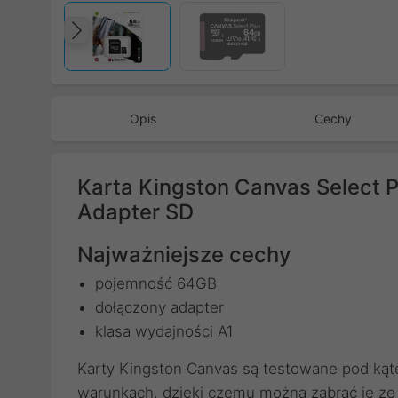
Poprzedni
Opis
Cechy
Karta Kingston Canvas Select 
Adapter SD
Najważniejsze cechy
pojemność 64GB
dołączony adapter
klasa wydajności A1
Karty Kingston Canvas są testowane pod kąt
warunkach, dzięki czemu można zabrać je ze 