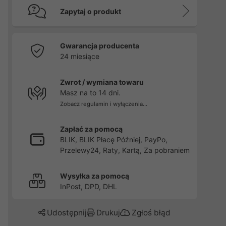
Zapytaj o produkt
Gwarancja producenta
24 miesiące
Zwrot / wymiana towaru
Masz na to 14 dni.
Zobacz regulamin i wyłączenia...
Zapłać za pomocą
BLIK, BLIK Płacę Później, PayPo,
Przelewy24, Raty, Kartą, Za pobraniem
Wysyłka za pomocą
InPost, DPD, DHL
Udostępnij
Drukuj
Zgłoś błąd