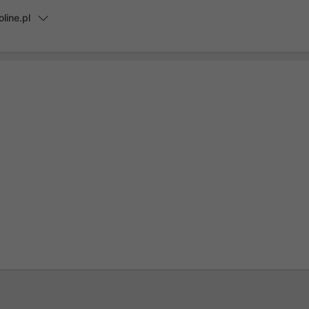
line.pl