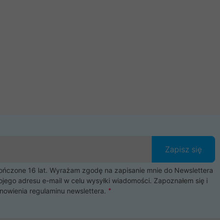
Zapisz się
czone 16 lat. Wyrażam zgodę na zapisanie mnie do Newslettera
ojego adresu e-mail w celu wysyłki wiadomości. Zapoznałem się i
nowienia
regulaminu newslettera
.